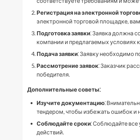
соответствуете требованиям и может
Регистрация на электронной торго
электронной торговой площадке, вам
Подготовка заявки
⁚ Заявка должна 
компании и предлагаемых условиях к
Подача заявки
⁚ Заявку необходимо п
Рассмотрение заявок
⁚ Заказчик рас
победителя.
Дополнительные советы⁚
Изучите документацию
⁚ Вниматель
тендером, чтобы избежать ошибок и 
Соблюдайте сроки
⁚ Соблюдайте все
действий.