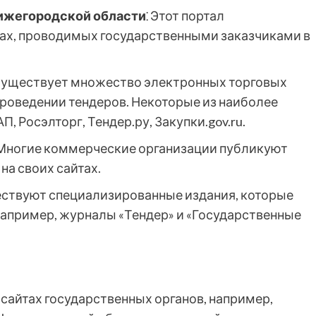
Нижегородской области
⁚ Этот портал
ах, проводимых государственными заказчиками в
 Существует множество электронных торговых
роведении тендеров. Некоторые из наиболее
, Росэлторг, Тендер.ру, Закупки.gov.ru.
 Многие коммерческие организации публикуют
а своих сайтах.
ествуют специализированные издания, которые
апример, журналы «Тендер» и «Государственные
а сайтах государственных органов, например,