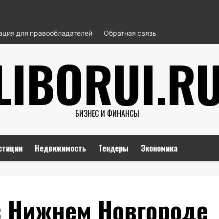
ция для правообладателей
Обратная связь
LIBORUI.R
БИЗНЕС И ФИНАНСЫ
стиции
Недвижимость
Тендеры
Экономика
в Нижнем Новгороде