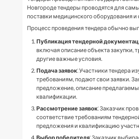
Новгороде тендеры проводятся для самых
поставки медицинского оборудования и 
Процесс проведения тендера обычно вы
Публикация тендерной документац
включая описание объекта закупки, т
другие важные условия.
Подача заявок
⁚ Участники тендера и
требованиям, подают свои заявки. З
предложение, описание предлагаемых
квалификации.
Рассмотрение заявок
⁚ Заказчик про
соответствие требованиям тендерной
предложения и квалификацию участн
Выбор победителя
⁚ Заказчик выбира