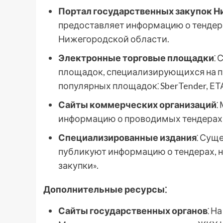
Портал государственных закупок 
предоставляет информацию о тендер
Нижегородской области.
Электронные торговые площадки
⁚
площадок, специализирующихся на п
популярных площадок⁚ SberTender, ЕТАП
Сайты коммерческих организаций
⁚
информацию о проводимых тендерах н
Специализированные издания
⁚ Сущ
публикуют информацию о тендерах, н
закупки».
Дополнительные ресурсы⁚
Сайты государственных органов
⁚ Н