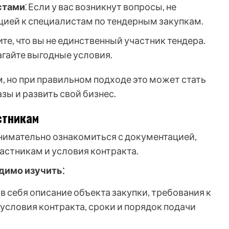
стами
⁚ Если у вас возникнут вопросы, не
ацией к специалистам по тендерным закупкам.
ите, что вы не единственный участник тендера.
агайте выгодные условия.
, но при правильном подходе это может стать
ы и развить свой бизнес.
стникам
нимательно ознакомиться с документацией,
частникам и условия контракта.
димо изучить⁚
 в себя описание объекта закупки, требования к
 условия контракта, сроки и порядок подачи