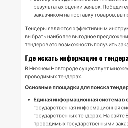
результатах оценки заявок. Победите
заказчиком на поставку товаров, вып
Тендеры являются эффективным инструме
выбрать наиболее выгодное предложение
тендеров это возможность получить зака
Где искать информацию о тендер
В Нижнем Новгороде существует множес
проводимых тендерах.
Основные площадки для поиска тендер
Единая информационная система в с
государственная информационная сис
государственных тендерах. На сайте
проводимых государственными заказ