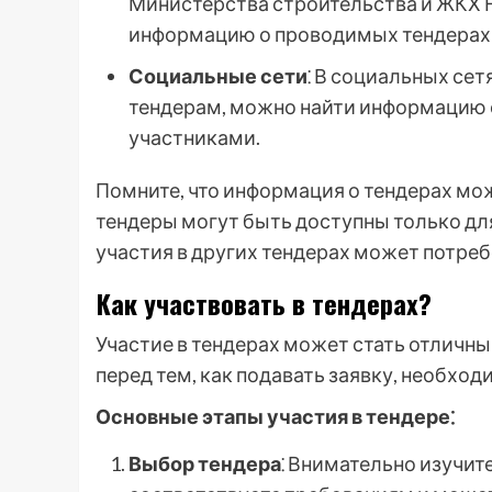
Министерства строительства и ЖКХ 
информацию о проводимых тендерах 
Социальные сети
⁚ В социальных сет
тендерам, можно найти информацию 
участниками.
Помните, что информация о тендерах мо
тендеры могут быть доступны только дл
участия в других тендерах может потреб
Как участвовать в тендерах?
Участие в тендерах может стать отличн
перед тем, как подавать заявку, необход
Основные этапы участия в тендере⁚
Выбор тендера
⁚ Внимательно изучит