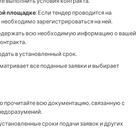
е выполнить условия контракта.
вой площадке
⁚ Если тендер проводится на
 необходимо зарегистрироваться на ней.
содержать всю необходимую информацию о вашей
онтракта.
одать в установленный срок.
сматривает все поданные заявки и выбирает
но прочитайте всю документацию, связанную с
недоразумений.
 установленные сроки подачи заявок и других