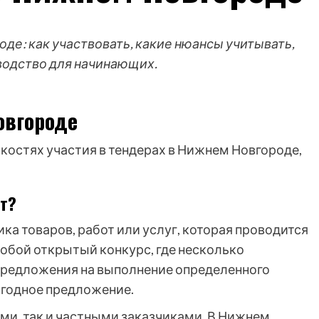
оде: как участвовать, какие нюансы учитывать,
водство для начинающих.
овгороде
нкостях участия в тендерах в Нижнем Новгороде,
ет?
ка товаров, работ или услуг, которая проводится
собой открытый конкурс, где несколько
предложения на выполнение определенного
ыгодное предложение.
ми, так и частными заказчиками. В Нижнем