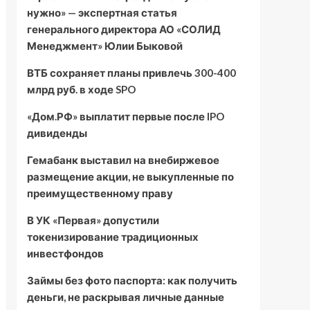
нужно» — экспертная статья
генерального директора АО «СОЛИД
Менеджмент» Юлии Быковой
ВТБ сохраняет планы привлечь 300-400
млрд руб. в ходе SPO
«Дом.РФ» выплатит первые после IPO
дивиденды
Гемабанк выставил на внебиржевое
размещение акции, не выкупленные по
преимущественному праву
В УК «Первая» допустили
токенизирование традиционных
инвестфондов
Займы без фото паспорта: как получить
деньги, не раскрывая личные данные