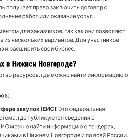
ль получает право заключить договор с
олнение работ или оказание услуг.
нтом для заказчиков, так как они позволяют
 из нескольких вариантов. Для участников
з и расширить свой бизнес.
ах в Нижнем Новгороде?
тво ресурсов, где можно найти информацию о
ов⁚
фере закупок (ЕИС)
⁚ Это федеральная
тема, где публикуются сведения о
 ЕИС можно найти информацию о тендерах,
чиками в Нижнем Новгороде и по всей России.