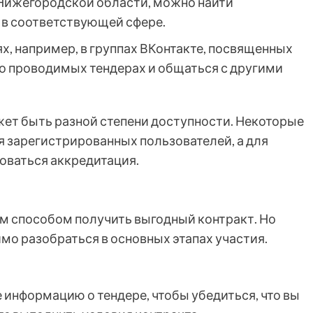
Нижегородской области, можно найти
в соответствующей сфере.
ях, например, в группах ВКонтакте, посвященных
о проводимых тендерах и общаться с другими
жет быть разной степени доступности. Некоторые
я зарегистрированных пользователей, а для
оваться аккредитация.
ым способом получить выгодный контракт. Но
имо разобраться в основных этапах участия.
е информацию о тендере, чтобы убедиться, что вы