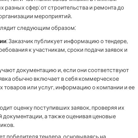
 разных сфер⁚ от строительства и ремонта до
организации мероприятий.
глядит следующим образом⁚
ии
⁚ Заказчик публикует информацию о тендере,
ребования к участникам, сроки подачи заявок и
зучают документацию и, если они соответствуют
аявка обычно включает в себя коммерческое
 товаров или услуг, информацию о компании и ее
водит оценку поступивших заявок, проверяя их
 документации, а также оценивая ценовые
иков.
ет победителя тендера, основываясь на