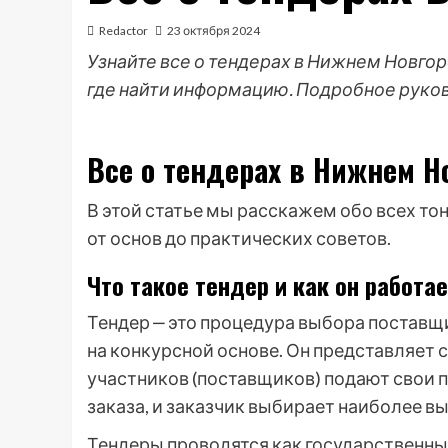
Redactor
23 октября 2024
Узнайте все о тендерах в Нижнем Новгор
где найти информацию. Подробное руко
Все о тендерах в Нижнем Н
В этой статье мы расскажем обо всех то
от основ до практических советов.
Что такое тендер и как он работа
Тендер ‒ это процедура выбора поставщи
на конкурсной основе. Он представляет 
участников (поставщиков) подают свои 
заказа, и заказчик выбирает наиболее в
Тендеры проводятся как государственны