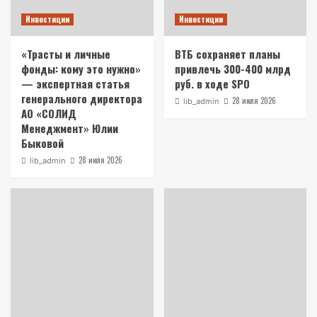
Инвестиции
Инвестиции
«Трасты и личные
ВТБ сохраняет планы
фонды: кому это нужно»
привлечь 300-400 млрд
— экспертная статья
руб. в ходе SPO
генерального директора
28 июля 2026
lib_admin
АО «СОЛИД
Менеджмент» Юлии
Быковой
28 июля 2026
lib_admin