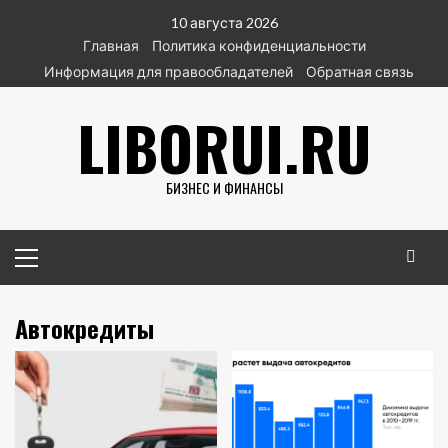
Перейти
10 августа 2026
к
Главная
Политика конфиденциальности
содержимому
Информация для правообладателей
Обратная связь
LIBORUI.RU
БИЗНЕС И ФИНАНСЫ
Основное
меню
Автокредиты