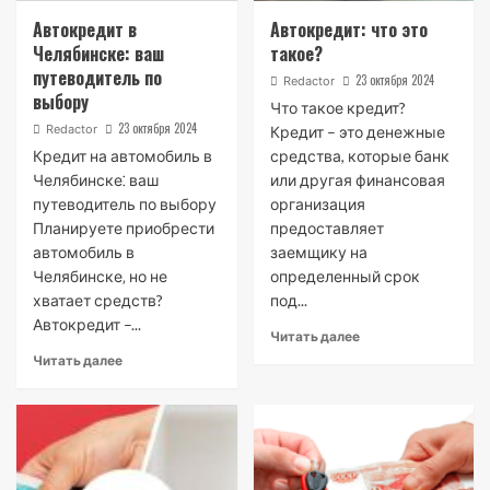
Автокредит в
Автокредит: что это
Челябинске: ваш
такое?
путеводитель по
23 октября 2024
Redactor
выбору
Что такое кредит?
23 октября 2024
Redactor
Кредит – это денежные
Кредит на автомобиль в
средства, которые банк
Челябинске⁚ ваш
или другая финансовая
путеводитель по выбору
организация
Планируете приобрести
предоставляет
автомобиль в
заемщику на
Челябинске‚ но не
определенный срок
хватает средств?
под...
Автокредит –...
Читать далее
Читать далее