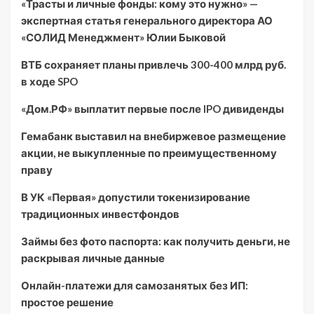
«Трасты и личные фонды: кому это нужно» —
экспертная статья генерального директора АО
«СОЛИД Менеджмент» Юлии Быковой
ВТБ сохраняет планы привлечь 300-400 млрд руб.
в ходе SPO
«Дом.РФ» выплатит первые после IPO дивиденды
Гемабанк выставил на внебиржевое размещение
акции, не выкупленные по преимущественному
праву
В УК «Первая» допустили токенизирование
традиционных инвестфондов
Займы без фото паспорта: как получить деньги, не
раскрывая личные данные
Онлайн-платежи для самозанятых без ИП:
простое решение