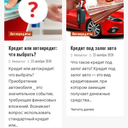
Автокредиты
Автокредиты
Кредит или автокредит:
Кредит под залог авто
что выбрать?
23 октября 2024
Redactor
23 октября 2024
Redactor
Что такое кредит под
Кредит или автокредит⁚
залог авто? Кредит под
что выбрать?
залог авто ― это вид
Приобретение
кредитования, при
автомобиля ⎯ это
котором заемщик
значительное событие‚
получает денежные
требующее финансовых
средства...
вложений․ Возникает
Читать далее
вопрос⁚ использовать
стандартный кредит
или...