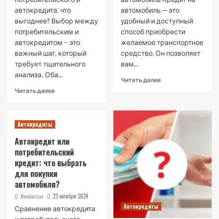
автокредита⁚ что
автомобиль ─ это
выгоднее? Выбор между
удобный и доступный
потребительским и
способ приобрести
автокредитом – это
желаемое транспортное
важный шаг, который
средство. Он позволяет
требует тщательного
вам...
анализа․ Оба...
Читать далее
Читать далее
Автокредиты
Автокредит или
потребительский
кредит: что выбрать
для покупки
автомобиля?
23 октября 2024
Redactor
Автокредиты
Сравнение автокредита