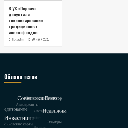
В УК «Первая»
допустили
токенизирование
традиционных
инвестфондов
28 июля 2026
lib_admin
Облако тегов