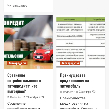
Читать далее
Автокредиты
Автокредиты
Сравнение
Преимущества
потребительского и
кредитования на
автокредита: что
автомобиль
выгоднее?
23 октября 2024
Redactor
23 октября 2024
Redactor
Преимущества
Сравнение
кредитования на
потребительского и
автомобиль Кредит на