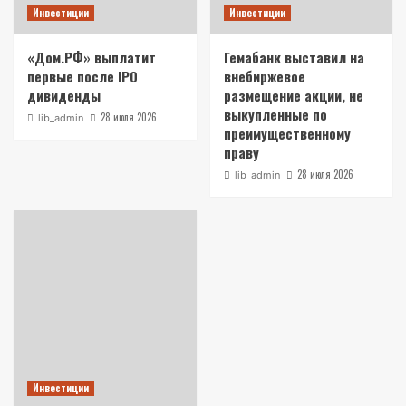
Инвестиции
Инвестиции
«Дом.РФ» выплатит
Гемабанк выставил на
первые после IPO
внебиржевое
дивиденды
размещение акции, не
выкупленные по
28 июля 2026
lib_admin
преимущественному
праву
28 июля 2026
lib_admin
Инвестиции