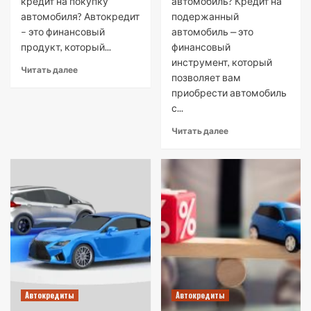
кредит на покупку
автомобиль? Кредит на
автомобиля? Автокредит
подержанный
– это финансовый
автомобиль ⎼ это
продукт, который...
финансовый
инструмент, который
Читать далее
позволяет вам
приобрести автомобиль
с...
Читать далее
Автокредиты
Автокредиты