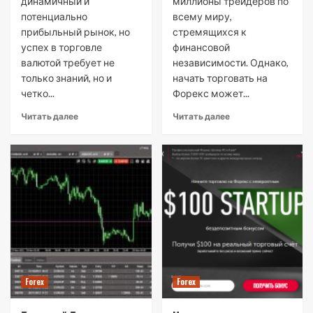
динамичный и
миллионы трейдеров по
потенциально
всему миру,
прибыльный рынок, но
стремящихся к
успех в торговле
финансовой
валютой требует не
независимости. Однако,
только знаний, но и
начать торговать на
четко...
Форекс может...
Читать далее
Читать далее
Forex
Forex