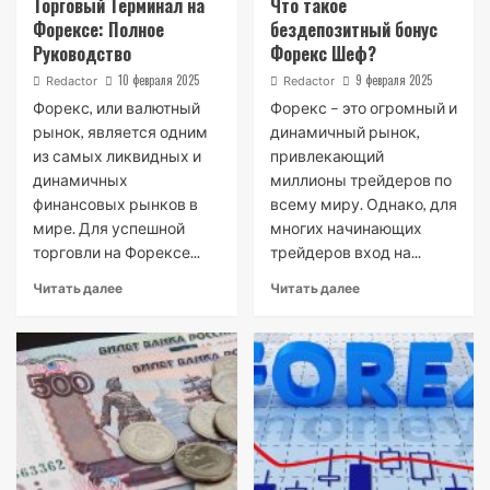
Торговый Терминал на
Что такое
Форексе: Полное
бездепозитный бонус
Руководство
Форекс Шеф?
10 февраля 2025
9 февраля 2025
Redactor
Redactor
Форекс, или валютный
Форекс – это огромный и
рынок, является одним
динамичный рынок,
из самых ликвидных и
привлекающий
динамичных
миллионы трейдеров по
финансовых рынков в
всему миру. Однако, для
мире. Для успешной
многих начинающих
торговли на Форексе...
трейдеров вход на...
Читать далее
Читать далее