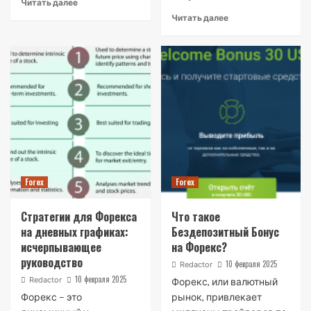
Читать далее
Читать далее
Forex
Forex
Стратегии для Форекса
Что такое
на дневных графиках:
Бездепозитный Бонус
исчерпывающее
на Форекс?
руководство
10 февраля 2025
Redactor
10 февраля 2025
Redactor
Форекс, или валютный
Форекс – это
рынок, привлекает