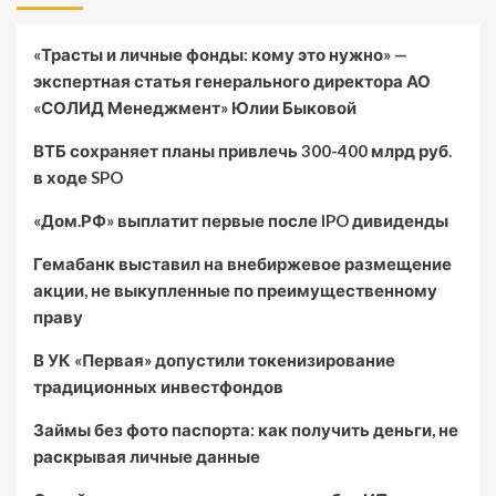
«Трасты и личные фонды: кому это нужно» —
экспертная статья генерального директора АО
«СОЛИД Менеджмент» Юлии Быковой
ВТБ сохраняет планы привлечь 300-400 млрд руб.
в ходе SPO
«Дом.РФ» выплатит первые после IPO дивиденды
Гемабанк выставил на внебиржевое размещение
акции, не выкупленные по преимущественному
праву
В УК «Первая» допустили токенизирование
традиционных инвестфондов
Займы без фото паспорта: как получить деньги, не
раскрывая личные данные