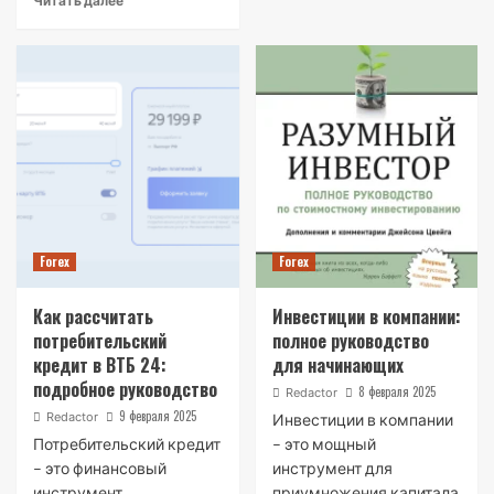
Читать далее
Forex
Forex
Как рассчитать
Инвестиции в компании:
потребительский
полное руководство
кредит в ВТБ 24:
для начинающих
подробное руководство
8 февраля 2025
Redactor
9 февраля 2025
Redactor
Инвестиции в компании
Потребительский кредит
– это мощный
– это финансовый
инструмент для
инструмент,
приумножения капитала