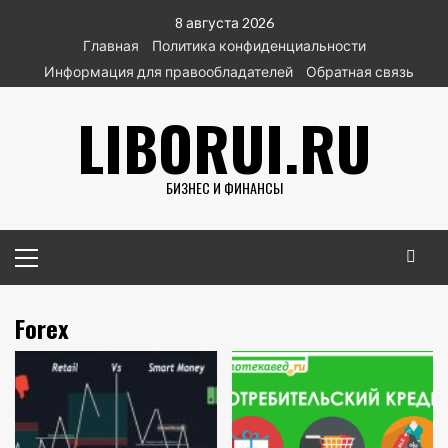
Перейти
8 августа 2026
к
Главная
Политика конфиденциальности
содержимому
Информация для правообладателей
Обратная связь
LIBORUI.RU
БИЗНЕС И ФИНАНСЫ
Основное
меню
Forex