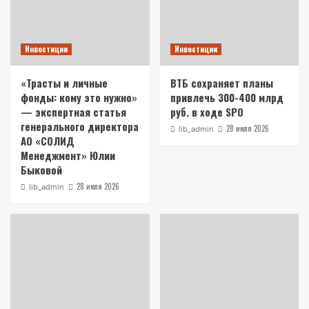
Инвестиции
Инвестиции
«Трасты и личные
ВТБ сохраняет планы
фонды: кому это нужно»
привлечь 300-400 млрд
— экспертная статья
руб. в ходе SPO
генерального директора
28 июля 2026
lib_admin
АО «СОЛИД
Менеджмент» Юлии
Быковой
28 июля 2026
lib_admin