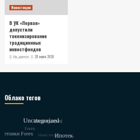
Инвестиции
В УК «Первая»
допустили
токенизирование
традиционных
инвестфондов
28 июля 2026
lib_admin
Облако тегов