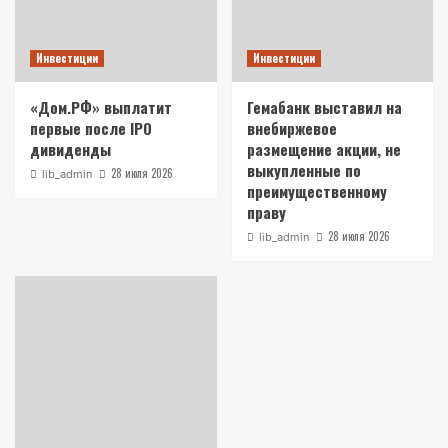
Инвестиции
Инвестиции
«Дом.РФ» выплатит
Гемабанк выставил на
первые после IPO
внебиржевое
дивиденды
размещение акции, не
выкупленные по
28 июля 2026
lib_admin
преимущественному
праву
28 июля 2026
lib_admin