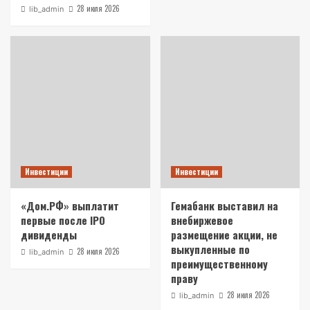
28 июля 2026
lib_admin
Инвестиции
Инвестиции
«Дом.РФ» выплатит
Гемабанк выставил на
первые после IPO
внебиржевое
дивиденды
размещение акции, не
выкупленные по
28 июля 2026
lib_admin
преимущественному
праву
28 июля 2026
lib_admin