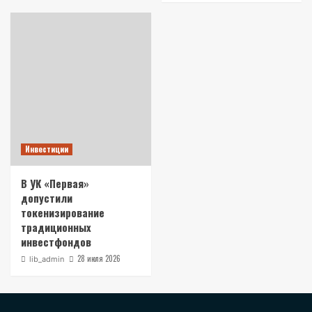
Инвестиции
В УК «Первая»
допустили
токенизирование
традиционных
инвестфондов
28 июля 2026
lib_admin