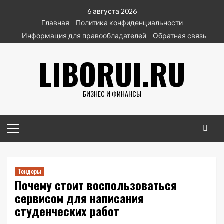
Перейти
6 августа 2026
к
Главная
Политика конфиденциальности
содержимому
Информация для правообладателей
Обратная связь
LIBORUI.RU
БИЗНЕС И ФИНАНСЫ
Основное
меню
Тендеры
Почему стоит воспользоваться
сервисом для написания
студенческих работ