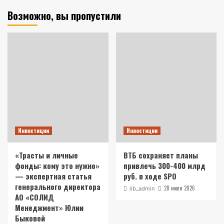
Возможно, вы пропустили
Инвестиции
Инвестиции
«Трасты и личные
ВТБ сохраняет планы
фонды: кому это нужно»
привлечь 300-400 млрд
— экспертная статья
руб. в ходе SPO
генерального директора
28 июля 2026
lib_admin
АО «СОЛИД
Менеджмент» Юлии
Быковой