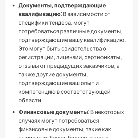
Документы‚ подтверждающие
квалификацию⁚
В зависимости от
специфики тендера‚ могут
потребоваться различные документы‚
подтверждающие вашу квалификацию․
Это могут быть свидетельства о
регистрации‚ лицензии‚ сертификаты‚
отзывы от предыдущих заказчиков‚ а
также другие документы‚
подтверждающие ваш опыт и
компетенцию в соответствующей
области․
Финансовые документы⁚
В некоторых
случаях могут потребоваться
финансовые документы‚ такие как
выписка из банка‚ баланс‚ отчет о