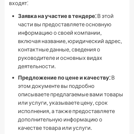
входят⁚
Заявка на участие в тендере⁚
В этой
части вы предоставляете основную
информацию о своей компании‚
включая название‚ юридический адрес‚
контактные данные‚ сведения о
руководителе и основных видах
деятельности․
Предложение по цене и качеству⁚
В
этом документе вы подробно
описываете предлагаемые вами товары
или услуги‚ указываете цену‚ срок
исполнения‚ а также предоставляете
дополнительную информацию о
качестве товара или услуги․