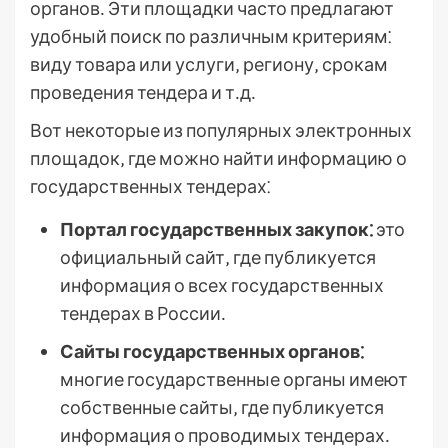
органов․ Эти площадки часто предлагают
удобный поиск по различным критериям⁚
виду товара или услуги‚ региону‚ срокам
проведения тендера и т․д․
Вот некоторые из популярных электронных
площадок‚ где можно найти информацию о
государственных тендерах⁚
Портал государственных закупок⁚
это
официальный сайт‚ где публикуется
информация о всех государственных
тендерах в России․
Сайты государственных органов⁚
многие государственные органы имеют
собственные сайты‚ где публикуется
информация о проводимых тендерах․