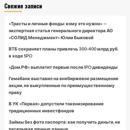
Свежие записи
«Трасты и личные фонды: кому это нужно» —
экспертная статья генерального директора АО
«СОЛИД Менеджмент» Юлии Быковой
ВТБ сохраняет планы привлечь 300-400 млрд руб.
в ходе SPO
«Дом.РФ» выплатит первые после IPO дивиденды
Гемабанк выставил на внебиржевое размещение
акции, не выкупленные по преимущественному
праву
В УК «Первая» допустили токенизирование
традиционных инвестфондов
Займы без фото паспорта: как получить деньги, не
раскрывая личные данные