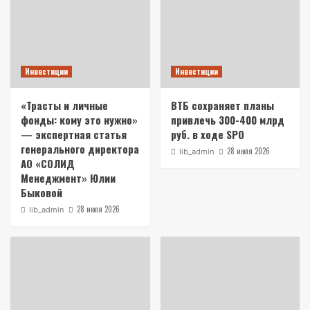
Инвестиции
Инвестиции
«Трасты и личные
ВТБ сохраняет планы
фонды: кому это нужно»
привлечь 300-400 млрд
— экспертная статья
руб. в ходе SPO
генерального директора
28 июля 2026
lib_admin
АО «СОЛИД
Менеджмент» Юлии
Быковой
28 июля 2026
lib_admin