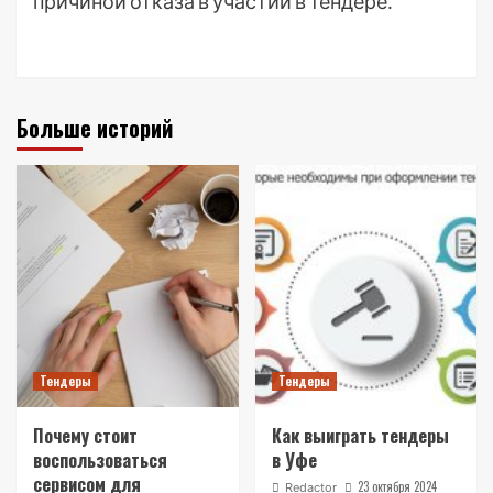
причиной отказа в участии в тендере․
Больше историй
Тендеры
Тендеры
Почему стоит
Как выиграть тендеры
воспользоваться
в Уфе
сервисом для
23 октября 2024
Redactor