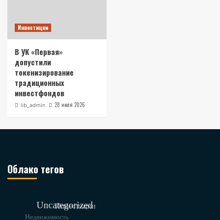
Инвестиции
В УК «Первая»
допустили
токенизирование
традиционных
инвестфондов
28 июля 2026
lib_admin
Облако тегов