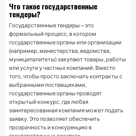
Что такое государственные
тендеры?
Государственные тендеры ⎼ это
формальный процесс‚ в котором
государственные органы или организации
(например‚ министерства‚ ведомства‚
муниципалитеты) закупают товары‚ работы
или услуги у частных компаний․ Вместо
того‚ чтобы просто заключать контракты с
выбранными поставщиками‚
государственные органы проводят
открытый конкурс‚ где любая
заинтересованная компания может подать
заявку․ Это позволяет обеспечить
прозрачность и конкуренцию в
государственных закупках․