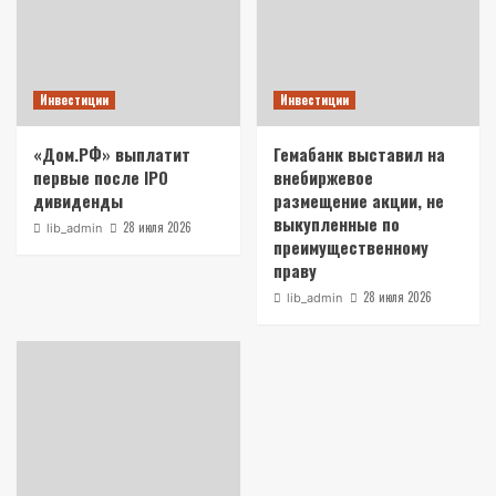
Инвестиции
Инвестиции
«Дом.РФ» выплатит
Гемабанк выставил на
первые после IPO
внебиржевое
дивиденды
размещение акции, не
выкупленные по
28 июля 2026
lib_admin
преимущественному
праву
28 июля 2026
lib_admin