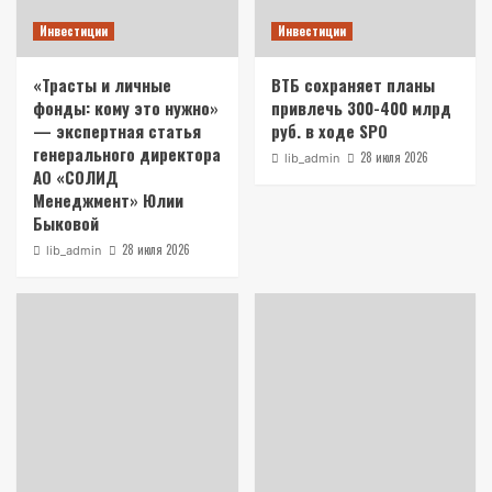
Инвестиции
Инвестиции
«Трасты и личные
ВТБ сохраняет планы
фонды: кому это нужно»
привлечь 300-400 млрд
— экспертная статья
руб. в ходе SPO
генерального директора
28 июля 2026
lib_admin
АО «СОЛИД
Менеджмент» Юлии
Быковой
28 июля 2026
lib_admin