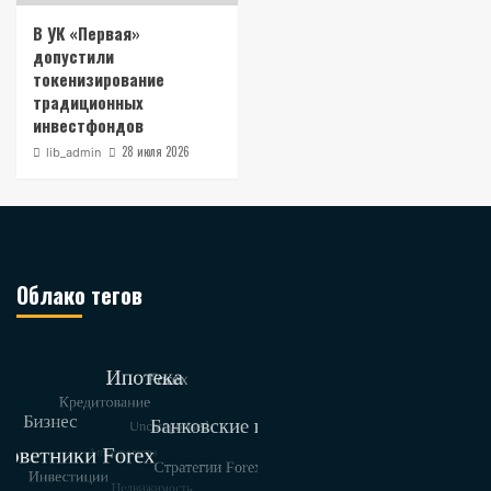
В УК «Первая»
допустили
токенизирование
традиционных
инвестфондов
28 июля 2026
lib_admin
Облако тегов