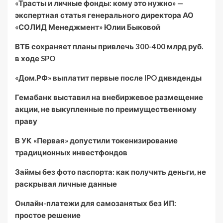
«Трасты и личные фонды: кому это нужно» —
экспертная статья генерального директора АО
«СОЛИД Менеджмент» Юлии Быковой
ВТБ сохраняет планы привлечь 300-400 млрд руб.
в ходе SPO
«Дом.РФ» выплатит первые после IPO дивиденды
Гемабанк выставил на внебиржевое размещение
акции, не выкупленные по преимущественному
праву
В УК «Первая» допустили токенизирование
традиционных инвестфондов
Займы без фото паспорта: как получить деньги, не
раскрывая личные данные
Онлайн-платежи для самозанятых без ИП:
простое решение