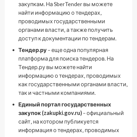
закупкам. На SberTender вы можете
найти информацию о тендерах‚
проводимых государственными
органами власти‚ а также получить
доступ к документации по тендерам.
Тендер.ру
– еще одна популярная
платформа для поиска тендеров. На
Тендер.ру вы можете найти
информацию о тендерах‚ проводимых
как государственными органами власти‚
так и частными компаниями.
Единый портал государственных
закупок (zakupki.gov.ru)
– официальный
сайт‚ на котором публикуется
информация о тендерах‚ проводимых