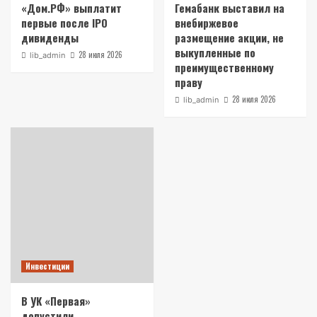
«Дом.РФ» выплатит
Гемабанк выставил на
первые после IPO
внебиржевое
дивиденды
размещение акции, не
выкупленные по
28 июля 2026
lib_admin
преимущественному
праву
28 июля 2026
lib_admin
Инвестиции
В УК «Первая»
допустили