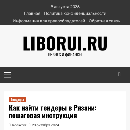
Перейти
9 августа 2026
к
Главная
Политика конфиденциальности
содержимому
Информация для правообладателей
Обратная связь
LIBORUI.RU
БИЗНЕС И ФИНАНСЫ
Основное
меню
Тендеры
Как найти тендеры в Рязани:
пошаговая инструкция
Redactor
23 октября 2024