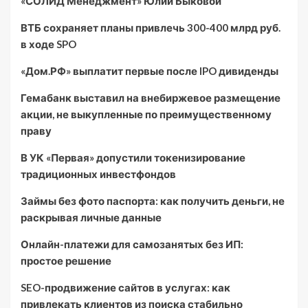
«СОЛИД Менеджмент» Юлии Быковой
ВТБ сохраняет планы привлечь 300-400 млрд руб.
в ходе SPO
«Дом.РФ» выплатит первые после IPO дивиденды
Гемабанк выставил на внебиржевое размещение
акции, не выкупленные по преимущественному
праву
В УК «Первая» допустили токенизирование
традиционных инвестфондов
Займы без фото паспорта: как получить деньги, не
раскрывая личные данные
Онлайн-платежи для самозанятых без ИП:
простое решение
SEO-продвижение сайтов в услугах: как
привлекать клиентов из поиска стабильно