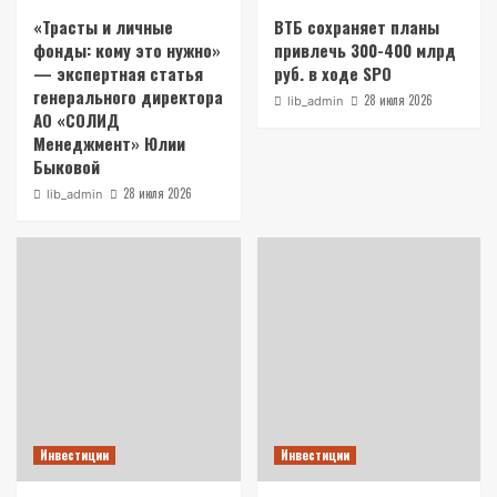
«Трасты и личные
ВТБ сохраняет планы
фонды: кому это нужно»
привлечь 300-400 млрд
— экспертная статья
руб. в ходе SPO
генерального директора
28 июля 2026
lib_admin
АО «СОЛИД
Менеджмент» Юлии
Быковой
28 июля 2026
lib_admin
Инвестиции
Инвестиции