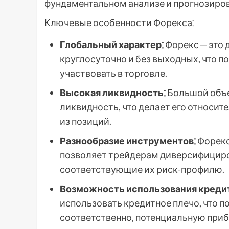
фундаментальном анализе и прогнозиро
Ключевые особенности Форекса⁚
Глобальный характер⁚
Форекс ─ это
круглосуточно и без выходных, что 
участвовать в торговле.
Высокая ликвидность⁚
Большой объе
ликвидность, что делает его относит
из позиций.
Разнообразие инструментов⁚
Форекс
позволяет трейдерам диверсифициро
соответствующие их риск-профилю.
Возможность использования кредит
использовать кредитное плечо, что п
соответственно, потенциальную приб