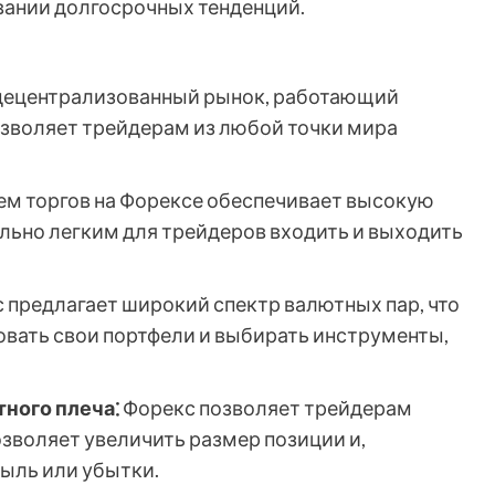
вании долгосрочных тенденций.
 децентрализованный рынок, работающий
позволяет трейдерам из любой точки мира
м торгов на Форексе обеспечивает высокую
ельно легким для трейдеров входить и выходить
 предлагает широкий спектр валютных пар, что
вать свои портфели и выбирать инструменты,
ного плеча⁚
Форекс позволяет трейдерам
озволяет увеличить размер позиции и,
ыль или убытки.