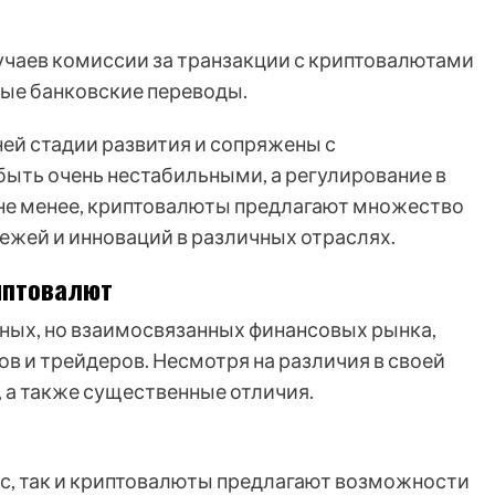
чаев комиссии за транзакции с криптовалютами
ные банковские переводы.
ей стадии развития и сопряжены с
быть очень нестабильными, а регулирование в
 не менее, криптовалюты предлагают множество
ежей и инноваций в различных отраслях.
иптовалют
чных, но взаимосвязанных финансовых рынка,
в и трейдеров. Несмотря на различия в своей
 а также существенные отличия.
с, так и криптовалюты предлагают возможности