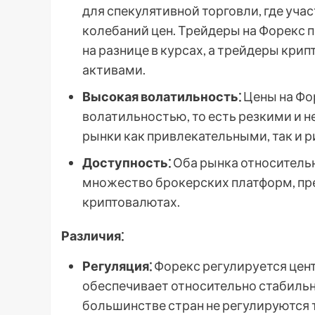
для спекулятивной торговли, где уча
колебаний цен. Трейдеры на Форекс 
на разнице в курсах, а трейдеры кри
активами.
Высокая волатильность⁚
Цены на Фо
волатильностью, то есть резкими и 
рынки как привлекательными, так и 
Доступность⁚
Оба рынка относитель
множество брокерских платформ, пре
криптовалютах.
Различия⁚
Регуляция⁚
Форекс регулируется цен
обеспечивает относительно стабильн
большинстве стран не регулируются т