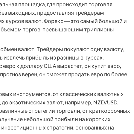
альная площадка, где происходит торговля
 без выходных, предоставляя трейдерам
х курсов валют. Форекс ― это самый большой и
 объемом торгов, превышающим триллионы
обмен валют. Трейдеры покупают одну валюту,
 извлечь прибыль из разницы в курсах.
с евро к доллару США вырастет, он купит евро,
прогноз верен, он сможет продать евро по более
овых инструментов, от классических валютных
Y, до экзотических валют, например, NZD/USD,
различные стратегии торговли, от краткосрочных
получение небольшой прибыли на коротких
 инвестиционных стратегий, основанных на