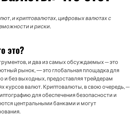
лют, и криптовалютах, цифровых валютах с
зможности и риски.
о это?
рументов, и два из самых обсуждаемых ─ это
лютный рынок, ― это глобальная площадка для
но и без выходных, предоставляя трейдерам
х курсов валют. Криптовалюты, в свою очередь, ─
иптографию для обеспечения безопасности и
уются центральными банками и могут
рования.