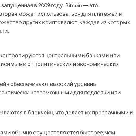
запущенная в 2009 году. Bitcoin ― это
оторая может использоваться для платежей и
ножество других криптовалют, каждая из которых
ели.
контролируются центральными банками или
ависимыми от политических и экономических
ейн обеспечивают высокий уровень
практически невозможными для подделки или
ываются в блокчейн, что делает их прозрачными и
тами обычно осуществляются быстрее, чем