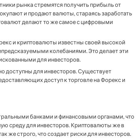
стники рынка стремятся получить прибыль от
покупают и продают валюты, стараясь заработать
птовалют делают то же самое с цифровыми
рекс и криптовалюты известны своей высокой
непредсказуемыми колебаниями. Это делает эти
рискованными для инвесторов.
но доступны для инвесторов. Существует
доставляющих доступ к торговле на Форекс и
тральными банками и финансовыми органами, что
ую среду для инвесторов. Криптовалюты же в
ак же строго, что создает риски для инвесторов.