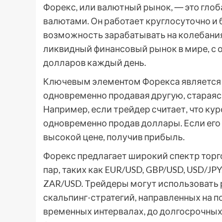
Форекс, или валютный рынок, ― это глоб
валютами. Он работает круглосуточно и
возможность зарабатывать на колебания
ликвидный финансовый рынок в мире, с
долларов каждый день.
Ключевым элементом Форекса является 
одновременно продавая другую, стараясь
Например, если трейдер считает, что кур
одновременно продав доллары. Если его 
высокой цене, получив прибыль.
Форекс предлагает широкий спектр торг
пар, таких как EUR/USD, GBP/USD, USD/JP
ZAR/USD. Трейдеры могут использовать 
скальпинг-стратегий, направленных на 
временных интервалах, до долгосрочных