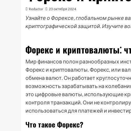
Redactor
23 октября 2024
Узнайте о Форексе, глобальном рынке ва
криптографической защитой. Изучите во
Форекс и криптовалюты⁚ чт
Мир финансов полон разнообразных инст
Форекс и криптовалюты. Форекс, или ва
обмена валют. Он работает круглосуточ
возможность зарабатывать на колебания
это цифровые валюты, использующие кр
контроля транзакций. Они не контролир
использоваться для платежей и инвести
Что такое Форекс?