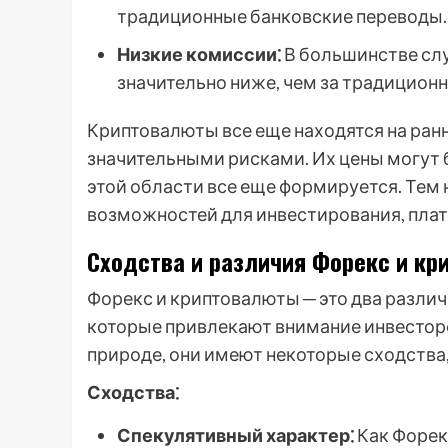
традиционные банковские переводы.
Низкие комиссии⁚
В большинстве слу
значительно ниже, чем за традицион
Криптовалюты все еще находятся на ранн
значительными рисками. Их цены могут 
этой области все еще формируется. Тем
возможностей для инвестирования, плат
Сходства и различия Форекс и кр
Форекс и криптовалюты ─ это два разли
которые привлекают внимание инвесторо
природе, они имеют некоторые сходства,
Сходства⁚
Спекулятивный характер⁚
Как Форек