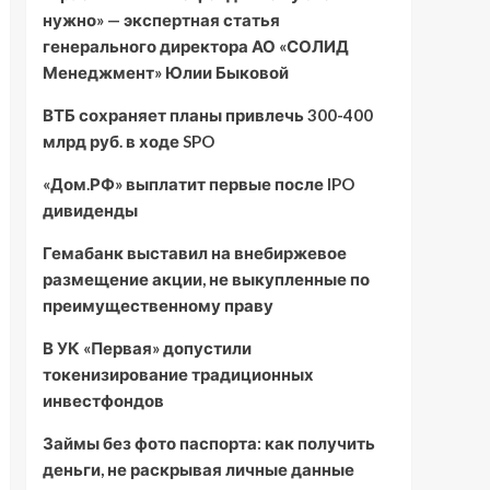
нужно» — экспертная статья
генерального директора АО «СОЛИД
Менеджмент» Юлии Быковой
ВТБ сохраняет планы привлечь 300-400
млрд руб. в ходе SPO
«Дом.РФ» выплатит первые после IPO
дивиденды
Гемабанк выставил на внебиржевое
размещение акции, не выкупленные по
преимущественному праву
В УК «Первая» допустили
токенизирование традиционных
инвестфондов
Займы без фото паспорта: как получить
деньги, не раскрывая личные данные