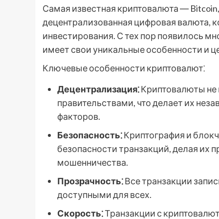
Самая известная криптовалюта ― Bitcoin, 
децентрализованная цифровая валюта, к
инвестирования. С тех пор появилось м
имеет свои уникальные особенности и ц
Ключевые особенности криптовалют⁚
Децентрализация⁚
Криптовалюты не 
правительствами, что делает их нез
факторов.
Безопасность⁚
Криптография и блокч
безопасности транзакций, делая их 
мошенничества.
Прозрачность⁚
Все транзакции запис
доступными для всех.
Скорость⁚
Транзакции с криптовалю