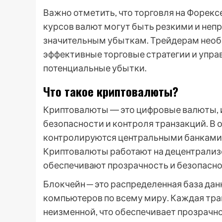
Важно отметить, что торговля на Форек
курсов валют могут быть резкими и неп
значительным убыткам. Трейдерам необ
эффективные торговые стратегии и упра
потенциальные убытки.
Что такое криптовалюты?
Криптовалюты ― это цифровые валюты,
безопасности и контроля транзакций. В 
контролируются центральными банками и
Криптовалюты работают на децентрализо
обеспечивают прозрачность и безопасно
Блокчейн ─ это распределенная база дан
компьютеров по всему миру. Каждая тра
неизменной, что обеспечивает прозрачн