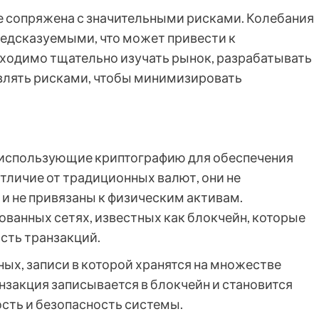
се сопряжена с значительными рисками. Колебания
редсказуемыми, что может привести к
ходимо тщательно изучать рынок, разрабатывать
влять рисками, чтобы минимизировать
 использующие криптографию для обеспечения
отличие от традиционных валют, они не
 не привязаны к физическим активам.
ванных сетях, известных как блокчейн, которые
сть транзакций.
ных, записи в которой хранятся на множестве
нзакция записывается в блокчейн и становится
ость и безопасность системы.