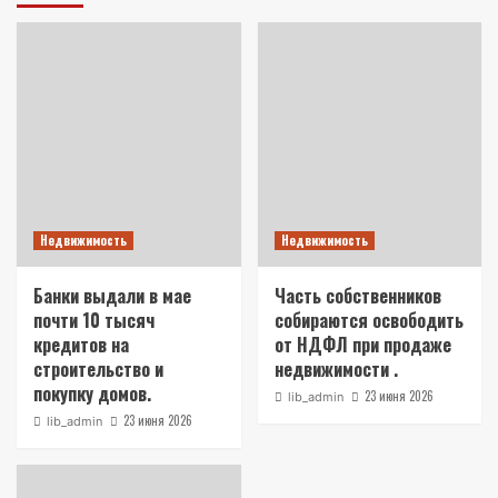
Недвижимость
Недвижимость
Банки выдали в мае
Часть собственников
почти 10 тысяч
собираются освободить
кредитов на
от НДФЛ при продаже
строительство и
недвижимости .
покупку домов.
23 июня 2026
lib_admin
23 июня 2026
lib_admin