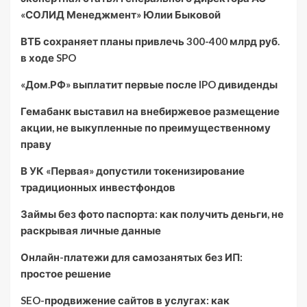
«СОЛИД Менеджмент» Юлии Быковой
ВТБ сохраняет планы привлечь 300-400 млрд руб.
в ходе SPO
«Дом.РФ» выплатит первые после IPO дивиденды
Гемабанк выставил на внебиржевое размещение
акции, не выкупленные по преимущественному
праву
В УК «Первая» допустили токенизирование
традиционных инвестфондов
Займы без фото паспорта: как получить деньги, не
раскрывая личные данные
Онлайн-платежи для самозанятых без ИП:
простое решение
SEO-продвижение сайтов в услугах: как