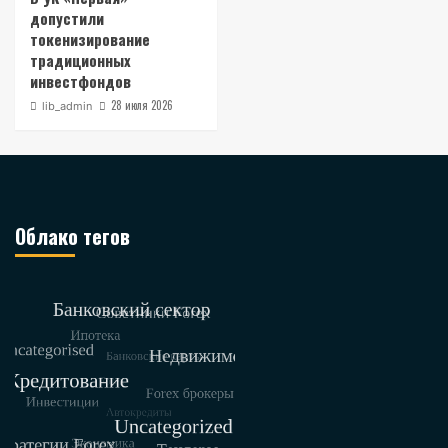
допустили
токенизирование
традиционных
инвестфондов
28 июля 2026
lib_admin
Облако тегов