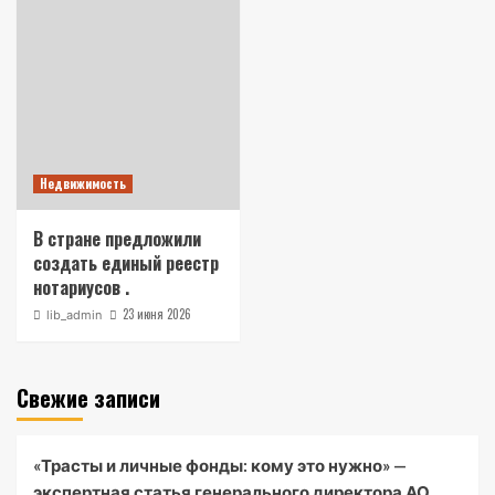
Недвижимость
В стране предложили
создать единый реестр
нотариусов .
23 июня 2026
lib_admin
Свежие записи
«Трасты и личные фонды: кому это нужно» —
экспертная статья генерального директора АО