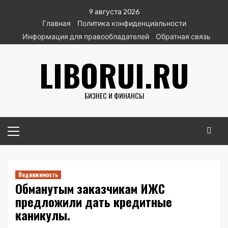
Перейти
9 августа 2026
к
Главная
Политика конфиденциальности
содержимому
Информация для правообладателей
Обратная связь
LIBORUI.RU
БИЗНЕС И ФИНАНСЫ
Основное
меню
Недвижимость
Обманутым заказчикам ИЖС
предложили дать кредитные
каникулы.