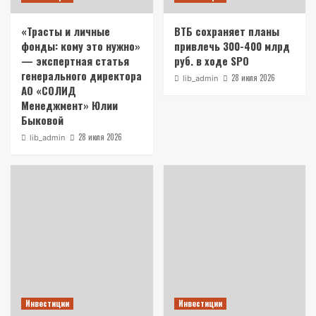
«Трасты и личные
ВТБ сохраняет планы
фонды: кому это нужно»
привлечь 300-400 млрд
— экспертная статья
руб. в ходе SPO
генерального директора
28 июля 2026
lib_admin
АО «СОЛИД
Менеджмент» Юлии
Быковой
28 июля 2026
lib_admin
Инвестиции
Инвестиции