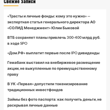
Свежие записи
«Трасты и личные фонды: кому это нужно» —
экспертная статья генерального директора АО
«СОЛИД Менеджмент» Юлии Быковой
ВТБ сохраняет планы привлечь 300-400 млрд руб.
в ходе SPO
«Дом.РФ» выплатит первые после IPO дивиденды
Гемабанк выставил на внебиржевое размещение
акции, не выкупленные по преимущественному
праву
В УК «Первая» допустили токенизирование
традиционных инвестфондов
Займы без фото паспорта: как получить деньги, не
раскрывая личные данные