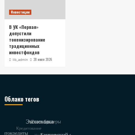
Инвестиции
В УК «Первая»
допустили
токенизирование
традиционных
инвестфондов
28 июля 2026
lib_admin
Облако тегов