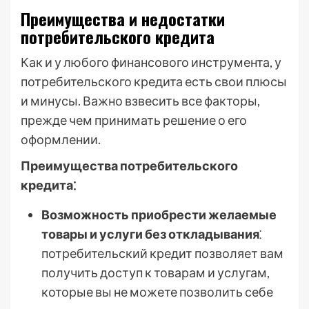
Преимущества и недостатки
потребительского кредита
Как и у любого финансового инструмента, у
потребительского кредита есть свои плюсы
и минусы. Важно взвесить все факторы,
прежде чем принимать решение о его
оформлении.
Преимущества потребительского
кредита⁚
Возможность приобрести желаемые
товары и услуги без откладывания
⁚
потребительский кредит позволяет вам
получить доступ к товарам и услугам,
которые вы не можете позволить себе