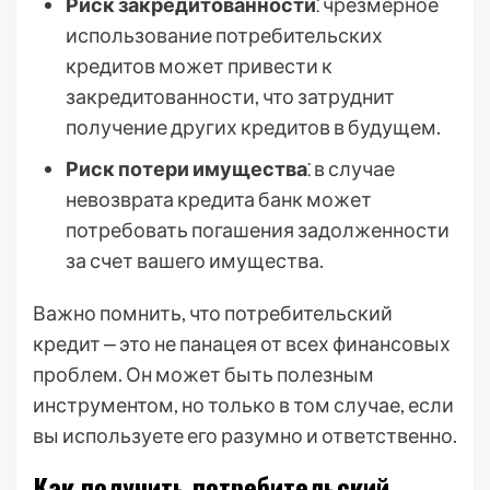
Риск закредитованности
⁚ чрезмерное
использование потребительских
кредитов может привести к
закредитованности, что затруднит
получение других кредитов в будущем.
Риск потери имущества
⁚ в случае
невозврата кредита банк может
потребовать погашения задолженности
за счет вашего имущества.
Важно помнить, что потребительский
кредит ⎼ это не панацея от всех финансовых
проблем. Он может быть полезным
инструментом, но только в том случае, если
вы используете его разумно и ответственно.
Как получить потребительский