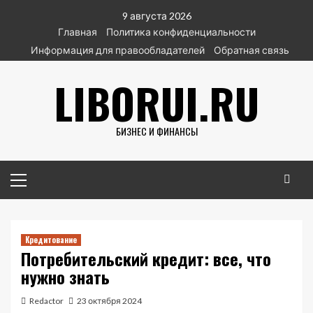
Перейти
9 августа 2026
к
Главная
Политика конфиденциальности
содержимому
Информация для правообладателей
Обратная связь
LIBORUI.RU
БИЗНЕС И ФИНАНСЫ
Основное
меню
Кредитование
Потребительский кредит: все, что
нужно знать
Redactor
23 октября 2024