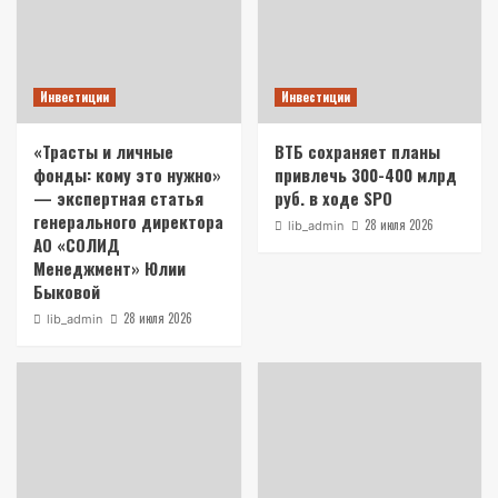
Инвестиции
Инвестиции
«Трасты и личные
ВТБ сохраняет планы
фонды: кому это нужно»
привлечь 300-400 млрд
— экспертная статья
руб. в ходе SPO
генерального директора
28 июля 2026
lib_admin
АО «СОЛИД
Менеджмент» Юлии
Быковой
28 июля 2026
lib_admin