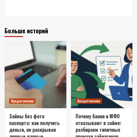
Больше историй
Кредитование
Кредитование
Займы без фото
Почему банки и МФО
паспорта: как получить
отказывают в займе:
деньги, не раскрывая
разбираем типичные
личные данные
промахи заёмщиков