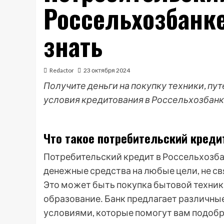
Россельхозбанке
знать
Redactor
23 октября 2024
Получите деньги на покупку техники, пу
условия кредитования в Россельхозбанк
Что такое потребительский креди
Потребительский кредит в Россельхозба
денежные средства на любые цели, не с
Это может быть покупка бытовой техник
образование․ Банк предлагает различн
условиями, которые помогут вам подобр