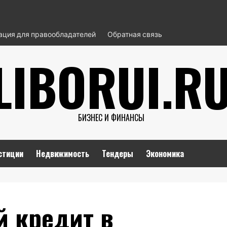
ция для правообладателей
Обратная связь
LIBORUI.R
БИЗНЕС И ФИНАНСЫ
стиции
Недвижимость
Тендеры
Экономика
й кредит в