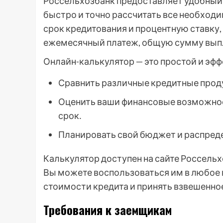
Россельхозбанк предоставляет удобный
быстро и точно рассчитать все необход
срок кредитования и процентную ставку,
ежемесячный платеж, общую сумму выпл
Онлайн-калькулятор — это простой и эф
Сравнить различные кредитные прод
Оценить ваши финансовые возможност
срок․
Планировать свой бюджет и распред
Калькулятор доступен на сайте Россельх
Вы можете воспользоваться им в любое 
стоимости кредита и принять взвешенно
Требования к заемщикам