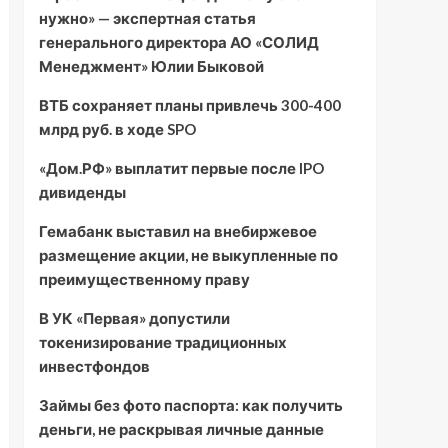
нужно» — экспертная статья
генерального директора АО «СОЛИД
Менеджмент» Юлии Быковой
ВТБ сохраняет планы привлечь 300-400
млрд руб. в ходе SPO
«Дом.РФ» выплатит первые после IPO
дивиденды
Гемабанк выставил на внебиржевое
размещение акции, не выкупленные по
преимущественному праву
В УК «Первая» допустили
токенизирование традиционных
инвестфондов
Займы без фото паспорта: как получить
деньги, не раскрывая личные данные