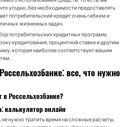
что угодно, без необходимости предоставлять
лает потребительский кредит очень гибким и
личных жизненных задач․
бор потребительских кредитных программ,
року кредитования, процентной ставке и другим
мму, которая наиболее соответствует вашим
тям․
Россельхозбанке⁚ все, что нужно
т в Россельхозбанке?
а⁚ калькулятор онлайн
 не нужно тратить время на сложные расчеты․