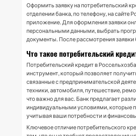
Оформить заявку на потребительский кр
отделении банка, по телефону, на сайте
приложение․ Для оформления заявки онл
персональными данными, выбрать прогр
документы․ После рассмотрения заявки б
Что такое потребительский креди
Потребительский кредит в Россельхозба
инструмент, который позволяет получит
связанные с предпринимательской деяте
техники, автомобиля, путешествие, ремон
что важно для вас․ Банк предлагает раз
индивидуальными условиями, которые п
учитывая ваши потребности и финансов
Ключевое отличие потребительского кре
том, что он не требует предоставления ц