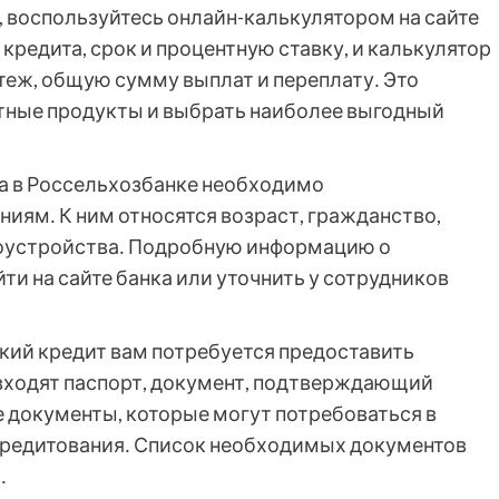
, воспользуйтесь онлайн-калькулятором на сайте
кредита, срок и процентную ставку, и калькулятор
еж, общую сумму выплат и переплату․ Это
тные продукты и выбрать наиболее выгодный
а в Россельхозбанке необходимо
иям․ К ним относятся возраст, гражданство,
доустройства․ Подробную информацию о
и на сайте банка или уточнить у сотрудников
кий кредит вам потребуется предоставить
 входят паспорт, документ, подтверждающий
е документы, которые могут потребоваться в
редитования․ Список необходимых документов
․