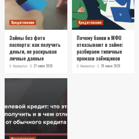
Кредитование
Кредитование
Займы без фото
Почему банки и МФО
паспорта: как получить
отказывают в займе:
деньги, не раскрывая
разбираем типичные
личные данные
промахи заёмщиков
27 июля 2026
29 июня 2026
Redactor
Redactor