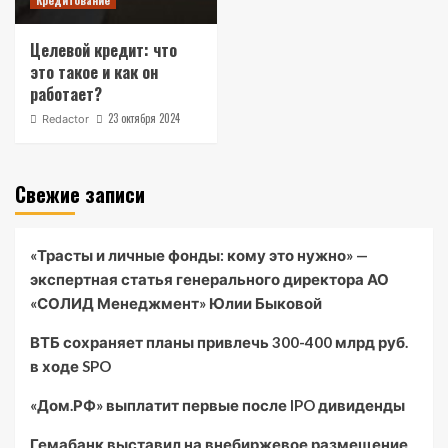
Кредитование
Целевой кредит: что
это такое и как он
работает?
23 октября 2024
Redactor
Свежие записи
«Трасты и личные фонды: кому это нужно» —
экспертная статья генерального директора АО
«СОЛИД Менеджмент» Юлии Быковой
ВТБ сохраняет планы привлечь 300-400 млрд руб.
в ходе SPO
«Дом.РФ» выплатит первые после IPO дивиденды
Гемабанк выставил на внебиржевое размещение