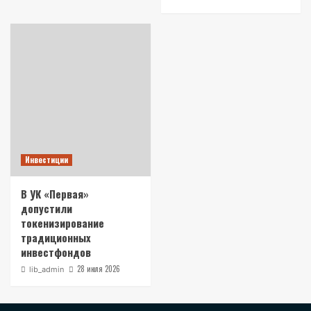
Инвестиции
В УК «Первая»
допустили
токенизирование
традиционных
инвестфондов
28 июля 2026
lib_admin