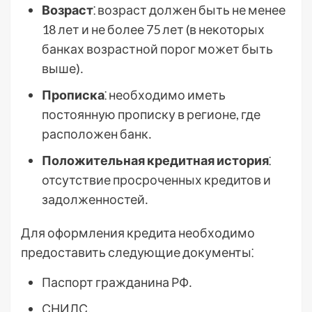
Возраст
⁚ возраст должен быть не менее
18 лет и не более 75 лет (в некоторых
банках возрастной порог может быть
выше)․
Прописка
⁚ необходимо иметь
постоянную прописку в регионе, где
расположен банк․
Положительная кредитная история
⁚
отсутствие просроченных кредитов и
задолженностей․
Для оформления кредита необходимо
предоставить следующие документы⁚
Паспорт гражданина РФ․
СНИЛС․