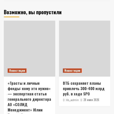
Возможно, вы пропустили
Инвестиции
Инвестиции
«Трасты и личные
ВТБ сохраняет планы
фонды: кому это нужно»
привлечь 300-400 млрд
— экспертная статья
руб. в ходе SPO
генерального директора
28 июля 2026
lib_admin
АО «СОЛИД
Менеджмент» Юлии