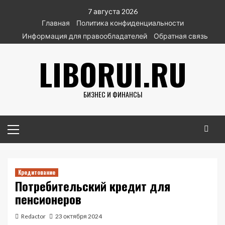
Перейти
7 августа 2026
к
Главная
Политика конфиденциальности
содержимому
Информация для правообладателей
Обратная связь
LIBORUI.RU
БИЗНЕС И ФИНАНСЫ
Основное
меню
Кредитование
Потребительский кредит для
пенсионеров
Redactor
23 октября 2024