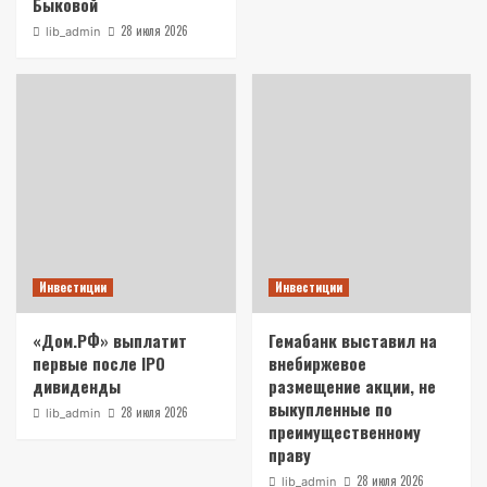
Быковой
28 июля 2026
lib_admin
Инвестиции
Инвестиции
«Дом.РФ» выплатит
Гемабанк выставил на
первые после IPO
внебиржевое
дивиденды
размещение акции, не
выкупленные по
28 июля 2026
lib_admin
преимущественному
праву
28 июля 2026
lib_admin