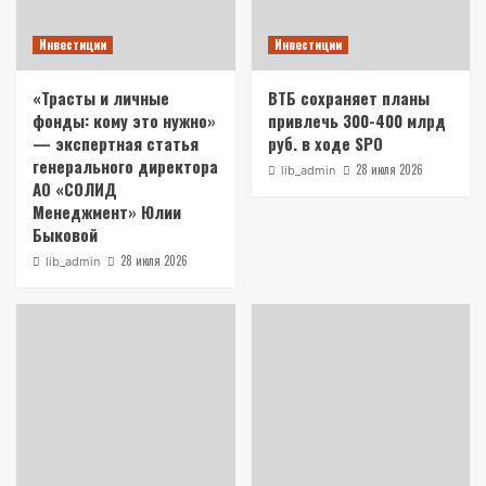
Инвестиции
Инвестиции
«Трасты и личные
ВТБ сохраняет планы
фонды: кому это нужно»
привлечь 300-400 млрд
— экспертная статья
руб. в ходе SPO
генерального директора
28 июля 2026
lib_admin
АО «СОЛИД
Менеджмент» Юлии
Быковой
28 июля 2026
lib_admin