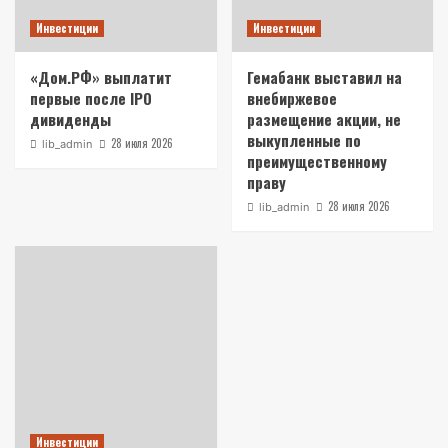
Инвестиции
Инвестиции
«Дом.РФ» выплатит
Гемабанк выставил на
первые после IPO
внебиржевое
дивиденды
размещение акции, не
выкупленные по
28 июля 2026
lib_admin
преимущественному
праву
28 июля 2026
lib_admin
Инвестиции