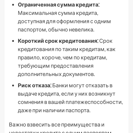
Ограниченная сумма кредита⁚
Максимальная сумма кредита,
доступная для оформления с одним
паспортом, обычно невелика.
Короткий срок кредитования⁚
Срок
кредитования по таким кредитам, как
правило, короче, чем по кредитам,
требующим предоставления
дополнительных документов.
Риск отказа⁚
Банки могут отказать в
выдаче кредита, если у них возникнут
сомнения в вашей платежеспособности,
даже при наличии паспорта.
Важно взвесить все преимущества и
недостатки кредита с одним паспортом