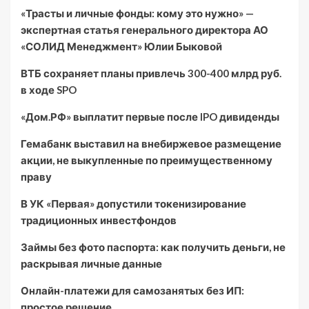
«Трасты и личные фонды: кому это нужно» —
экспертная статья генерального директора АО
«СОЛИД Менеджмент» Юлии Быковой
ВТБ сохраняет планы привлечь 300-400 млрд руб.
в ходе SPO
«Дом.РФ» выплатит первые после IPO дивиденды
Гемабанк выставил на внебиржевое размещение
акции, не выкупленные по преимущественному
праву
В УК «Первая» допустили токенизирование
традиционных инвестфондов
Займы без фото паспорта: как получить деньги, не
раскрывая личные данные
Онлайн-платежи для самозанятых без ИП:
простое решение