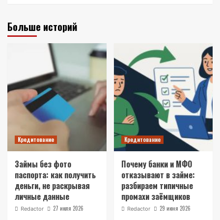
Больше историй
Кредитование
Кредитование
Займы без фото
Почему банки и МФО
паспорта: как получить
отказывают в займе:
деньги, не раскрывая
разбираем типичные
личные данные
промахи заёмщиков
27 июля 2026
29 июня 2026
Redactor
Redactor