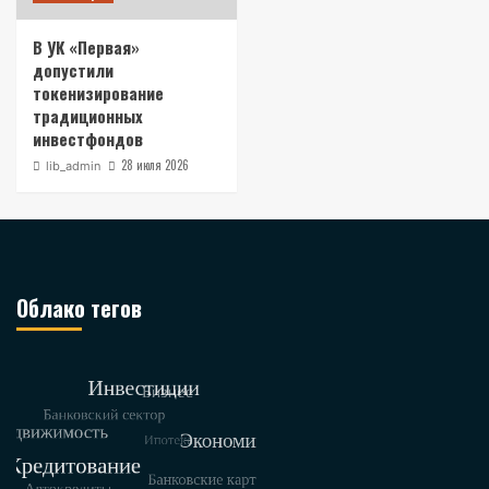
В УК «Первая»
допустили
токенизирование
традиционных
инвестфондов
28 июля 2026
lib_admin
Облако тегов