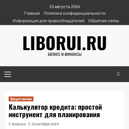
Перейти
10 августа 2026
к
Главная
Политика конфиденциальности
содержимому
Информация для правообладателей
Обратная связь
LIBORUI.RU
БИЗНЕС И ФИНАНСЫ
Основное
меню
Кредитование
Калькулятор кредита: простой
инструмент для планирования
Redactor
23 октября 2024