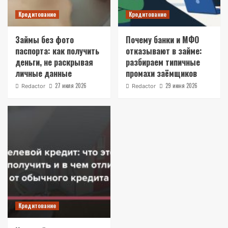
Кредитование
Кредитование
Займы без фото
Почему банки и МФО
паспорта: как получить
отказывают в займе:
деньги, не раскрывая
разбираем типичные
личные данные
промахи заёмщиков
27 июля 2026
29 июня 2026
Redactor
Redactor
Кредитование