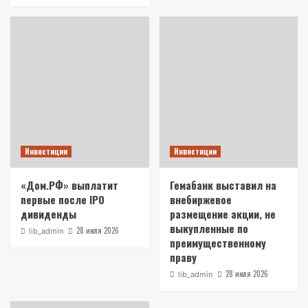
Инвестиции
Инвестиции
«Дом.РФ» выплатит
Гемабанк выставил на
первые после IPO
внебиржевое
дивиденды
размещение акции, не
выкупленные по
28 июля 2026
lib_admin
преимущественному
праву
28 июля 2026
lib_admin