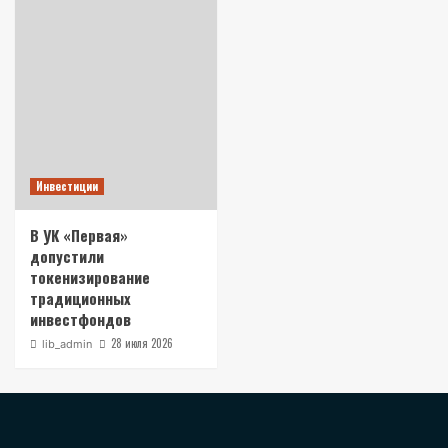
Инвестиции
В УК «Первая»
допустили
токенизирование
традиционных
инвестфондов
28 июля 2026
lib_admin