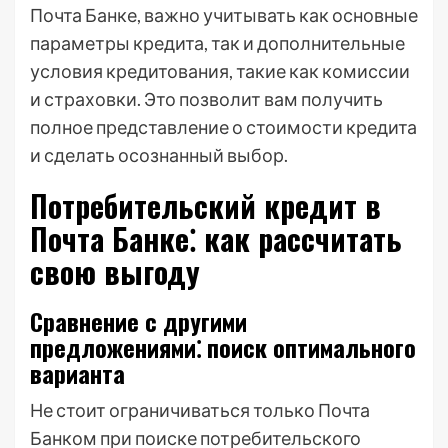
Почта Банке, важно учитывать как основные
параметры кредита, так и дополнительные
условия кредитования, такие как комиссии
и страховки. Это позволит вам получить
полное представление о стоимости кредита
и сделать осознанный выбор.
Потребительский кредит в
Почта Банке⁚ как рассчитать
свою выгоду
Сравнение с другими
предложениями⁚ поиск оптимального
варианта
Не стоит ограничиваться только Почта
Банком при поиске потребительского