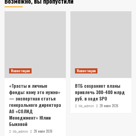
Возможно, вы пропустили
Инвестиции
Инвестиции
«Трасты и личные
ВТБ сохраняет планы
фонды: кому это нужно»
привлечь 300-400 млрд
— экспертная статья
руб. в ходе SPO
генерального директора
28 июля 2026
lib_admin
АО «СОЛИД
Менеджмент» Юлии
Быковой
28 июля 2026
lib_admin