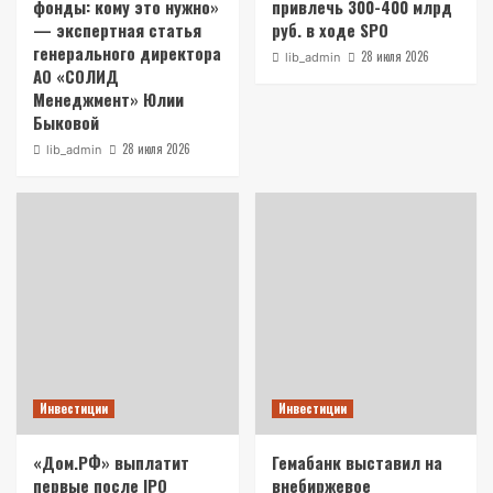
фонды: кому это нужно»
привлечь 300-400 млрд
— экспертная статья
руб. в ходе SPO
генерального директора
28 июля 2026
lib_admin
АО «СОЛИД
Менеджмент» Юлии
Быковой
28 июля 2026
lib_admin
Инвестиции
Инвестиции
«Дом.РФ» выплатит
Гемабанк выставил на
первые после IPO
внебиржевое