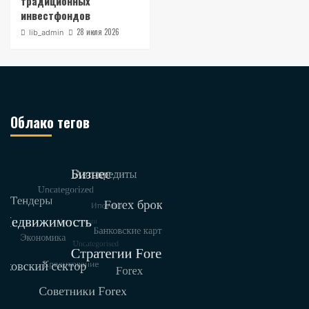
традиционных
инвестфондов
28 июля 2026
lib_admin
Облако тегов