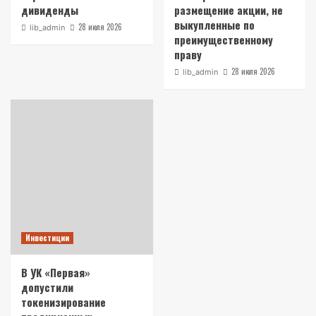
дивиденды
размещение акции, не
выкупленные по
28 июля 2026
lib_admin
преимущественному
праву
28 июля 2026
lib_admin
Инвестиции
В УК «Первая»
допустили
токенизирование