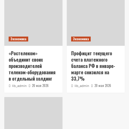
Экономика
Экономика
«Ростелеком»
Профицит текущего
объединит своих
счета платежного
производителей
баланса РФ в январе-
телеком-оборудования
марте снизился на
в отдельный холдинг
33,7%
20 мая 2026
20 мая 2026
lib_admin
lib_admin