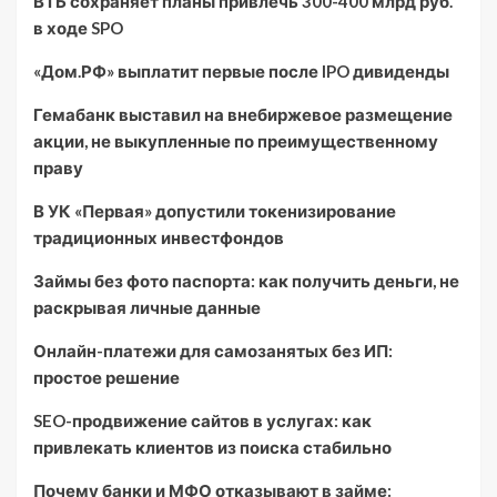
ВТБ сохраняет планы привлечь 300-400 млрд руб.
в ходе SPO
«Дом.РФ» выплатит первые после IPO дивиденды
Гемабанк выставил на внебиржевое размещение
акции, не выкупленные по преимущественному
праву
В УК «Первая» допустили токенизирование
традиционных инвестфондов
Займы без фото паспорта: как получить деньги, не
раскрывая личные данные
Онлайн-платежи для самозанятых без ИП:
простое решение
SEO-продвижение сайтов в услугах: как
привлекать клиентов из поиска стабильно
Почему банки и МФО отказывают в займе: