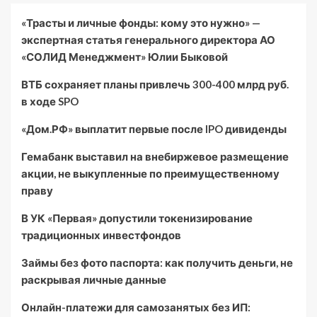
«Трасты и личные фонды: кому это нужно» —
экспертная статья генерального директора АО
«СОЛИД Менеджмент» Юлии Быковой
ВТБ сохраняет планы привлечь 300-400 млрд руб.
в ходе SPO
«Дом.РФ» выплатит первые после IPO дивиденды
Гемабанк выставил на внебиржевое размещение
акции, не выкупленные по преимущественному
праву
В УК «Первая» допустили токенизирование
традиционных инвестфондов
Займы без фото паспорта: как получить деньги, не
раскрывая личные данные
Онлайн-платежи для самозанятых без ИП: