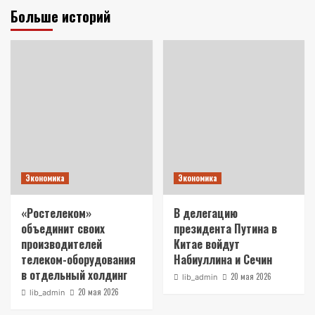
Больше историй
Экономика
Экономика
«Ростелеком»
В делегацию
объединит своих
президента Путина в
производителей
Китае войдут
телеком-оборудования
Набиуллина и Сечин
в отдельный холдинг
20 мая 2026
lib_admin
20 мая 2026
lib_admin