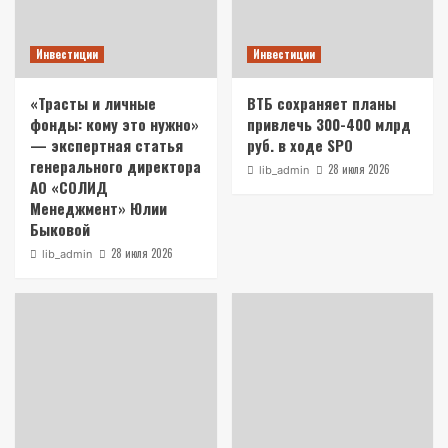
Инвестиции
Инвестиции
«Трасты и личные
ВТБ сохраняет планы
фонды: кому это нужно»
привлечь 300-400 млрд
— экспертная статья
руб. в ходе SPO
генерального директора
28 июля 2026
lib_admin
АО «СОЛИД
Менеджмент» Юлии
Быковой
28 июля 2026
lib_admin