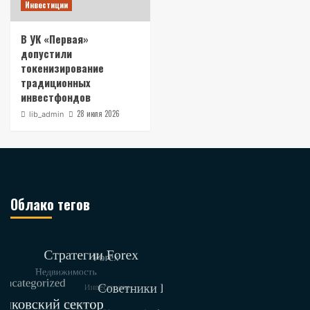
Инвестиции
В УК «Первая»
допустили
токенизирование
традиционных
инвестфондов
28 июля 2026
lib_admin
Облако тегов