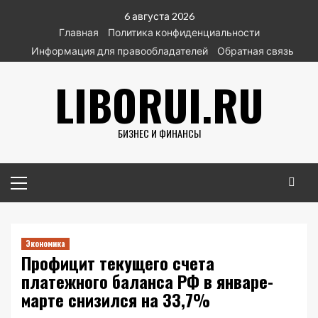
Перейти
6 августа 2026
к
Главная
Политика конфиденциальности
содержимому
Информация для правообладателей
Обратная связь
LIBORUI.RU
БИЗНЕС И ФИНАНСЫ
Основное
меню
Экономика
Профицит текущего счета
платежного баланса РФ в январе-
марте снизился на 33,7%