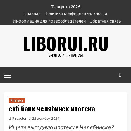
Перейти
7 августа 2026
к
Главная
Политика конфиденциальности
содержимому
Информация для правообладателей
Обратная связь
LIBORUI.RU
БИЗНЕС И ФИНАНСЫ
Основное
меню
Ипотека
скб банк челябинск ипотека
Redactor
22 октября 2024
Ищете выгодную ипотеку в Челябинске?