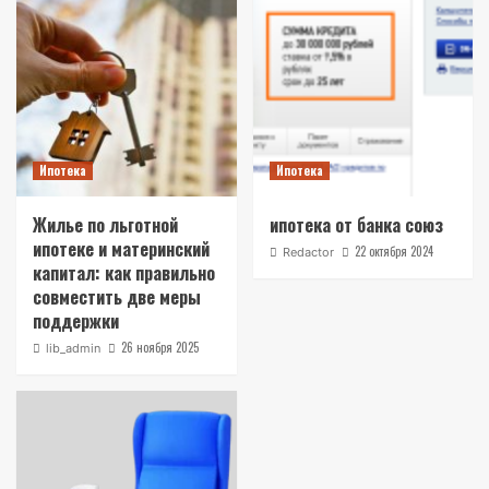
Ипотека
Ипотека
Жилье по льготной
ипотека от банка союз
ипотеке и материнский
22 октября 2024
Redactor
капитал: как правильно
совместить две меры
поддержки
26 ноября 2025
lib_admin