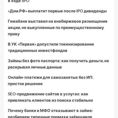
в ходе SPO
«Дом.РФ» выплатит первые после IPO дивиденды
Гемабанк выставил на внебиржевое размещение
акции, не выкупленные по преимущественному
праву
В УК «Первая» допустили токенизирование
традиционных инвестфондов
Займы без фото паспорта: как получить деньги, не
раскрывая личные данные
Онлайн-платежи для самозанятых без ИП:
простое решение
SEO-продвижение сайтов в услугах: как
привлекать клиентов из поиска стабильно
Почему банки и МФО отказывают в займе:
разбираем типичные промахи заёмщиков