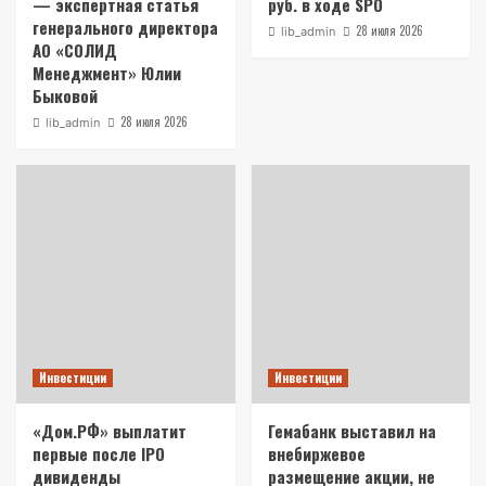
— экспертная статья
руб. в ходе SPO
генерального директора
28 июля 2026
lib_admin
АО «СОЛИД
Менеджмент» Юлии
Быковой
28 июля 2026
lib_admin
Инвестиции
Инвестиции
«Дом.РФ» выплатит
Гемабанк выставил на
первые после IPO
внебиржевое
дивиденды
размещение акции, не