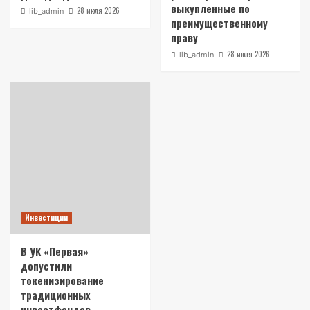
выкупленные по
28 июля 2026
lib_admin
преимущественному
праву
28 июля 2026
lib_admin
Инвестиции
В УК «Первая»
допустили
токенизирование
традиционных
инвестфондов