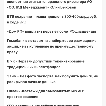
экспертная статья генерального директора АО
«СОЛИД Менеджмент» Юлии Быковой
ВТБ сохраняет планы привлечь 300-400 млрд руб.
в ходе SPO
«Дом.РФ» выплатит первые после IPO дивиденды
Гемабанк выставил на внебиржевое размещение
акции, не выкупленные по преимущественному
праву
В УК «Первая» допустили токенизирование
традиционных инвестфондов
Займы без фото паспорта: как получить деньги, не
раскрывая личные данные
Онлайн-платежи для самозанятых без ИП:
простое решение
SEO-продвижение сайтов в услугах: как