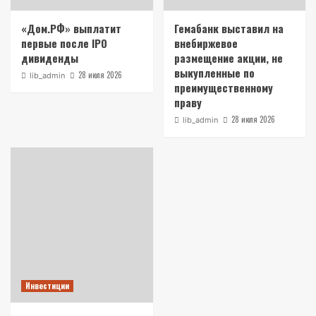
«Дом.РФ» выплатит
Гемабанк выставил на
первые после IPO
внебиржевое
дивиденды
размещение акции, не
выкупленные по
28 июля 2026
lib_admin
преимущественному
праву
28 июля 2026
lib_admin
Инвестиции