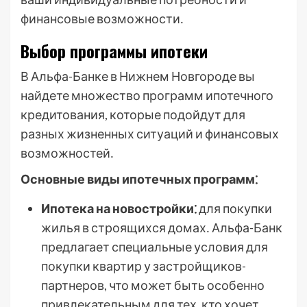
финансовые возможности․
Выбор программы ипотеки
В Альфа-Банке в Нижнем Новгороде вы
найдете множество программ ипотечного
кредитования, которые подойдут для
разных жизненных ситуаций и финансовых
возможностей․
Основные виды ипотечных программ⁚
Ипотека на новостройки⁚
для покупки
жилья в строящихся домах․ Альфа-Банк
предлагает специальные условия для
покупки квартир у застройщиков-
партнеров, что может быть особенно
привлекательным для тех, кто хочет