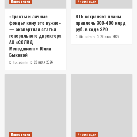
Инвестиции
Инвестиции
«Трасты и личные
ВТБ сохраняет планы
фонды: кому это нужно»
привлечь 300-400 млрд
— экспертная статья
руб. в ходе SPO
генерального директора
28 июля 2026
lib_admin
АО «СОЛИД
Менеджмент» Юлии
Быковой
28 июля 2026
lib_admin
Инвестиции
Инвестиции