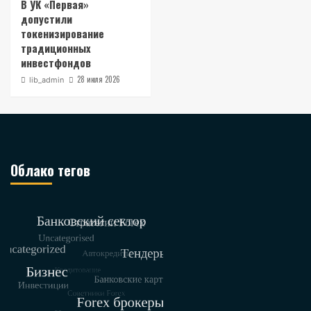
В УК «Первая»
допустили
токенизирование
традиционных
инвестфондов
28 июля 2026
lib_admin
Облако тегов