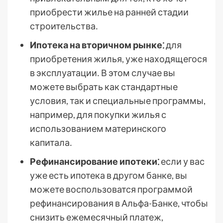
приобрести жилье на ранней стадии
строительства․
Ипотека на вторичном рынке⁚
для
приобретения жилья, уже находящегося
в эксплуатации․ В этом случае вы
можете выбрать как стандартные
условия, так и специальные программы,
например, для покупки жилья с
использованием материнского
капитала․
Рефинансирование ипотеки⁚
если у вас
уже есть ипотека в другом банке, вы
можете воспользоватся программой
рефинансирования в Альфа-Банке, чтобы
снизить ежемесячный платеж,