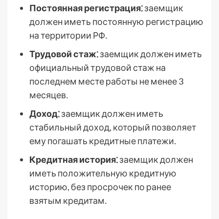
Постоянная регистрация⁚
заемщик
должен иметь постоянную регистрацию
на территории РФ․
Трудовой стаж⁚
заемщик должен иметь
официальный трудовой стаж на
последнем месте работы не менее 3
месяцев․
Доход⁚
заемщик должен иметь
стабильный доход, который позволяет
ему погашать кредитные платежи․
Кредитная история⁚
заемщик должен
иметь положительную кредитную
историю, без просрочек по ранее
взятым кредитам․