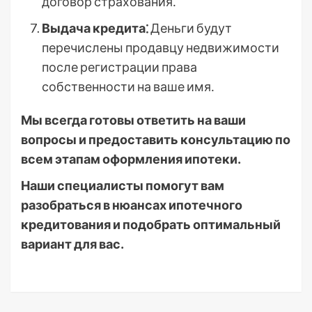
договор страхования․
Выдача кредита⁚
Деньги будут
перечислены продавцу недвижимости
после регистрации права
собственности на ваше имя․
Мы всегда готовы ответить на ваши
вопросы и предоставить консультацию по
всем этапам оформления ипотеки․
Наши специалисты помогут вам
разобраться в нюансах ипотечного
кредитования и подобрать оптимальный
вариант для вас․