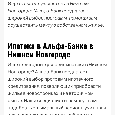
Ищете выгодную ипотеку в Нижнем
Новгороде? Альфа-Банк предлагает
широкий выбор программ, помогая вам
осуществить мечту о собственном жилье.
Ипотека в Альфа-Банке в
Нижнем Новгороде
Ищете выгодные условия ипотеки в Нижнем
Новгороде? Альфа-Банк предлагает
широкий выбор программ ипотечного
кредитования, позволяющих приобрести
жилье в новостройках и на вторичном
рынке․ Наши специалисты помогут вам
подобрать оптимальный вариант, учитывая
ваши индивидуальные потребности и