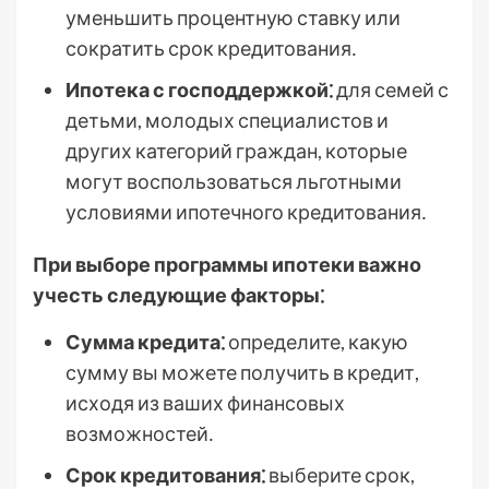
уменьшить процентную ставку или
сократить срок кредитования․
Ипотека с господдержкой⁚
для семей с
детьми, молодых специалистов и
других категорий граждан, которые
могут воспользоваться льготными
условиями ипотечного кредитования․
При выборе программы ипотеки важно
учесть следующие факторы⁚
Сумма кредита⁚
определите, какую
сумму вы можете получить в кредит,
исходя из ваших финансовых
возможностей․
Срок кредитования⁚
выберите срок,