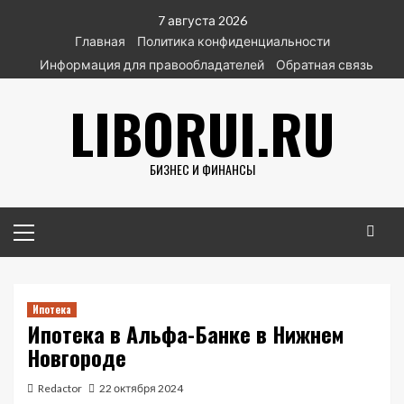
Перейти
7 августа 2026
к
Главная
Политика конфиденциальности
содержимому
Информация для правообладателей
Обратная связь
LIBORUI.RU
БИЗНЕС И ФИНАНСЫ
Основное
меню
Ипотека
Ипотека в Альфа-Банке в Нижнем
Новгороде
Redactor
22 октября 2024