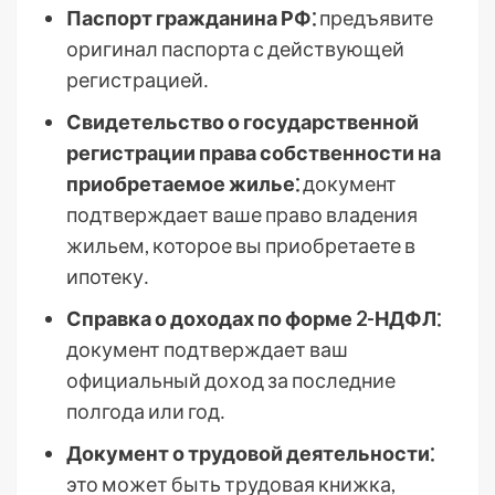
Паспорт гражданина РФ⁚
предъявите
оригинал паспорта с действующей
регистрацией․
Свидетельство о государственной
регистрации права собственности на
приобретаемое жилье⁚
документ
подтверждает ваше право владения
жильем, которое вы приобретаете в
ипотеку․
Справка о доходах по форме 2-НДФЛ⁚
документ подтверждает ваш
официальный доход за последние
полгода или год․
Документ о трудовой деятельности⁚
это может быть трудовая книжка,