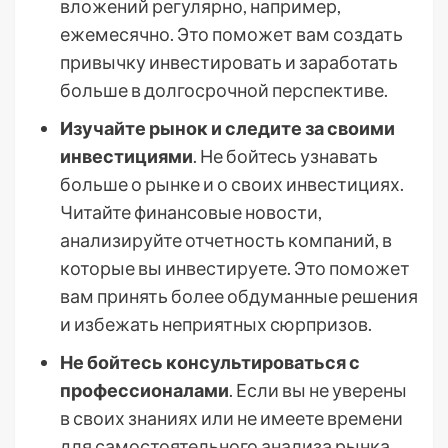
вложений регулярно, например,
ежемесячно. Это поможет вам создать
привычку инвестировать и заработать
больше в долгосрочной перспективе.
Изучайте рынок и следите за своими
инвестициями
. Не бойтесь узнавать
больше о рынке и о своих инвестициях.
Читайте финансовые новости,
анализируйте отчетность компаний, в
которые вы инвестируете. Это поможет
вам принять более обдуманные решения
и избежать неприятных сюрпризов.
Не бойтесь консультироваться с
профессионалами
. Если вы не уверены
в своих знаниях или не имеете времени
для самостоятельного анализа рынка,