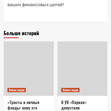
ваших финансовых целей!
Больше историй
Инвестиции
Инвестиции
«Трасты и личные
В УК «Первая»
фонды: кому это
допустили