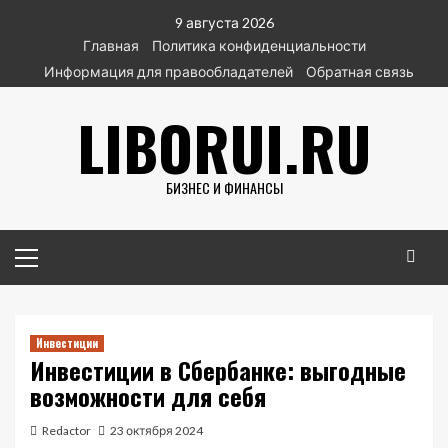
Перейти
9 августа 2026
к
Главная
Политика конфиденциальности
содержимому
Информация для правообладателей
Обратная связь
LIBORUI.RU
БИЗНЕС И ФИНАНСЫ
Основное
меню
Инвестиции
Инвестиции в Сбербанке: выгодные
возможности для себя
Redactor
23 октября 2024