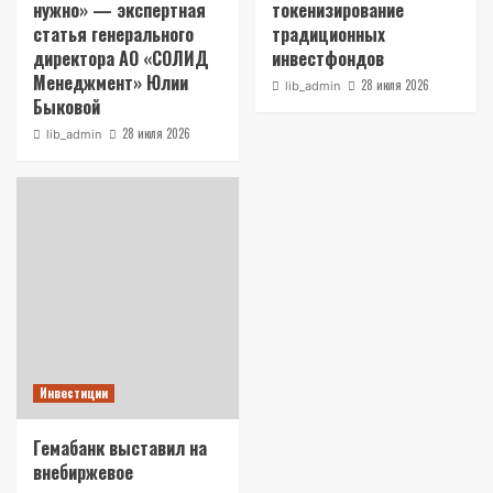
нужно» — экспертная
токенизирование
статья генерального
традиционных
директора АО «СОЛИД
инвестфондов
Менеджмент» Юлии
28 июля 2026
lib_admin
Быковой
28 июля 2026
lib_admin
Инвестиции
Гемабанк выставил на
внебиржевое