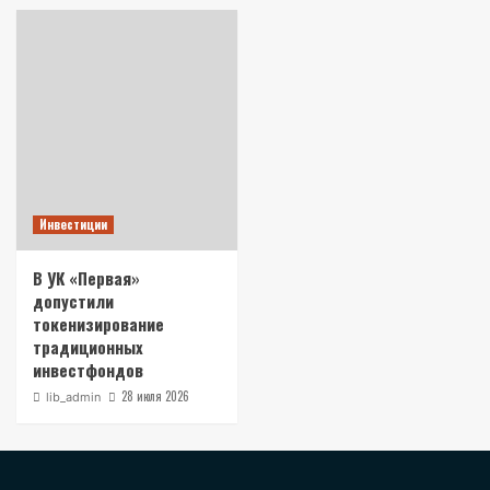
Инвестиции
В УК «Первая»
допустили
токенизирование
традиционных
инвестфондов
28 июля 2026
lib_admin