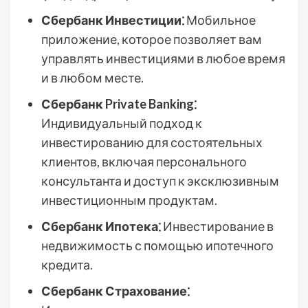
Сбербанк Инвестиции⁚
Мобильное
приложение, которое позволяет вам
управлять инвестициями в любое время
и в любом месте.
Сбербанк Private Banking⁚
Индивидуальный подход к
инвестированию для состоятельных
клиентов, включая персонального
консультанта и доступ к эксклюзивным
инвестиционным продуктам.
Сбербанк Ипотека⁚
Инвестирование в
недвижимость с помощью ипотечного
кредита.
Сбербанк Страхование⁚