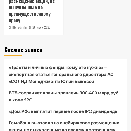
размещение акции, не
выкупленные по
преимущественному
праву
28 июля 2026
lib_admin
Свежие записи
«Трасты и личные фонды: кому это нужно» —
экспертная статья генерального директора АО
«СОЛИД Менеджмент» Юлии Быковой
ВТБ сохраняет планы привлечь 300-400 млрд руб.
в ходе SPO
«Дом.РФ» выплатит первые после IPO дивиденды
Гемабанк выставил на внебиржевое размещение
акции, не выкупленные по преимущественному