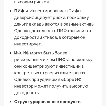
высоким риском.
ПИФы
. Инвестирование в ПИФы
диверсифицирует риски, поскольку
деньги вкладываются в разные активы.
Однако, доходность ПИФа зависит от
доходности активов, в которые он
инвестирует.
ИФ
. ИФ могут быть более
рискованными, чем ПИФы, поскольку
они концентрируют инвестиции в
конкретных отраслях или странах.
Однако, при удачном выборе ИФ
инвестор может получить высокую
доходность.
Структурированные продукты
.