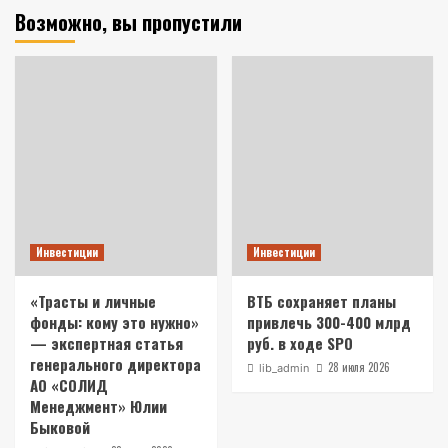
Возможно, вы пропустили
Инвестиции
Инвестиции
«Трасты и личные
ВТБ сохраняет планы
фонды: кому это нужно»
привлечь 300-400 млрд
— экспертная статья
руб. в ходе SPO
генерального директора
28 июля 2026
lib_admin
АО «СОЛИД
Менеджмент» Юлии
Быковой