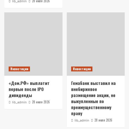
28 июля 2026
lib_admin
Инвестиции
Инвестиции
«Дом.РФ» выплатит
Гемабанк выставил на
первые после IPO
внебиржевое
дивиденды
размещение акции, не
выкупленные по
28 июля 2026
lib_admin
преимущественному
праву
28 июля 2026
lib_admin