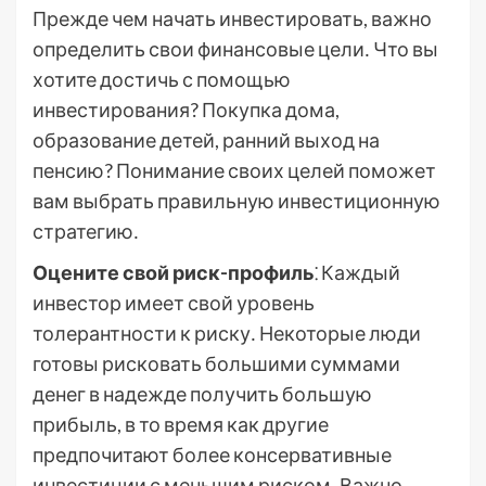
Прежде чем начать инвестировать, важно
определить свои финансовые цели․ Что вы
хотите достичь с помощью
инвестирования? Покупка дома,
образование детей, ранний выход на
пенсию? Понимание своих целей поможет
вам выбрать правильную инвестиционную
стратегию․
Оцените свой риск-профиль
⁚ Каждый
инвестор имеет свой уровень
толерантности к риску․ Некоторые люди
готовы рисковать большими суммами
денег в надежде получить большую
прибыль, в то время как другие
предпочитают более консервативные
инвестиции с меньшим риском․ Важно