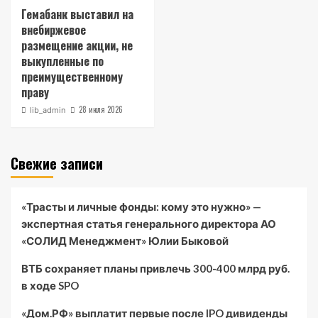
Гемабанк выставил на
внебиржевое
размещение акции, не
выкупленные по
преимущественному
праву
28 июля 2026
lib_admin
Свежие записи
«Трасты и личные фонды: кому это нужно» —
экспертная статья генерального директора АО
«СОЛИД Менеджмент» Юлии Быковой
ВТБ сохраняет планы привлечь 300-400 млрд руб.
в ходе SPO
«Дом.РФ» выплатит первые после IPO дивиденды