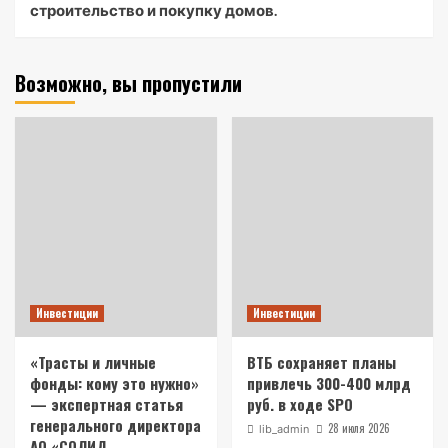
строительство и покупку домов.
Возможно, вы пропустили
Инвестиции
Инвестиции
«Трасты и личные
ВТБ сохраняет планы
фонды: кому это нужно»
привлечь 300-400 млрд
— экспертная статья
руб. в ходе SPO
генерального директора
28 июля 2026
lib_admin
АО «СОЛИД