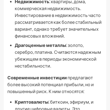
Недвижимость
⁚ квартиры, дома,
коммерческая недвижимость․
Инвестирование в недвижимость часто
рассматривается как более стабильный
вариант, однако требует значительных
финансовых вложений․
Драгоценные металлы
⁚ золото,
серебро, платина․ Считаются надежным
убежищем в периоды экономической
нестабильности․
Современные инвестиции
предлагают
более высокий потенциал прибыли, но и
повышенный риск․ К ним относятся⁚
Криптовалюты
⁚ биткоин, эфириум, и
другие цифровые валюты․ Это