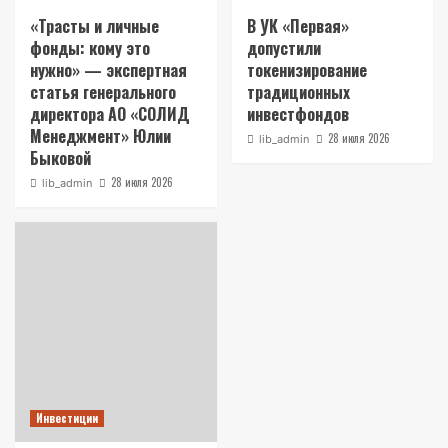
«Трасты и личные
В УК «Первая»
фонды: кому это
допустили
нужно» — экспертная
токенизирование
статья генерального
традиционных
директора АО «СОЛИД
инвестфондов
Менеджмент» Юлии
28 июля 2026
lib_admin
Быковой
28 июля 2026
lib_admin
Инвестиции