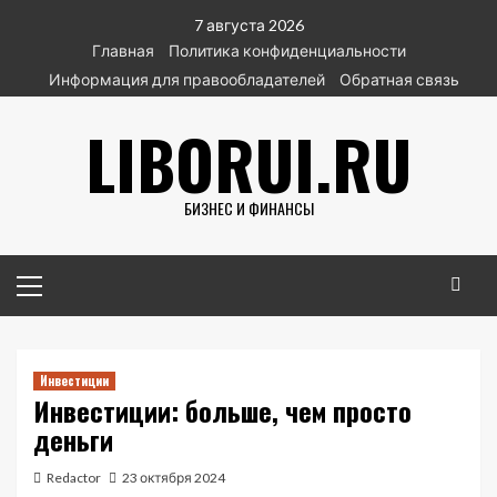
Перейти
7 августа 2026
к
Главная
Политика конфиденциальности
содержимому
Информация для правообладателей
Обратная связь
LIBORUI.RU
БИЗНЕС И ФИНАНСЫ
Основное
меню
Инвестиции
Инвестиции: больше, чем просто
деньги
Redactor
23 октября 2024