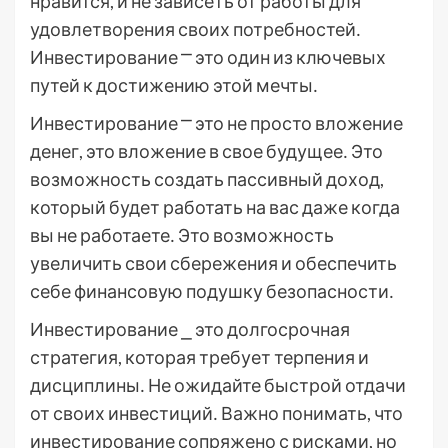
нравится, и не зависеть от работы для
удовлетворения своих потребностей․
Инвестирование ⎻ это один из ключевых
путей к достижению этой мечты․
Инвестирование ⎻ это не просто вложение
денег, это вложение в свое будущее․ Это
возможность создать пассивный доход,
который будет работать на вас даже когда
вы не работаете․ Это возможность
увеличить свои сбережения и обеспечить
себе финансовую подушку безопасности․
Инвестирование ⎯ это долгосрочная
стратегия, которая требует терпения и
дисциплины․ Не ожидайте быстрой отдачи
от своих инвестиций․ Важно понимать, что
инвестирование сопряжено с рисками, но