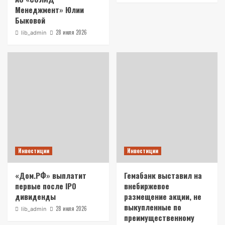
Менеджмент» Юлии
Быковой
28 июля 2026
lib_admin
Инвестиции
Инвестиции
«Дом.РФ» выплатит
Гемабанк выставил на
первые после IPO
внебиржевое
дивиденды
размещение акции, не
выкупленные по
28 июля 2026
lib_admin
преимущественному