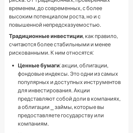
временем, до современных, с более
высоким потенциалом роста, но и с
повышенной непредсказуемостью․
Традиционные инвестиции
, как правило,
считаются более стабильными и менее
рискованными․ К ним относятся⁚
Ценные бумаги
⁚ акции, облигации,
фондовые индексы․ Это одни из самых
популярных и доступных инструментов
для инвестирования․ Акции
представляют собой доли в компаниях,
а облигации ⎯ займы, которые вы
предоставляете государству или
компаниям․