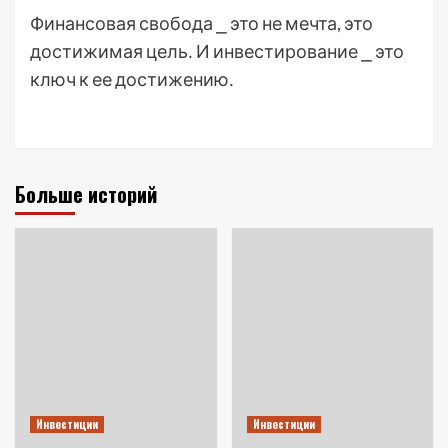
Финансовая свобода ⎯ это не мечта, это
достижимая цель․ И инвестирование ⎯ это
ключ к ее достижению․
Больше историй
Инвестиции
Инвестиции