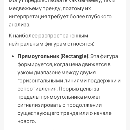
могут предшествовать как бычьему, так и
медвежьему тренду, поэтому их
интерпретация требует более глубокого
анализа.
К наиболее распространенным
нейтральным фигурам относятся⁚
Прямоугольник (Rectangle)⁚
Эта фигура
формируется, когда цена движется в
узком диапазоне между двумя
горизонтальными линиями поддержки и
сопротивления. Прорыв цены за
пределы прямоугольника может
сигнализировать о продолжении
существующего тренда или о начале
нового.