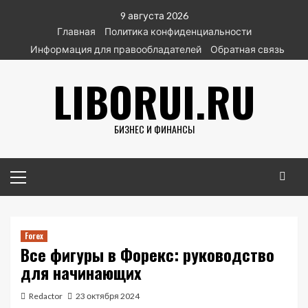
Перейти
9 августа 2026
к
Главная
Политика конфиденциальности
содержимому
Информация для правообладателей
Обратная связь
LIBORUI.RU
БИЗНЕС И ФИНАНСЫ
Основное
меню
Forex
Все фигуры в Форекс: руководство
для начинающих
Redactor
23 октября 2024