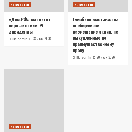
Инвестиции
Инвестиции
«Дом.РФ» выплатит
Гемабанк выставил на
первые после IPO
внебиржевое
дивиденды
размещение акции, не
выкупленные по
28 июля 2026
lib_admin
преимущественному
праву
28 июля 2026
lib_admin
Инвестиции