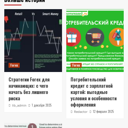
Forex
Forex
Стратегии Forex для
Потребительский
начинающих: с чего
кредит с зарплатной
начать без лишнего
картой: выгодные
риска
условия и особенности
оформления
1 декабря 2025
lib_admin
12 февраля 2025
Redactor