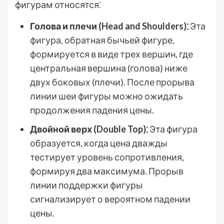
фигурам относятся⁚
Голова и плечи (Head and Shoulders)⁚
Эта
фигура, обратная бычьей фигуре,
формируется в виде трех вершин, где
центральная вершина (голова) ниже
двух боковых (плечи). После прорыва
линии шеи фигуры можно ожидать
продолжения падения цены.
Двойной верх (Double Top)⁚
Эта фигура
образуется, когда цена дважды
тестирует уровень сопротивления,
формируя два максимума. Прорыв
линии поддержки фигуры
сигнализирует о вероятном падении
цены.