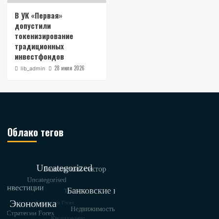
В УК «Первая»
допустили
токенизирование
традиционных
инвестфондов
28 июля 2026
lib_admin
Облако тегов