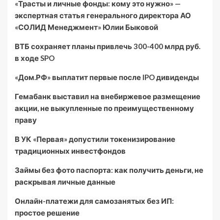
«Трасты и личные фонды: кому это нужно» —
экспертная статья генерального директора АО
«СОЛИД Менеджмент» Юлии Быковой
ВТБ сохраняет планы привлечь 300-400 млрд руб.
в ходе SPO
«Дом.РФ» выплатит первые после IPO дивиденды
Гемабанк выставил на внебиржевое размещение
акции, не выкупленные по преимущественному
праву
В УК «Первая» допустили токенизирование
традиционных инвестфондов
Займы без фото паспорта: как получить деньги, не
раскрывая личные данные
Онлайн-платежи для самозанятых без ИП:
простое решение