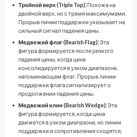
Тройной верх (Triple Top)⁚
Похожа на
двойной верх, но с тремя максимумами.
Прорыв линии поддержки указывает на
сильный сигнал падения цены.
Медвежий флаг (Bearish Flag)⁚
Эта
фигура формируется после резкого
падения цены, когда цена
консолидируется в узком диапазоне,
напоминающем флаг. Прорыв линии
поддержки флага сигнализирует о
продолжении падения цены.
Медвежий клин (Bearish Wedge)⁚
Эта
фигура формируется, когда цена
движется в узком диапазоне, но линии
поддержки и сопротивления сходятся,