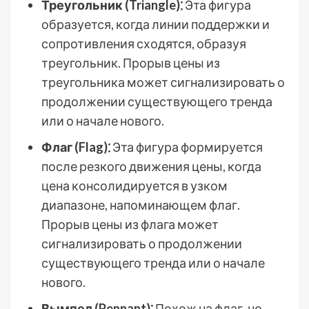
Треугольник (Triangle)⁚
Эта фигура
образуется, когда линии поддержки и
сопротивления сходятся, образуя
треугольник. Прорыв цены из
треугольника может сигнализировать о
продолжении существующего тренда
или о начале нового.
Флаг (Flag)⁚
Эта фигура формируется
после резкого движения цены, когда
цена консолидируется в узком
диапазоне, напоминающем флаг.
Прорыв цены из флага может
сигнализировать о продолжении
существующего тренда или о начале
нового.
Вымпел (Pennant)⁚
Похож на флаг, но