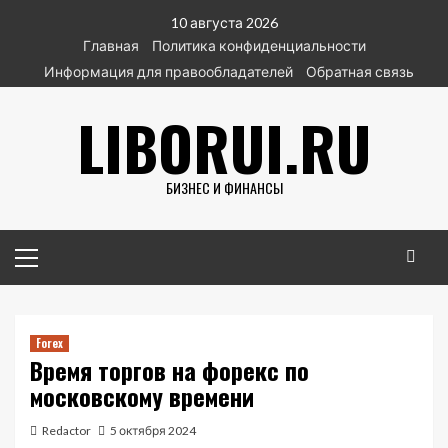
Перейти
10 августа 2026
к
Главная
Политика конфиденциальности
содержимому
Информация для правообладателей
Обратная связь
LIBORUI.RU
БИЗНЕС И ФИНАНСЫ
Основное
меню
Forex
Время торгов на форекс по
московскому времени
Redactor
5 октября 2024