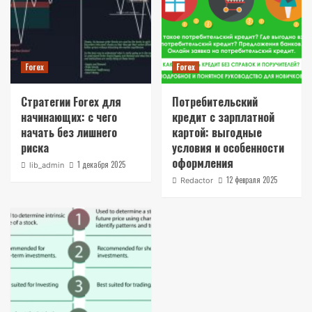
Forex
Forex
Стратегии Forex для
Потребительский
начинающих: с чего
кредит с зарплатной
начать без лишнего
картой: выгодные
риска
условия и особенности
оформления
1 декабря 2025
lib_admin
12 февраля 2025
Redactor