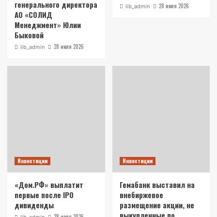
генерального директора
28 июля 2026
lib_admin
АО «СОЛИД
Менеджмент» Юлии
Быковой
28 июля 2026
lib_admin
Инвестиции
Инвестиции
«Дом.РФ» выплатит
Гемабанк выставил на
первые после IPO
внебиржевое
дивиденды
размещение акции, не
выкупленные по
28 июля 2026