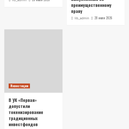
lib_admin
преимущественному
праву
28 июля 2026
lib_admin
Инвестиции
В УК «Первая»
допустили
токенизирование
традиционных
инвестфондов