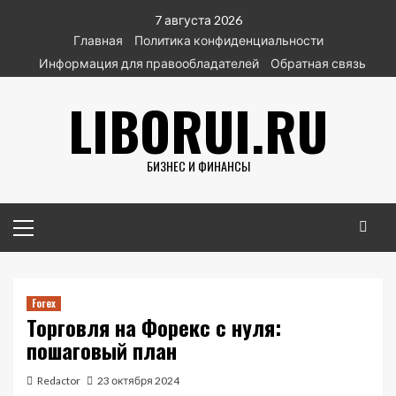
Перейти
7 августа 2026
к
Главная
Политика конфиденциальности
содержимому
Информация для правообладателей
Обратная связь
LIBORUI.RU
БИЗНЕС И ФИНАНСЫ
Основное
меню
Forex
Торговля на Форекс с нуля:
пошаговый план
Redactor
23 октября 2024