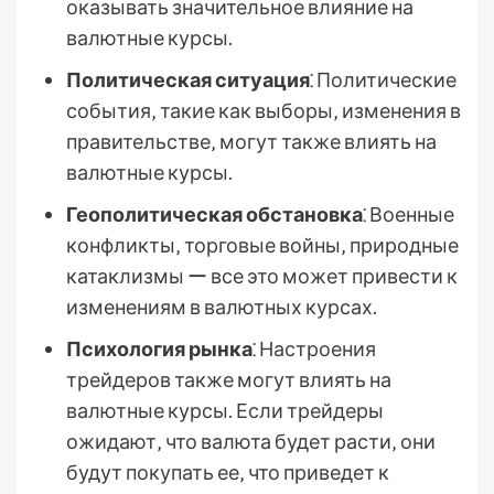
оказывать значительное влияние на
валютные курсы.
Политическая ситуация
⁚ Политические
события‚ такие как выборы‚ изменения в
правительстве‚ могут также влиять на
валютные курсы.
Геополитическая обстановка
⁚ Военные
конфликты‚ торговые войны‚ природные
катаклизмы ー все это может привести к
изменениям в валютных курсах.
Психология рынка
⁚ Настроения
трейдеров также могут влиять на
валютные курсы. Если трейдеры
ожидают‚ что валюта будет расти‚ они
будут покупать ее‚ что приведет к