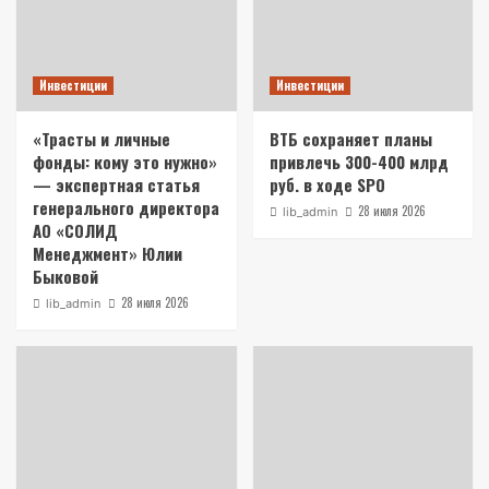
Инвестиции
Инвестиции
«Трасты и личные
ВТБ сохраняет планы
фонды: кому это нужно»
привлечь 300-400 млрд
— экспертная статья
руб. в ходе SPO
генерального директора
28 июля 2026
lib_admin
АО «СОЛИД
Менеджмент» Юлии
Быковой
28 июля 2026
lib_admin