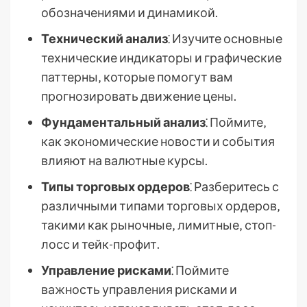
обозначениями и динамикой.
Технический анализ
⁚ Изучите основные
технические индикаторы и графические
паттерны‚ которые помогут вам
прогнозировать движение цены.
Фундаментальный анализ
⁚ Поймите‚
как экономические новости и события
влияют на валютные курсы.
Типы торговых ордеров
⁚ Разберитесь с
различными типами торговых ордеров‚
такими как рыночные‚ лимитные‚ стоп-
лосс и тейк-профит.
Управление рисками
⁚ Поймите
важность управления рисками и