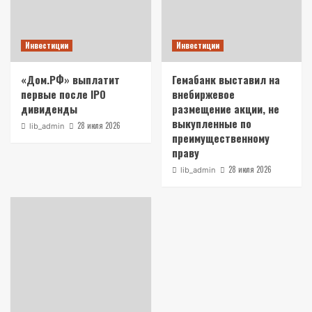
Инвестиции
Инвестиции
«Дом.РФ» выплатит
Гемабанк выставил на
первые после IPO
внебиржевое
дивиденды
размещение акции, не
выкупленные по
28 июля 2026
lib_admin
преимущественному
праву
28 июля 2026
lib_admin