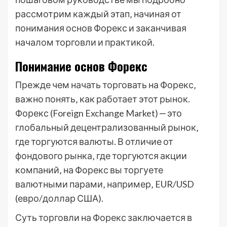
рассмотрим каждый этап‚ начиная от
понимания основ Форекс и заканчивая
началом торговли и практикой.
Понимание основ Форекс
Прежде чем начать торговать на Форекс‚
важно понять‚ как работает этот рынок.
Форекс (Foreign Exchange Market) ‒ это
глобальный децентрализованный рынок‚
где торгуются валюты. В отличие от
фондового рынка‚ где торгуются акции
компаний‚ на Форекс вы торгуете
валютными парами‚ например‚ EUR/USD
(евро/доллар США).
Суть торговли на Форекс заключается в