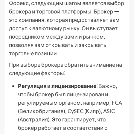
Форекс‚ следующим шагом является выбор
брокера и торговой платформы. Брокер ー
это компания‚ которая предоставляет вам
доступ к валютному рынку. Он выступает
посредником между вами и рынком‚
позволяя вам открывать и закрывать
торговые позиции.
При выборе брокера обратите внимание на
следующие факторы⁚
Регуляция и лицензирование
⁚ Важно‚
чтобы брокер был лицензирован и
регулируемым органом‚ например‚ FCA
(Великобритания)‚ CySEC (Кипр)‚ ASIC
(Австралия). Это гарантирует‚ что
брокер работает в соответствии с