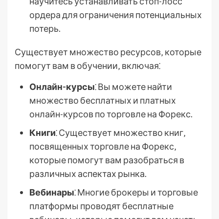
научитесь устанавливать стоп-лосс
ордера для ограничения потенциальных
потерь.
Существует множество ресурсов‚ которые
помогут вам в обучении‚ включая⁚
Онлайн-курсы
⁚ Вы можете найти
множество бесплатных и платных
онлайн-курсов по торговле на Форекс.
Книги
⁚ Существует множество книг‚
посвященных торговле на Форекс‚
которые помогут вам разобраться в
различных аспектах рынка.
Вебинары
⁚ Многие брокеры и торговые
платформы проводят бесплатные