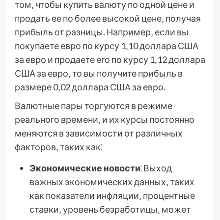
том‚ чтобы купить валюту по одной цене и
продать ее по более высокой цене‚ получая
прибыль от разницы. Например‚ если вы
покупаете евро по курсу 1‚10 доллара США
за евро и продаете его по курсу 1‚12 доллара
США за евро‚ то вы получите прибыль в
размере 0‚02 доллара США за евро.
Валютные пары торгуются в режиме
реального времени‚ и их курсы постоянно
меняются в зависимости от различных
факторов‚ таких как⁚
Экономические новости
⁚ Выход
важных экономических данных‚ таких
как показатели инфляции‚ процентные
ставки‚ уровень безработицы‚ может