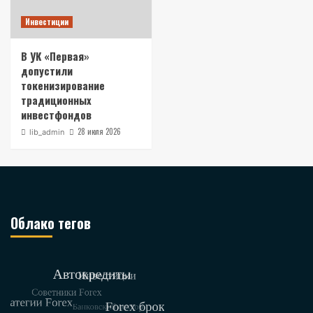
Инвестиции
В УК «Первая»
допустили
токенизирование
традиционных
инвестфондов
28 июля 2026
lib_admin
Облако тегов