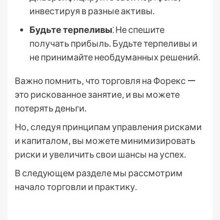
инвестируя в разные активы.
Будьте терпеливы
⁚ Не спешите
получать прибыль. Будьте терпеливы и
не принимайте необдуманных решений.
Важно помнить‚ что торговля на Форекс ー
это рискованное занятие‚ и вы можете
потерять деньги.
Но‚ следуя принципам управления рисками
и капиталом‚ вы можете минимизировать
риски и увеличить свои шансы на успех.
В следующем разделе мы рассмотрим
начало торговли и практику.