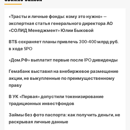
«Трасты и личные фонды: кому это нужно» —
экспертная статья генерального директора АО
«СОЛИД Менеджмент» Юлии Быковой
ВТБ сохраняет планы привлечь 300-400 млрд руб.
в ходе SPO
«Дом.РФ» выплатит первые после IPO дивиденды
Гемабанк выставил на внебиржевое размещение
акции, не выкупленные по преимущественному
праву
В УК «Первая» допустили токенизирование
традиционных инвестфондов
Займы без фото паспорта: как получить деньги, не
раскрывая личные данные