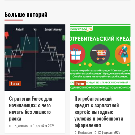
Больше историй
Forex
Forex
Стратегии Forex для
Потребительский
начинающих: с чего
кредит с зарплатной
начать без лишнего
картой: выгодные
риска
условия и особенности
оформления
1 декабря 2025
lib_admin
12 февраля 2025
Redactor