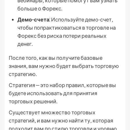
вебинары‚ которые помогут вам узнать
больше о Форекс.
Демо-счета
⁚ Используйте демо-счет‚
чтобы попрактиковаться в торговле на
Форекс без риска потери реальных
денег.
После того‚ как вы получите базовые
знания‚ вам нужно будет выбрать торговую
стратегию.
Стратегия ‒ это набор правил‚ которые вы
будете использовать для принятия
торговых решений.
Существует множество торговых
стратегий‚ и вам нужно найти ту‚ которая
подходит вам по стилю торговли и уровню