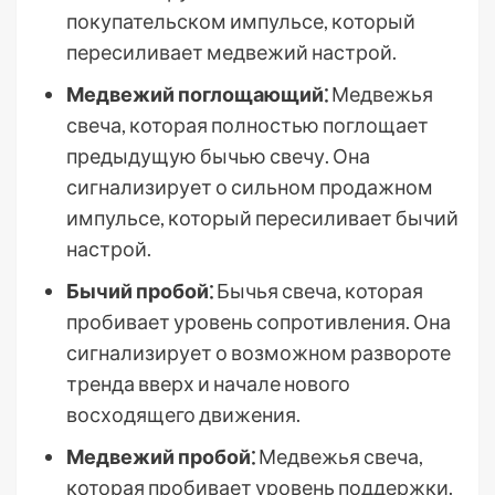
покупательском импульсе, который
пересиливает медвежий настрой.
Медвежий поглощающий⁚
Медвежья
свеча, которая полностью поглощает
предыдущую бычью свечу. Она
сигнализирует о сильном продажном
импульсе, который пересиливает бычий
настрой.
Бычий пробой⁚
Бычья свеча, которая
пробивает уровень сопротивления. Она
сигнализирует о возможном развороте
тренда вверх и начале нового
восходящего движения.
Медвежий пробой⁚
Медвежья свеча,
которая пробивает уровень поддержки.