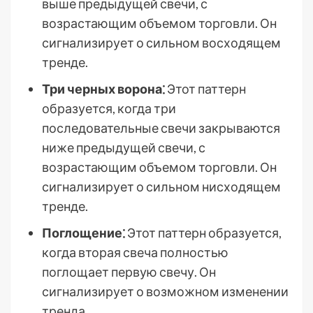
выше предыдущей свечи, с
возрастающим объемом торговли. Он
сигнализирует о сильном восходящем
тренде.
Три черных ворона⁚
Этот паттерн
образуется, когда три
последовательные свечи закрываются
ниже предыдущей свечи, с
возрастающим объемом торговли. Он
сигнализирует о сильном нисходящем
тренде.
Поглощение⁚
Этот паттерн образуется,
когда вторая свеча полностью
поглощает первую свечу. Он
сигнализирует о возможном изменении
тренда.