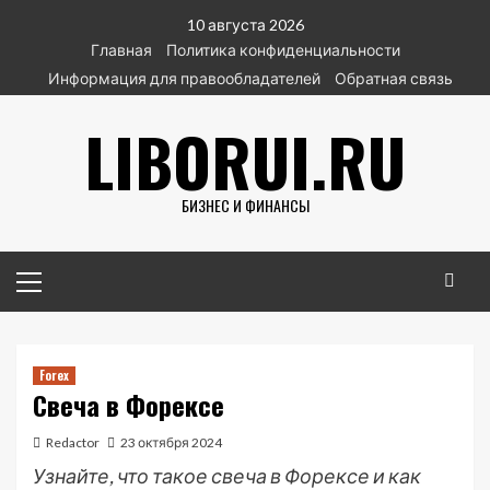
Перейти
10 августа 2026
к
Главная
Политика конфиденциальности
содержимому
Информация для правообладателей
Обратная связь
LIBORUI.RU
БИЗНЕС И ФИНАНСЫ
Основное
меню
Forex
Свеча в Форексе
Redactor
23 октября 2024
Узнайте, что такое свеча в Форексе и как