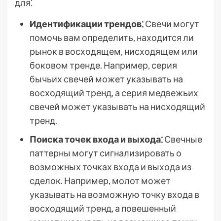
для⁚
Идентификации трендов⁚
Свечи могут
помочь вам определить, находится ли
рынок в восходящем, нисходящем или
боковом тренде. Например, серия
бычьих свечей может указывать на
восходящий тренд, а серия медвежьих
свечей может указывать на нисходящий
тренд.
Поиска точек входа и выхода⁚
Свечные
паттерны могут сигнализировать о
возможных точках входа и выхода из
сделок. Например, молот может
указывать на возможную точку входа в
восходящий тренд, а повешенный