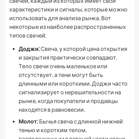
свечей, каждый из которых имеет свои
характеристики и сигналы, которые можно
использовать для анализа рынка. Вот
некоторые из наиболее распространенных
типов свечей⁚
Доджи⁚
Свеча, у которой цена открытия
и закрытия практически совпадают.
Тело свечи очень маленькое или
отсутствует, а тени могут быть
длинными или короткими. Доджи часто
сигнализирует о нерешительности на
рынке, когда покупатели и продавцы
находятся в равновесии.
Молот⁚
Бычья свеча с длинной нижней
тенью и коротким телом,
расположенным в верхней части свечи.