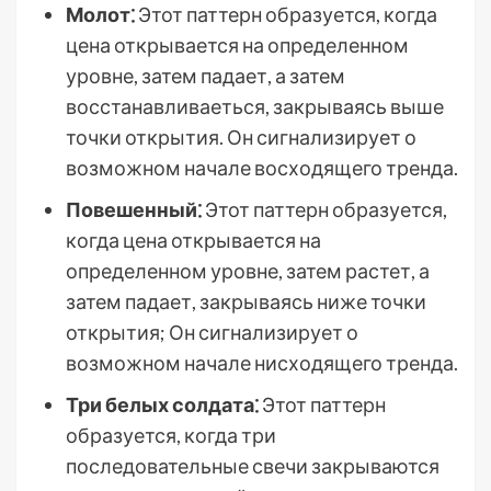
Молот⁚
Этот паттерн образуется, когда
цена открывается на определенном
уровне, затем падает, а затем
восстанавливаеться, закрываясь выше
точки открытия. Он сигнализирует о
возможном начале восходящего тренда.
Повешенный⁚
Этот паттерн образуется,
когда цена открывается на
определенном уровне, затем растет, а
затем падает, закрываясь ниже точки
открытия; Он сигнализирует о
возможном начале нисходящего тренда.
Три белых солдата⁚
Этот паттерн
образуется, когда три
последовательные свечи закрываются