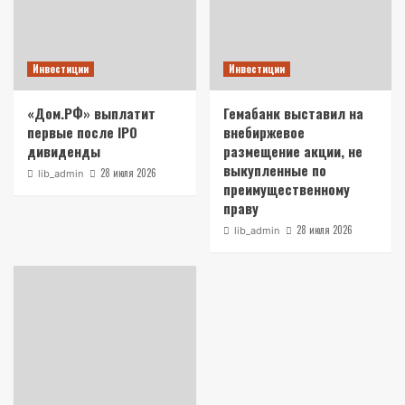
Инвестиции
Инвестиции
«Дом.РФ» выплатит
Гемабанк выставил на
первые после IPO
внебиржевое
дивиденды
размещение акции, не
выкупленные по
28 июля 2026
lib_admin
преимущественному
праву
28 июля 2026
lib_admin