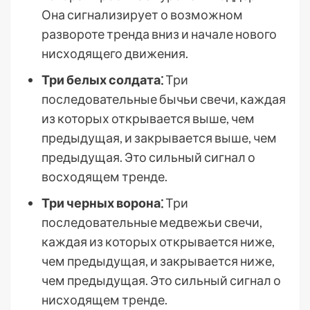
Она сигнализирует о возможном
развороте тренда вниз и начале нового
нисходящего движения.
Три белых солдата⁚
Три
последовательные бычьи свечи, каждая
из которых открывается выше, чем
предыдущая, и закрывается выше, чем
предыдущая. Это сильный сигнал о
восходящем тренде.
Три черных ворона⁚
Три
последовательные медвежьи свечи,
каждая из которых открывается ниже,
чем предыдущая, и закрывается ниже,
чем предыдущая. Это сильный сигнал о
нисходящем тренде.