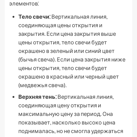
элементов⁚
Тело свечи⁚
Вертикальная линия,
соединяющая цены открытия и
закрытия. Если цена закрытия выше
цены открытия, тело свечи будет
окрашено в зеленый или синий цвет
(бычья свеча). Если цена закрытия ниже
цены открытия, тело свечи будет
окрашено в красный или черный цвет
(медвежья свеча).
Верхняя тень⁚
Вертикальная линия,
соединяющая цену открытия и
максимальную цену за период. Она
показывает, насколько высоко цена
поднималась, но не смогла удержаться