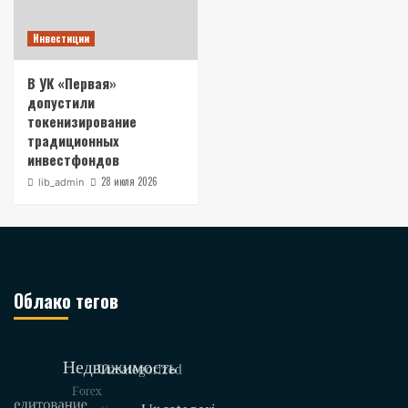
Инвестиции
В УК «Первая»
допустили
токенизирование
традиционных
инвестфондов
28 июля 2026
lib_admin
Облако тегов