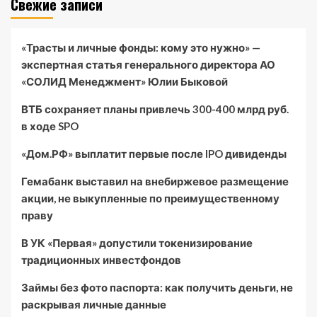
Свежие записи
«Трасты и личные фонды: кому это нужно» —
экспертная статья генерального директора АО
«СОЛИД Менеджмент» Юлии Быковой
ВТБ сохраняет планы привлечь 300-400 млрд руб.
в ходе SPO
«Дом.РФ» выплатит первые после IPO дивиденды
Гемабанк выставил на внебиржевое размещение
акции, не выкупленные по преимущественному
праву
В УК «Первая» допустили токенизирование
традиционных инвестфондов
Займы без фото паспорта: как получить деньги, не
раскрывая личные данные