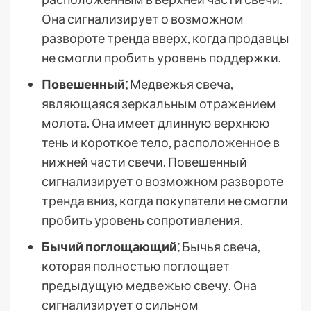
Она сигнализирует о возможном
развороте тренда вверх, когда продавцы
не смогли пробить уровень поддержки.
Повешенный⁚
Медвежья свеча,
являющаяся зеркальным отражением
молота. Она имеет длинную верхнюю
тень и короткое тело, расположенное в
нижней части свечи. Повешенный
сигнализирует о возможном развороте
тренда вниз, когда покупатели не смогли
пробить уровень сопротивления.
Бычий поглощающий⁚
Бычья свеча,
которая полностью поглощает
предыдущую медвежью свечу. Она
сигнализирует о сильном