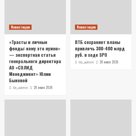
Инвестиции
Инвестиции
«Трасты и личные
ВТБ сохраняет планы
фонды: кому это нужно»
привлечь 300-400 млрд
— экспертная статья
руб. в ходе SPO
генерального директора
28 июля 2026
lib_admin
АО «СОЛИД
Менеджмент» Юлии
Быковой
28 июля 2026
lib_admin