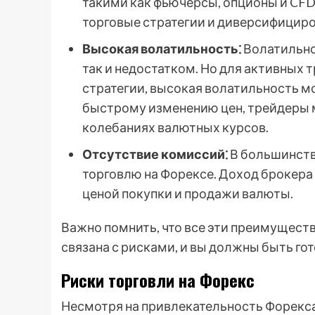
такими как фьючерсы, опционы и CFD
торговые стратегии и диверсифициро
Высокая волатильность⁚
Волатильно
так и недостатком. Но для активных
стратегии, высокая волатильность м
быстрому изменению цен, трейдеры 
колебаниях валютных курсов.
Отсутствие комиссий⁚
В большинств
торговлю на Форексе. Доход брокера
ценой покупки и продажи валюты.
Важно помнить, что все эти преимуществ
связана с рисками, и вы должны быть г
Риски торговли на Форекс
Несмотря на привлекательность Форекса,