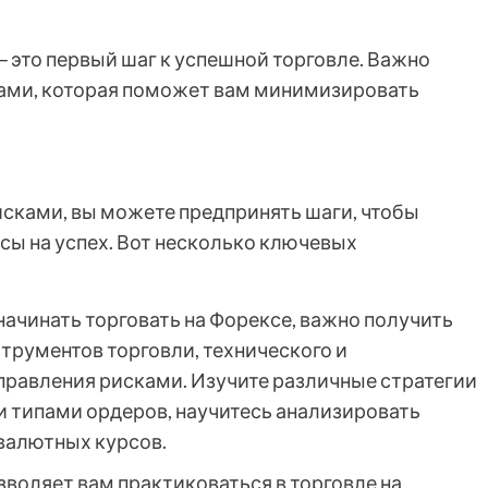
 это первый шаг к успешной торговле. Важно
ками, которая поможет вам минимизировать
исками, вы можете предпринять шаги, чтобы
сы на успех. Вот несколько ключевых
ачинать торговать на Форексе, важно получить
трументов торговли, технического и
управления рисками. Изучите различные стратегии
и типами ордеров, научитесь анализировать
валютных курсов.
воляет вам практиковаться в торговле на