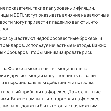
е показатели, такие как уровень инфляции,
тицы и ВВП, могут оказывать влияние на валютные
вости могут привести к падению валюты, что
еров.
кса существуют недобросовестные брокеры и
 трейдеров, используя нечестные методы. Важно
ых брокеров, чтобы минимизировать риск
я на Форексе может быть эмоционально
ия и другие эмоции могут повлиять на ваши
ти к нерациональным действиям и потерям.
 гарантий прибыли на Форексе. Даже опытные
ями. Важно помнить, что торговля на Форексе ‒
ания, и вы должны быть готовы к возможным