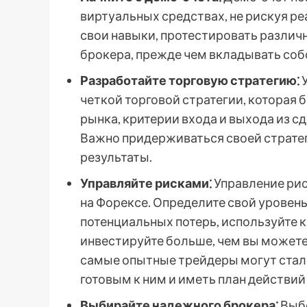
виртуальных средствах, не рискуя р
свои навыки, протестировать различ
брокера, прежде чем вкладывать соб
Разработайте торговую стратегию⁚
У
четкой торговой стратегии, которая 
рынка, критерии входа и выхода из с
Важно придерживаться своей стратег
результаты.
Управляйте рисками⁚
Управление рис
на Форексе. Определите свой уровень
потенциальных потерь, используйте 
инвестируйте больше, чем вы можете 
самые опытные трейдеры могут сталк
готовым к ним и иметь план действий 
Выбирайте надежного брокера⁚
Выбо