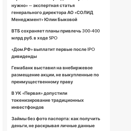
нужно» — экспертная статья
генерального директора АО «СОЛИД
Менеджмент» Юлии Быковой
ВТБ сохраняет планы привлечь 300-400
млрд руб. в ходе SPO
«Дом.РФ» выплатит первые после IPO
дивиденды
Гемабанк выставил на внебиржевое
размещение акции, не выкупленные по
преимущественному праву
В УК «Первая» допустили
токенизирование традиционных
инвестфондов
Займы без фото паспорта: как получить
деньги, не раскрывая личные данные