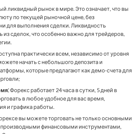
й ликвидный рынок в мире. Это означает, что вы
люту по текущей рыночной цене, без
ни для выполнения сделки. Ликвидность
 из сделок, что особенно важно для трейдеров,
гии.
оступна практически всем, независимо от уровня
можете начать с небольшого депозита и
атформы, которые предлагают как демо-счета для
орговли;
мя⁚
Форекс работает 24 часа в сутки, 5 дней в
рговать в любое удобное для вас время,
я и графика работы.
орексе вы можете торговать не только основными
и производными финансовыми инструментами,