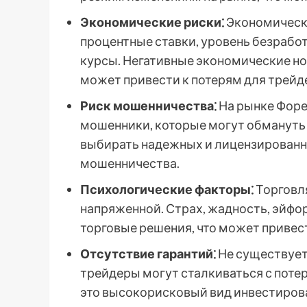
Экономические риски⁚
Экономически
процентные ставки, уровень безрабо
курсы. Негативные экономические но
может привести к потерям для трейд
Риск мошенничества⁚
На рынке Форе
мошенники, которые могут обмануть
выбирать надежных и лицензированн
мошенничества.
Психологические факторы⁚
Торговл
напряженной. Страх, жадность, эйфор
торговые решения, что может привес
Отсутствие гарантий⁚
Не существует
трейдеры могут сталкиваться с потер
это высокорисковый вид инвестиров