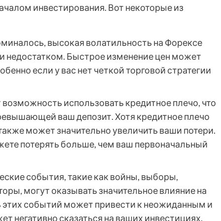
ачалом инвестирования. Вот некоторые из
оминалось, высокая волатильность на Форексе
и недостатком. Быстрое изменение цен может
обенно если у вас нет четкой торговой стратегии
 возможность использовать кредитное плечо, что
превышающей ваш депозит. Хотя кредитное плечо
также может значительно увеличить ваши потери.
ожете потерять больше, чем ваш первоначальный
ские события, такие как войны, выборы,
торы, могут оказывать значительное влияние на
 этих событий может привести к неожиданным и
ет негативно сказаться на ваших инвестициях.