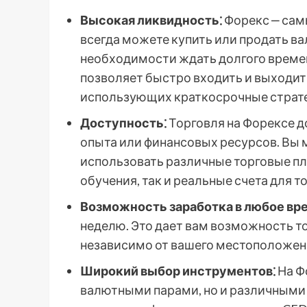
Высокая ликвидность⁚
Форекс ‒ самы
всегда можете купить или продать ва
необходимости ждать долгого време
позволяет быстро входить и выходить
использующих краткосрочные страте
Доступность⁚
Торговля на Форексе д
опыта или финансовых ресурсов. Вы 
использовать различные торговые пл
обучения, так и реальные счета для т
Возможность заработка в любое вре
неделю. Это дает вам возможность то
независимо от вашего местоположени
Широкий выбор инструментов⁚
На Ф
валютными парами, но и различным