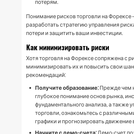
потерям.
Понимание рисков торговли на Форексе ─
разработать стратегию управления рис
потери и защитить ваши инвестиции.
Как минимизировать риски
Хотя торговля на Форексе сопряжена с р
минимизировать их и повысить свои шан
рекомендаций⁚
Получите образование⁚
Прежде чем н
глубокое понимание основ рынка, инс
фундаментального анализа, а также 
торговли, ознакомьтесь с различным
графики и прогнозировать движение 
Начните с демо-счета⁚
Демо-счет поз