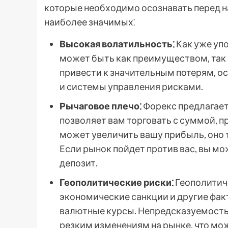
которые необходимо осознавать перед н
наиболее значимых⁚
Высокая волатильность⁚
Как уже уп
может быть как преимуществом, так 
привести к значительным потерям, ос
и системы управления рисками.
Рычаговое плечо⁚
Форекс предлагает
позволяет вам торговать с суммой, 
может увеличить вашу прибыль, оно 
Если рынок пойдет против вас, вы м
депозит.
Геополитические риски⁚
Геополитиче
экономические санкции и другие фак
валютные курсы. Непредсказуемость
резким изменениям на рынке, что мож