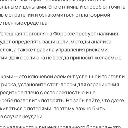
еальными деньгами. Это отличный способ отточить
ные стратегии и ознакомиться с платформой
ственные средства.
спешная торговля на Форексе требует наличия
будет определять ваши цели, методы анализа
делок, а также правила управления рисками.
ии, даже если она не всегда приносит желаемые
ками ─ это ключевой элемент успешной торговли
 риска, установите стоп-лоссы для ограничения
кредитное плечо с осторожностью и не
себе позволить потерять. Не забывайте, что даже
иваться с потерями, поэтому важно быть
в случае неудачи.
р надежного и лицензированного брокера ‒ это