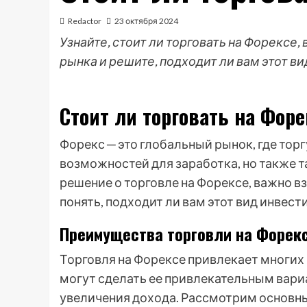
Redactor
23 октября 2024
Узнайте, стоит ли торговать на Форексе,
рынка и решите, подходит ли вам этот в
Стоит ли торговать на Фор
Форекс ─ это глобальный рынок, где тор
возможностей для заработка, но также т
решение о торговле на Форексе, важно вз
понять, подходит ли вам этот вид инвест
Преимущества торговли на Форек
Торговля на Форексе привлекает многи
могут сделать ее привлекательным вари
увеличения дохода. Рассмотрим основные