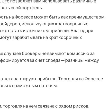
. Это позволяет вам использовать различные
вать свой портфель.
сть на Форексе может быть как преимуществом,
 трейдеров, использующих краткосрочные
ожет стать источником прибыли. Благодаря
могут зарабатывать на краткосрочных
е случаев брокеры не взимают комиссию за
 формируется за счет спреда ─ разницы между
а не гарантируют прибыль. Торговля на Форексе
отовы к возможным потерям.
 торговля на нем связана с рядом рисков,