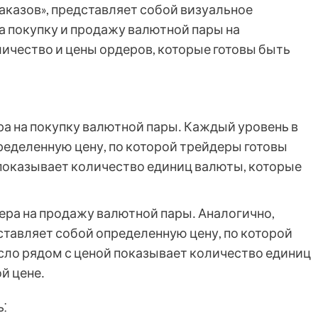
заказов», представляет собой визуальное
а покупку и продажу валютной пары на
ичество и цены ордеров, которые готовы быть
ра на покупку валютной пары․ Каждый уровень в
ределенную цену, по которой трейдеры готовы
 показывает количество единиц валюты, которые
дера на продажу валютной пары․ Аналогично,
ставляет собой определенную цену, по которой
сло рядом с ценой показывает количество единиц
й цене․
⁚