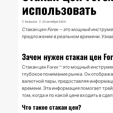
использовать
Redactor
23 октября 2024
Стакан цен Forex — это мощный инструме
предложение в реальном времени. Узнай
Зачем нужен стакан цен Fo
Стакан цен Forex ⎻ это мощный инструме
глубокое понимание рынка․ Он отобража
валютной пары, предоставляя информац
времени․ Эта информация помогает тре
том, когда и по какой цене входить в сдел
Что такое стакан цен?