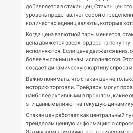
добавляется в стакан цен; Стакан цен от
уровень представляет собой определенну
количество единиц валюты, которые хотя
Когда цена валютной пары меняется, ста
цена движется вверх, ордера на покупку
исполняются․ Если цена движется вниз,
более высоким ценам, исполняются․ Это
создает динамическую картину спроса и
Важно понимать, что стакан цен не толь
историю торговли․ Трейдеры могут проа
наиболее активными в прошлом, какие о
эти данные влияют на текущую динамику
Стакан цен работает как центральный пу
трейдерам ценную информацию о спросе,
Эта информация помогает трейдерам пр