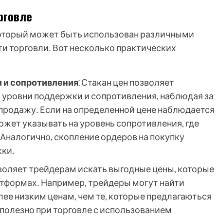
рговле
который может быть использован различными
и торговли․ Вот несколько практических
 и сопротивления
⁚ Стакан цен позволяет
я уровни поддержки и сопротивления, наблюдая за
 продажу․ Если на определенной цене наблюдается
ожет указывать на уровень сопротивления, где
․ Аналогично, скопление ордеров на покупку
жки․
зволяет трейдерам искать выгодные цены, которые
атформах․ Например, трейдеры могут найти
лее низким ценам, чем те, которые предлагаються
полезно при торговле с использованием