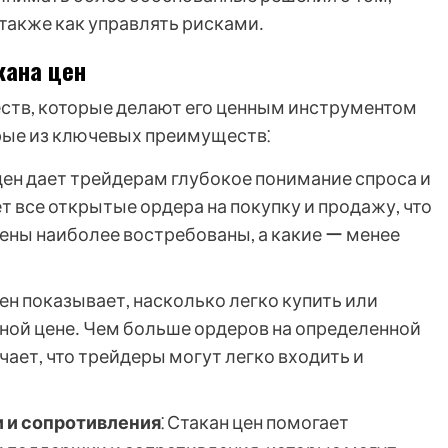
а также как управлять рисками․
кана цен
ств, которые делают его ценным инструментом
орые из ключевых преимуществ⁚
 цен дает трейдерам глубокое понимание спроса и
 все открытые ордера на покупку и продажу, что
цены наиболее востребованы, а какие ー менее
цен показывает, насколько легко купить или
ной цене․ Чем больше ордеров на определенной
чает, что трейдеры могут легко входить и
 и сопротивления
⁚ Стакан цен помогает