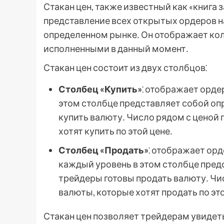
Стакан цен, также известный как «книга 
представление всех открытых ордеров н
определенном рынке․ Он отображает кол
исполненными в данный момент․
Стакан цен состоит из двух столбцов⁚
Столбец «Купить»
⁚ отображает орде
этом столбце представляет собой оп
купить валюту․ Число рядом с ценой
хотят купить по этой цене․
Столбец «Продать»
⁚ отображает ор
каждый уровень в этом столбце пред
трейдеры готовы продать валюту․ Чи
валюты, которые хотят продать по это
Стакан цен позволяет трейдерам увидеть