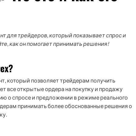
нт для трейдеров, который показывает спрос и
те, как он помогает принимать решения!
rex?
нт, который позволяет трейдерам получить
ет все открытые ордера на покупку и продажу
ию о спросе и предложении в режиме реального
йдерам принимать более обоснованные решения о
ку․