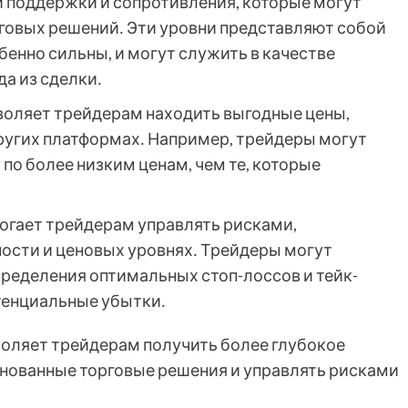
 поддержки и сопротивления, которые могут
говых решений․ Эти уровни представляют собой
бенно сильны, и могут служить в качестве
а из сделки․
зволяет трейдерам находить выгодные цены,
ругих платформах․ Например, трейдеры могут
 по более низким ценам, чем те, которые
могает трейдерам управлять рисками,
ости и ценовых уровнях․ Трейдеры могут
ределения оптимальных стоп-лоссов и тейк-
тенциальные убытки․
воляет трейдерам получить более глубокое
нованные торговые решения и управлять рисками