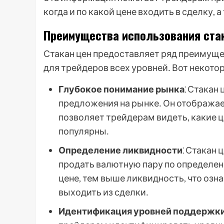
когда и по какой цене входить в сделку, 
Преимущества использования ста
Стакан цен предоставляет ряд преимуще
для трейдеров всех уровней․ Вот некот
Глубокое понимание рынка
⁚ Стакан
предложения на рынке․ Он отображает
позволяет трейдерам видеть, какие 
популярны․
Определение ликвидности
⁚ Стакан 
продать валютную пару по определен
цене, тем выше ликвидность, что озна
выходить из сделки․
Идентификация уровней поддержки