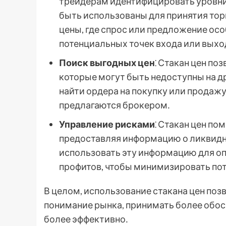
трейдерам идентифицировать уровни
быть использованы для принятия тор
цены, где спрос или предложение осо
потенциальных точек входа или выход
Поиск выгодных цен
⁚ Стакан цен по
которые могут быть недоступны на д
найти ордера на покупку или продажу
предлагаются брокером․
Управление рисками
⁚ Стакан цен по
предоставляя информацию о ликвидн
использовать эту информацию для оп
профитов, чтобы минимизировать по
В целом, использование стакана цен поз
понимание рынка, принимать более обос
более эффективно․