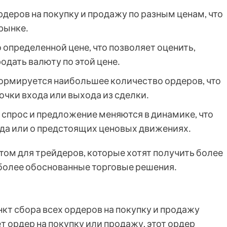
рдеров на покупку и продажу по разным ценам, что
 рынке․
о определенной цене, что позволяет оценить,
одать валюту по этой цене․
 формируется наибольшее количество ордеров, что
очки входа или выхода из сделки․
ак спрос и предложение меняются в динамике, что
да или о предстоящих ценовых движениях․
ом для трейдеров, которые хотят получить более
более обоснованные торговые решения․
нкт сбора всех ордеров на покупку и продажу
 ордер на покупку или продажу, этот ордер