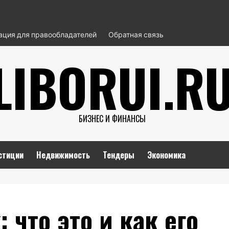
ция для правообладателей
Обратная связь
LIBORUI.R
БИЗНЕС И ФИНАНСЫ
стиции
Недвижимость
Тендеры
Экономика
: что это и как его