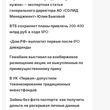
нужно» — экспертная статья
генерального директора АО «СОЛИД
Менеджмент» Юлии Быковой
ВТБ сохраняет планы привлечь 300-400
млрд руб. в ходе SPO
«Дом.РФ» выплатит первые после IPO
дивиденды
Гемабанк выставил на внебиржевое
размещение акции, не выкупленные по
преимущественному праву
В УК «Первая» допустили
токенизирование традиционных
инвестфондов
Займы без фото паспорта: как получить
деньги, не раскрывая личные данные