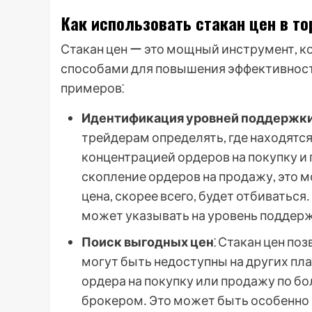
Как использовать стакан цен в то
Стакан цен ー это мощный инструмент, 
способами для повышения эффективност
примеров⁚
Идентификация уровней поддержки
трейдерам определять, где находятс
концентрацией ордеров на покупку и
скопление ордеров на продажу, это м
цена, скорее всего, будет отбиваться
может указывать на уровень поддер
Поиск выгодных цен
⁚ Стакан цен по
могут быть недоступны на других пл
ордера на покупку или продажу по бо
брокером․ Это может быть особенно 