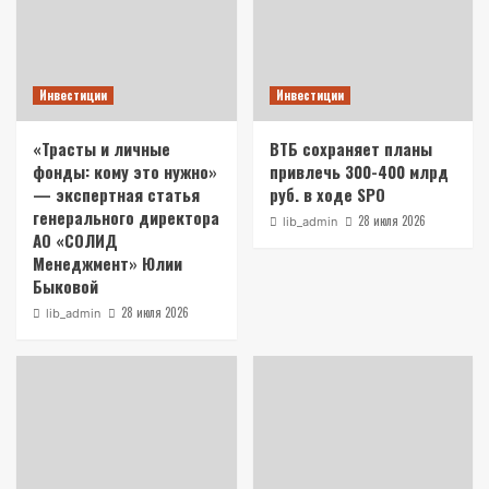
Инвестиции
Инвестиции
«Трасты и личные
ВТБ сохраняет планы
фонды: кому это нужно»
привлечь 300-400 млрд
— экспертная статья
руб. в ходе SPO
генерального директора
28 июля 2026
lib_admin
АО «СОЛИД
Менеджмент» Юлии
Быковой
28 июля 2026
lib_admin