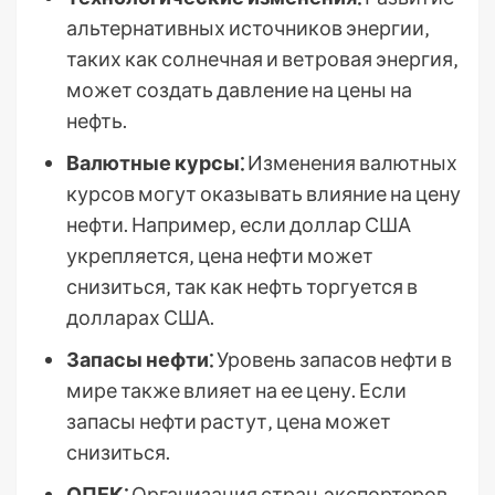
альтернативных источников энергии‚
таких как солнечная и ветровая энергия‚
может создать давление на цены на
нефть.
Валютные курсы⁚
Изменения валютных
курсов могут оказывать влияние на цену
нефти. Например‚ если доллар США
укрепляется‚ цена нефти может
снизиться‚ так как нефть торгуется в
долларах США.
Запасы нефти⁚
Уровень запасов нефти в
мире также влияет на ее цену. Если
запасы нефти растут‚ цена может
снизиться.
ОПЕК⁚
Организация стран-экспортеров