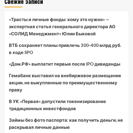
Свежие записи
«Трасты и личные фонды: кому это нужно» —
экспертная статья генерального директора АО
«СОЛИД Менеджмент» Юлии Быковой
ВТБ сохраняет планы привлечь 300-400 млрд руб.
в ходе SPO
«Дом.РФ» выплатит первые после IPO дивиденды
Гемабанк выставил на внебиржевое размещение
акции, не выкупленные по преимущественному
праву
В УК «Первая» допустили токенизирование
традиционных инвестфондов
Займы без фото паспорта: как получить деньги, не
раскрывая личные данные