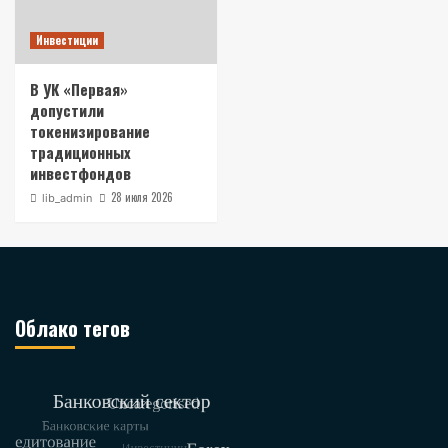
Инвестиции
В УК «Первая»
допустили
токенизирование
традиционных
инвестфондов
28 июля 2026
lib_admin
Облако тегов