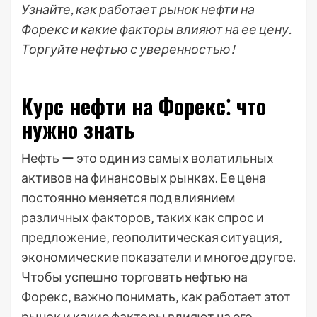
Узнайте, как работает рынок нефти на
Форекс и какие факторы влияют на ее цену.
Торгуйте нефтью с уверенностью!
Курс нефти на Форекс⁚ что
нужно знать
Нефть ー это один из самых волатильных
активов на финансовых рынках. Ее цена
постоянно меняется под влиянием
различных факторов‚ таких как спрос и
предложение‚ геополитическая ситуация‚
экономические показатели и многое другое.
Чтобы успешно торговать нефтью на
Форекс‚ важно понимать‚ как работает этот
рынок и какие факторы влияют на его