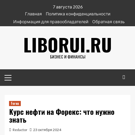
Перейти
7 августа 2026
к
Главная
Политика конфиденциальности
содержимому
Информация для правообладателей
Обратная связь
LIBORUI.RU
БИЗНЕС И ФИНАНСЫ
Основное
меню
Forex
Курс нефти на Форекс: что нужно
знать
Redactor
23 октября 2024