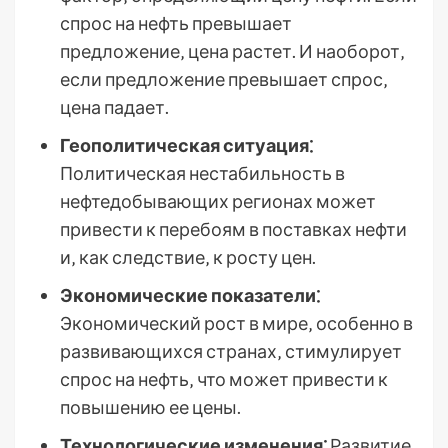
спрос на нефть превышает
предложение‚ цена растет. И наоборот‚
если предложение превышает спрос‚
цена падает.
Геополитическая ситуация⁚
Политическая нестабильность в
нефтедобывающих регионах может
привести к перебоям в поставках нефти
и‚ как следствие‚ к росту цен.
Экономические показатели⁚
Экономический рост в мире‚ особенно в
развивающихся странах‚ стимулирует
спрос на нефть‚ что может привести к
повышению ее цены.
Технологические изменения⁚
Развитие