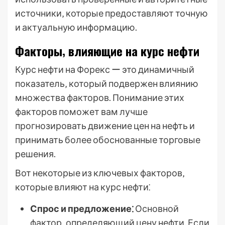
источники‚ которые предоставляют точную
и актуальную информацию.
Факторы‚ влияющие на курс нефти
Курс нефти на Форекс ー это динамичный
показатель‚ который подвержен влиянию
множества факторов. Понимание этих
факторов поможет вам лучше
прогнозировать движение цен на нефть и
принимать более обоснованные торговые
решения.
Вот некоторые из ключевых факторов‚
которые влияют на курс нефти⁚
Спрос и предложение⁚
Основной
фактор‚ определяющий цену нефти. Если