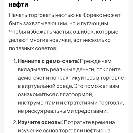
нефти
Начать торговать нефтью на Форекс может
быть захватывающим‚ но и пугающим.
Чтобы избежать частых ошибок‚ которые
делают многие новички‚ вот несколько
полезных советов⁚
Начните с демо-счета⁚
Прежде чем
вкладывать реальные деньги‚ откройте
демо-счет и попрактикуйтесь в торговле
в виртуальной среде. Это поможет вам
ознакомиться с платформой‚
инструментами и стратегиями торговли‚
не рискуя реальными средствами.
Изучите основы⁚
Потратьте время на
изучение основ торговли нефтью на