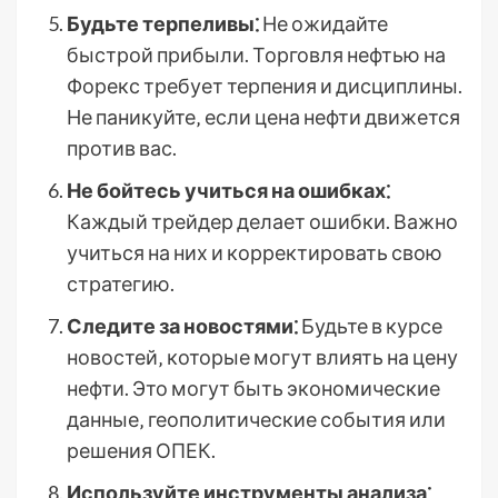
Будьте терпеливы⁚
Не ожидайте
быстрой прибыли. Торговля нефтью на
Форекс требует терпения и дисциплины.
Не паникуйте‚ если цена нефти движется
против вас.
Не бойтесь учиться на ошибках⁚
Каждый трейдер делает ошибки. Важно
учиться на них и корректировать свою
стратегию.
Следите за новостями⁚
Будьте в курсе
новостей‚ которые могут влиять на цену
нефти. Это могут быть экономические
данные‚ геополитические события или
решения ОПЕК.
Используйте инструменты анализа⁚