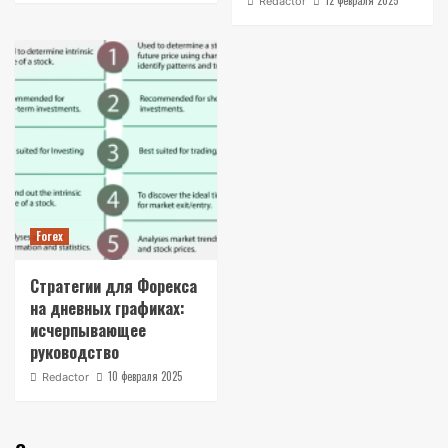
12 февраля 2025
Redactor
Forex
Стратегии для Форекса
на дневных графиках:
исчерпывающее
руководство
10 февраля 2025
Redactor