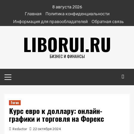
Перейти
8 августа 2026
к
Главная
Политика конфиденциальности
содержимому
Информация для правообладателей
Обратная связь
LIBORUI.RU
БИЗНЕС И ФИНАНСЫ
Основное
меню
Forex
Курс евро к доллару: онлайн-
графики и торговля на Форекс
Redactor
22 октября 2024