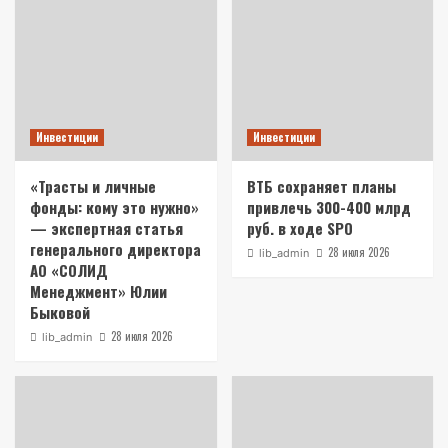
Инвестиции
Инвестиции
«Трасты и личные
ВТБ сохраняет планы
фонды: кому это нужно»
привлечь 300-400 млрд
— экспертная статья
руб. в ходе SPO
генерального директора
28 июля 2026
lib_admin
АО «СОЛИД
Менеджмент» Юлии
Быковой
28 июля 2026
lib_admin