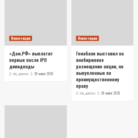
Инвестиции
Инвестиции
«Дом.РФ» выплатит
Гемабанк выставил на
первые после IPO
внебиржевое
дивиденды
размещение акции, не
выкупленные по
28 июля 2026
lib_admin
преимущественному
праву
28 июля 2026
lib_admin