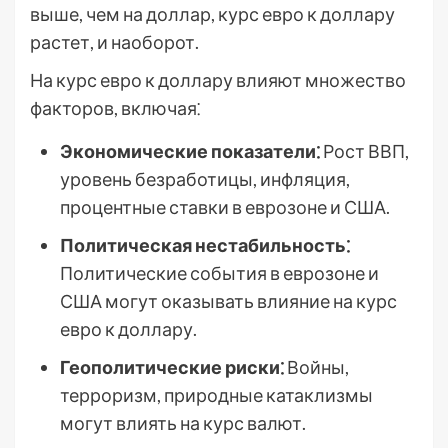
выше, чем на доллар, курс евро к доллару
растет, и наоборот.
На курс евро к доллару влияют множество
факторов, включая⁚
Экономические показатели⁚
Рост ВВП,
уровень безработицы, инфляция,
процентные ставки в еврозоне и США.
Политическая нестабильность⁚
Политические события в еврозоне и
США могут оказывать влияние на курс
евро к доллару.
Геополитические риски⁚
Войны,
терроризм, природные катаклизмы
могут влиять на курс валют.