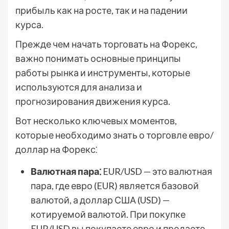
прибыль как на росте, так и на падении
курса.
Прежде чем начать торговать на Форекс,
важно понимать основные принципы
работы рынка и инструменты, которые
используются для анализа и
прогнозирования движения курса.
Вот несколько ключевых моментов,
которые необходимо знать о торговле евро/
доллар на Форекс⁚
Валютная пара⁚
EUR/USD — это валютная
пара, где евро (EUR) является базовой
валютой, а доллар США (USD) —
котируемой валютой. При покупке
EUR/USD вы покупаете евро и продаете