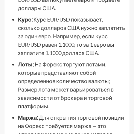
доллары США.
Курс⁚
Курс EUR/USD показывает,
сколько долларов США нужно заплатить
за один евро. Например, если курс
EUR/USD равен 1.1000, то за 1 евро вы
заплатите 1.1000 доллара США.
Лоты⁚
На Форекс торгуют лотами,
которые представляют собой
определенное количество валюты;
Размер лота может варьироваться в
зависимости от брокера и торговой
платформы.
Маржа⁚
Для открытия торговой позиции
на Форекс требуется маржа — это