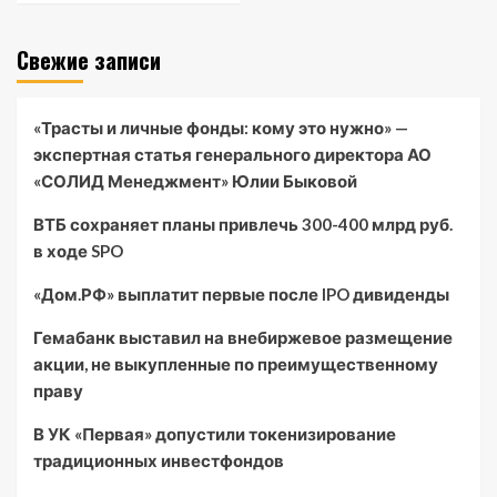
Свежие записи
«Трасты и личные фонды: кому это нужно» —
экспертная статья генерального директора АО
«СОЛИД Менеджмент» Юлии Быковой
ВТБ сохраняет планы привлечь 300-400 млрд руб.
в ходе SPO
«Дом.РФ» выплатит первые после IPO дивиденды
Гемабанк выставил на внебиржевое размещение
акции, не выкупленные по преимущественному
праву
В УК «Первая» допустили токенизирование
традиционных инвестфондов