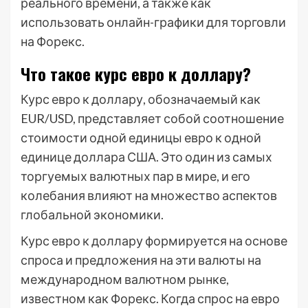
реального времени, а также как
использовать онлайн-графики для торговли
на Форекс.
Что такое курс евро к доллару?
Курс евро к доллару, обозначаемый как
EUR/USD, представляет собой соотношение
стоимости одной единицы евро к одной
единице доллара США. Это один из самых
торгуемых валютных пар в мире, и его
колебания влияют на множество аспектов
глобальной экономики.
Курс евро к доллару формируется на основе
спроса и предложения на эти валюты на
международном валютном рынке,
известном как Форекс. Когда спрос на евро