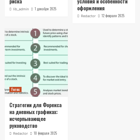
риска
условия и особенности
оформления
1 декабря 2025
lib_admin
12 февраля 2025
Redactor
Forex
Стратегии для Форекса
на дневных графиках:
исчерпывающее
руководство
10 февраля 2025
Redactor