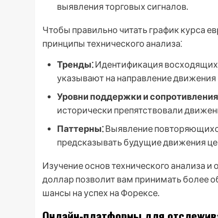
выявления торговых сигналов.
Чтобы правильно читать график курса е
принципы технического анализа⁚
Тренды⁚
Идентификация восходящих,
указывают на направление движения 
Уровни поддержки и сопротивления
исторически препятствовали движен
Паттерны⁚
Выявление повторяющихся
предсказывать будущие движения це
Изучение основ технического анализа и 
доллар позволит вам принимать более о
шансы на успех на Форексе.
Онлайн-платформы для отслежив