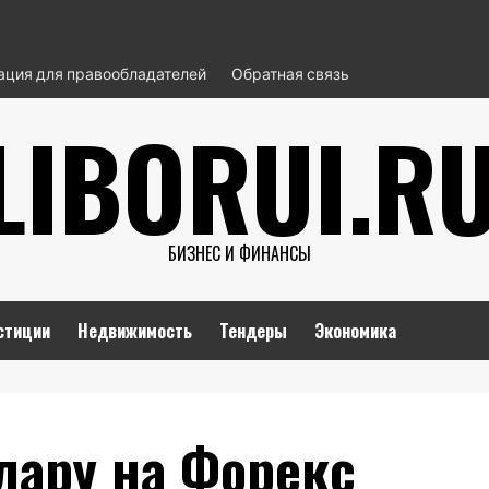
ция для правообладателей
Обратная связь
LIBORUI.R
БИЗНЕС И ФИНАНСЫ
стиции
Недвижимость
Тендеры
Экономика
лару на Форекс