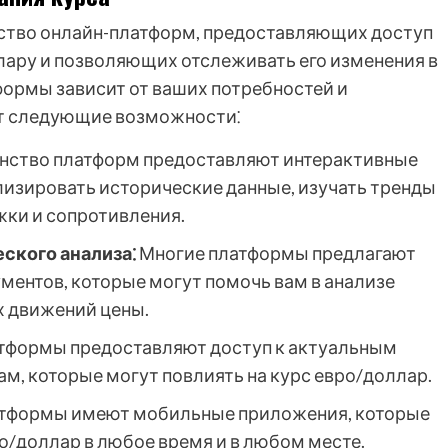
ство онлайн-платформ, предоставляющих доступ
ллару и позволяющих отслеживать его изменения в
ормы зависит от ваших потребностей и
ют следующие возможности⁚
ство платформ предоставляют интерактивные
лизировать исторические данные, изучать тренды
жки и сопротивления.
ского анализа⁚
Многие платформы предлагают
ментов, которые могут помочь вам в анализе
х движений цены.
тформы предоставляют доступ к актуальным
м, которые могут повлиять на курс евро/доллар.
тформы имеют мобильные приложения, которые
о/доллар в любое время и в любом месте.