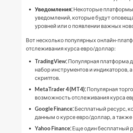
Уведомления⁚
Некоторые платформы
уведомлений, которые будут оповещ
уровней или о появлении важных нов
Вот несколько популярных онлайн-платф
отслеживания курса евро/доллар:
TradingView⁚
Популярная платформа д
набор инструментов и индикаторов, 
скриптов.
MetaTrader 4 (MT4)⁚
Популярная торго
возможность отслеживания курса евр
Google Finance⁚
Бесплатный ресурс, к
данным о курсе евро/доллар, а также
Yahoo Finance⁚
Еще один бесплатный р