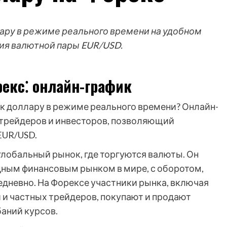
лару в режиме реального времени на удобном
ия валютной пары EUR/USD.
рекс⁚ онлайн-график
 к доллару в режиме реального времени? Онлайн-
трейдеров и инвесторов, позволяющий
EUR/USD.
 глобальный рынок, где торгуются валюты. Он
дным финансовым рынком в мире, с оборотом,
невно. На Форексе участники рынка, включая
 и частных трейдеров, покупают и продают
аний курсов.