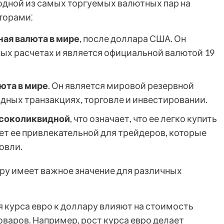
 одной из самых торгуемых валютных пар на
торами⁚
ая валюта в мире
, после доллара США. Он
ых расчетах и является официальной валютой 19
юта в мире
. Он является мировой резервной
дных транзакциях, торговле и инвестировании.
ысоколиквидной
, что означает, что ее легко купить
ает ее привлекательной для трейдеров, которые
овли.
ру имеет важное значение для различных
я курса евро к доллару влияют на стоимость
аров. Например, рост курса евро делает