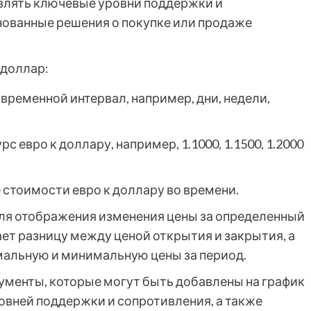
влять ключевые уровни поддержки и
нованные решения о покупке или продаже
/доллар:
ременной интервал, например, дни, недели,
 евро к доллару, например, 1.1000, 1.1500, 1.2000
стоимости евро к доллару во времени.
ля отображения изменения цены за определенный
ет разницу между ценой открытия и закрытия, а
альную и минимальную цены за период.
менты, которые могут быть добавлены на график
овней поддержки и сопротивления, а также