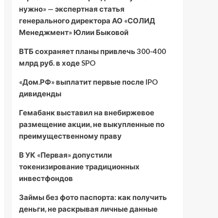
нужно» — экспертная статья
генерального директора АО «СОЛИД
Менеджмент» Юлии Быковой
ВТБ сохраняет планы привлечь 300-400
млрд руб. в ходе SPO
«Дом.РФ» выплатит первые после IPO
дивиденды
Гемабанк выставил на внебиржевое
размещение акции, не выкупленные по
преимущественному праву
В УК «Первая» допустили
токенизирование традиционных
инвестфондов
Займы без фото паспорта: как получить
деньги, не раскрывая личные данные