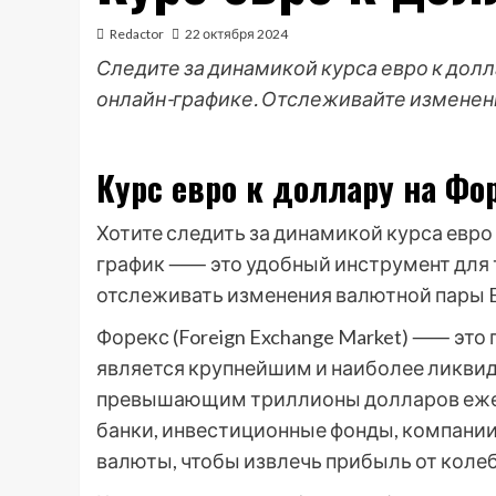
Redactor
22 октября 2024
Следите за динамикой курса евро к дол
онлайн-графике. Отслеживайте изменен
Курс евро к доллару на Фо
Хотите следить за динамикой курса евро
график ⸺ это удобный инструмент для 
отслеживать изменения валютной пары 
Форекс (Foreign Exchange Market) ⸺ это
является крупнейшим и наиболее ликви
превышающим триллионы долларов ежед
банки, инвестиционные фонды, компании
валюты, чтобы извлечь прибыль от колеб