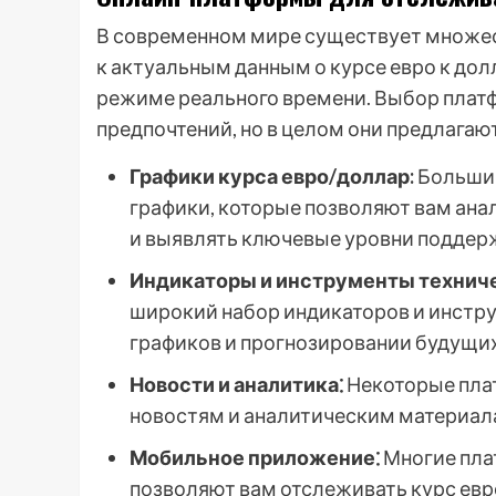
В современном мире существует множе
к актуальным данным о курсе евро к до
режиме реального времени. Выбор платф
предпочтений, но в целом они предлага
Графики курса евро/доллар:
Большин
графики, которые позволяют вам ана
и выявлять ключевые уровни поддер
Индикаторы и инструменты техниче
широкий набор индикаторов и инстру
графиков и прогнозировании будущи
Новости и аналитика⁚
Некоторые пла
новостям и аналитическим материала
Мобильное приложение⁚
Многие пла
позволяют вам отслеживать курс евр