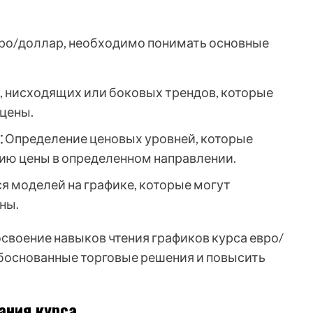
вро/доллар, необходимо понимать основные
 нисходящих или боковых трендов, которые
цены.
⁚
Определение ценовых уровней, которые
ию цены в определенном направлении.
 моделей на графике, которые могут
ны.
освоение навыков чтения графиков курса евро/
боснованные торговые решения и повысить
ания курса