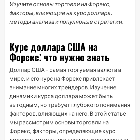
Изучите основы торговли на Форекс,
факторы, влияющие на курс доллара,
методы анализа и популярные стратегии.
Курс доллара США на
Форекс⁚ что нужно знать
Доллар США – самая торгуемая валюта в
мире‚ и его курс на Форекс привлекает
внимание многих трейдеров. Изучение
динамики курса доллара может быть
выгодным‚ но требует глубокого понимания
факторов‚ влияющих на него. В этой статье
мы рассмотрим основы торговли на
Форекс‚ факторы‚ определяющие курс
доллара‚ методы его анализа и популярные