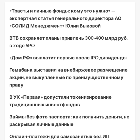
«Трасты и личные фонды: кому это нужно» —
экспертная статья генерального директора АО
«СОЛИД Менеджмент» Юлии Быковой
ВТБ сохраняет планы привлечь 300-400 млрд руб.
в ходе SPO
«Дом.РФ» выплатит первые после IPO дивиденды
Гемабанк выставил на внебиржевое размещение
акции, не выкупленные по преимущественному
праву
В УК «Первая» допустили токенизирование
традиционных инвестфондов
Займы без фото паспорта: как получить деньги, не
раскрывая личные данные
Онлайн-платежи для самозанятых без ИП: