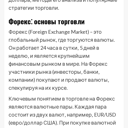
стратегии торговли.
Форекс⁚ основы торговли
Форекс (Foreign Exchange Market) – это
глобальный рынок‚ где торгуются валюты.
Он работает 24 часа в сутки‚ 5 дней в
неделю‚ и является крупнейшим
финансовым рынком в мире. На Форекс
участники рынка (инвесторы‚ банки‚
компании) покупают и продают валюты‚
спекулируя на их курсе.
Ключевым понятием в торговле на Форекс
являются валютные пары. Каждая пара
состоит из двух валют‚ например‚ EUR/USD
(евро/доллар США). При покупке валютной