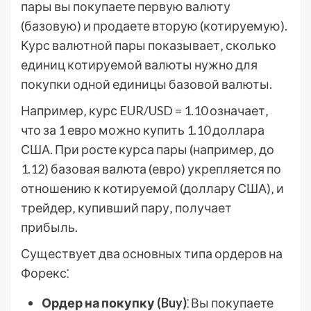
пары вы покупаете первую валюту
(базовую) и продаете вторую (котируемую).
Курс валютной пары показывает‚ сколько
единиц котируемой валюты нужно для
покупки одной единицы базовой валюты.
Например‚ курс EUR/USD = 1.10 означает‚
что за 1 евро можно купить 1.10 доллара
США. При росте курса пары (например‚ до
1.12) базовая валюта (евро) укрепляется по
отношению к котируемой (доллару США)‚ и
трейдер‚ купивший пару‚ получает
прибыль.
Существует два основных типа ордеров на
Форекс⁚
Ордер на покупку (Buy)
⁚ Вы покупаете