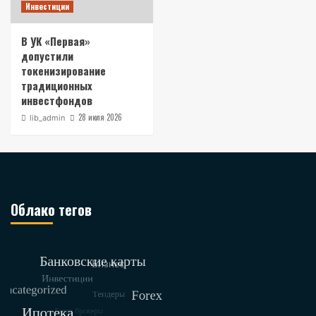
Инвестиции
В УК «Первая»
допустили
токенизирование
традиционных
инвестфондов
28 июля 2026
lib_admin
Облако тегов