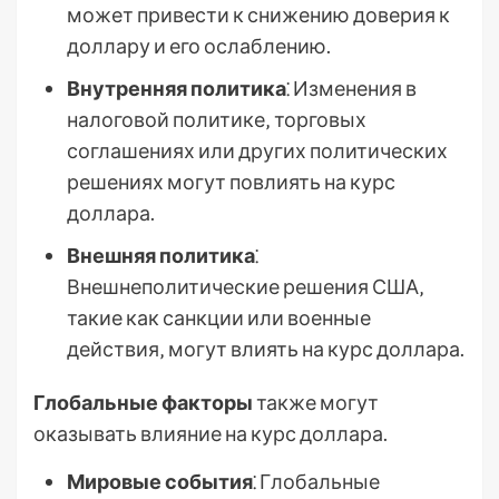
может привести к снижению доверия к
доллару и его ослаблению.
Внутренняя политика
⁚ Изменения в
налоговой политике‚ торговых
соглашениях или других политических
решениях могут повлиять на курс
доллара.
Внешняя политика
⁚
Внешнеполитические решения США‚
такие как санкции или военные
действия‚ могут влиять на курс доллара.
Глобальные факторы
также могут
оказывать влияние на курс доллара.
Мировые события
⁚ Глобальные