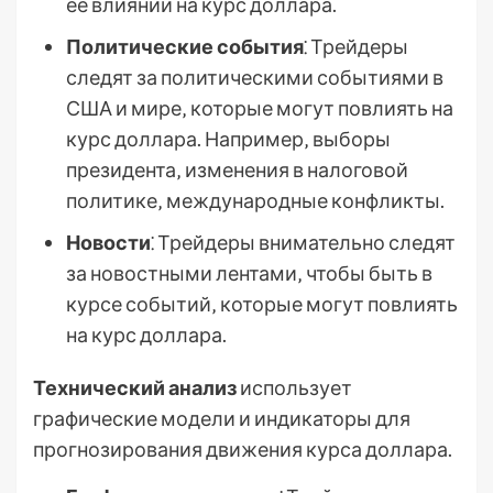
ее влиянии на курс доллара.
Политические события
⁚ Трейдеры
следят за политическими событиями в
США и мире‚ которые могут повлиять на
курс доллара. Например‚ выборы
президента‚ изменения в налоговой
политике‚ международные конфликты.
Новости
⁚ Трейдеры внимательно следят
за новостными лентами‚ чтобы быть в
курсе событий‚ которые могут повлиять
на курс доллара.
Технический анализ
использует
графические модели и индикаторы для
прогнозирования движения курса доллара.