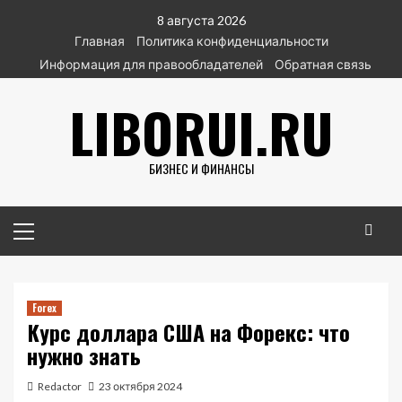
Перейти
8 августа 2026
к
Главная
Политика конфиденциальности
содержимому
Информация для правообладателей
Обратная связь
LIBORUI.RU
БИЗНЕС И ФИНАНСЫ
Основное
меню
Forex
Курс доллара США на Форекс: что
нужно знать
Redactor
23 октября 2024