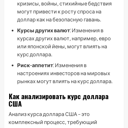
кризисы‚ войны‚ стихийные бедствия
могут привести к росту спроса на
доллар как на безопасную гавань.
Курсы других валют
⁚ Изменения в
курсах других валют‚ например‚ евро
или японской йены‚ могут влиять на
курс доллара.
Риск-аппетит
⁚ Изменения в
настроениях инвесторов на мировых
рынках могут влиять на курс доллара.
Как анализировать курс доллара
США
Анализ курса доллара США – это
комплексный процесс‚ требующий