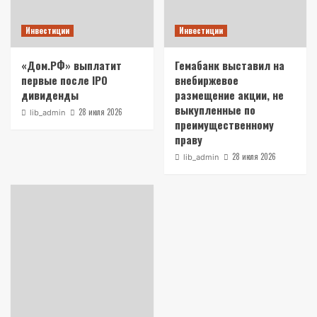
Инвестиции
Инвестиции
«Дом.РФ» выплатит
Гемабанк выставил на
первые после IPO
внебиржевое
дивиденды
размещение акции, не
выкупленные по
28 июля 2026
lib_admin
преимущественному
праву
28 июля 2026
lib_admin