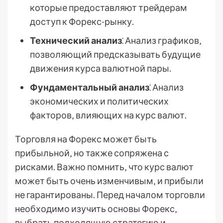
которые предоставляют трейдерам
доступ к Форекс-рынку.
Технический анализ
⁚ Анализ графиков‚
позволяющий предсказывать будущие
движения курса валютной пары.
Фундаментальный анализ
⁚ Анализ
экономических и политических
факторов‚ влияющих на курс валют.
Торговля на Форекс может быть
прибыльной‚ но также сопряжена с
рисками. Важно помнить‚ что курс валют
может быть очень изменчивым‚ и прибыли
не гарантированы. Перед началом торговли
необходимо изучить основы Форекс‚
выбрать подходящую стратегию и