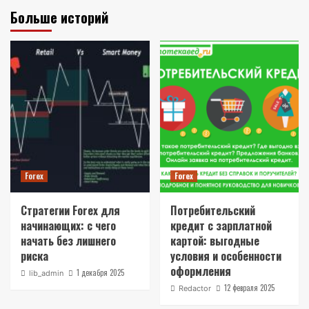
Больше историй
Forex
Forex
Стратегии Forex для
Потребительский
начинающих: с чего
кредит с зарплатной
начать без лишнего
картой: выгодные
риска
условия и особенности
оформления
1 декабря 2025
lib_admin
12 февраля 2025
Redactor