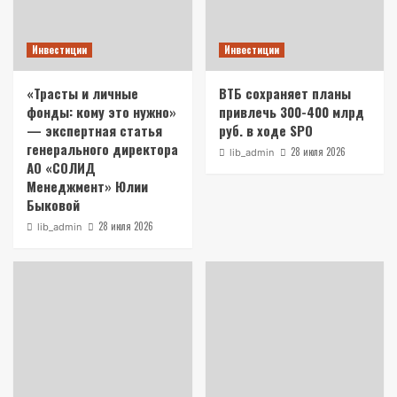
Инвестиции
Инвестиции
«Трасты и личные
ВТБ сохраняет планы
фонды: кому это нужно»
привлечь 300-400 млрд
— экспертная статья
руб. в ходе SPO
генерального директора
28 июля 2026
lib_admin
АО «СОЛИД
Менеджмент» Юлии
Быковой
28 июля 2026
lib_admin