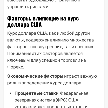
управлять рисками.
Факторы‚ влияющие на курс
доллара США
Курс доллара США‚ как и любой другой
валюты‚ подвержен влиянию множества
факторов‚ как внутренних‚ так и внешних.
Понимание этих факторов является
ключевым для успешной торговли на
Форекс.
Экономические факторы
играют важную
роль в определении курса доллара.
Процентные ставки
⁚ Федеральная
резервная система (ФРС) США
устанавливает процентные ставки‚