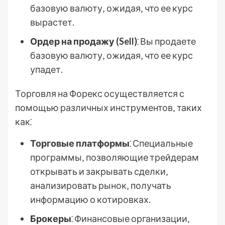
базовую валюту‚ ожидая‚ что ее курс
вырастет.
Ордер на продажу (Sell)
⁚ Вы продаете
базовую валюту‚ ожидая‚ что ее курс
упадет.
Торговля на Форекс осуществляется с
помощью различных инструментов‚ таких
как⁚
Торговые платформы
⁚ Специальные
программы‚ позволяющие трейдерам
открывать и закрывать сделки‚
анализировать рынок‚ получать
информацию о котировках.
Брокеры
⁚ Финансовые организации‚