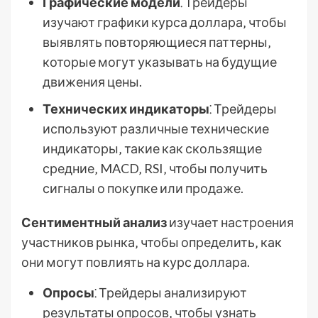
Графические модели
⁚ Трейдеры
изучают графики курса доллара‚ чтобы
выявлять повторяющиеся паттерны‚
которые могут указывать на будущие
движения цены.
Технических индикаторы
⁚ Трейдеры
используют различные технические
индикаторы‚ такие как скользящие
средние‚ MACD‚ RSI‚ чтобы получить
сигналы о покупке или продаже.
Сентиментный анализ
изучает настроения
участников рынка‚ чтобы определить‚ как
они могут повлиять на курс доллара.
Опросы
⁚ Трейдеры анализируют
результаты опросов‚ чтобы узнать