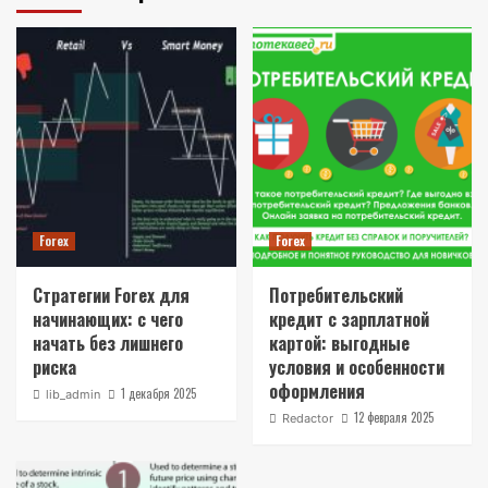
Forex
Forex
Стратегии Forex для
Потребительский
начинающих: с чего
кредит с зарплатной
начать без лишнего
картой: выгодные
риска
условия и особенности
оформления
1 декабря 2025
lib_admin
12 февраля 2025
Redactor