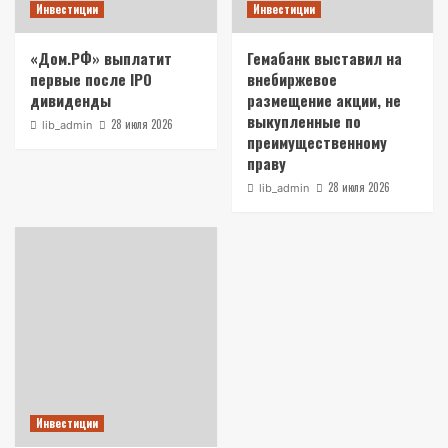
Инвестиции
Инвестиции
«Дом.РФ» выплатит
Гемабанк выставил на
первые после IPO
внебиржевое
дивиденды
размещение акции, не
выкупленные по
28 июля 2026
lib_admin
преимущественному
праву
28 июля 2026
lib_admin
Инвестиции