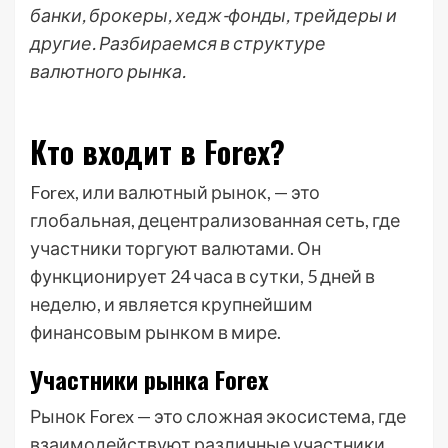
банки, брокеры, хедж-фонды, трейдеры и
другие. Разбираемся в структуре
валютного рынка.
Кто входит в Forex?
Forex, или валютный рынок, — это
глобальная, децентрализованная сеть, где
участники торгуют валютами. Он
функционирует 24 часа в сутки, 5 дней в
неделю, и является крупнейшим
финансовым рынком в мире.
Участники рынка Forex
Рынок Forex — это сложная экосистема, где
взаимодействуют различные участники,