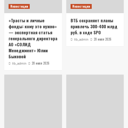
Инвестиции
Инвестиции
«Трасты и личные
ВТБ сохраняет планы
фонды: кому это нужно»
привлечь 300-400 млрд
— экспертная статья
руб. в ходе SPO
генерального директора
28 июля 2026
lib_admin
АО «СОЛИД
Менеджмент» Юлии
Быковой
28 июля 2026
lib_admin