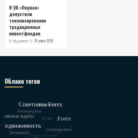
В УК «Первая»
допустили
токенизирование
традиционных
инвестфондов
28 июля 2026
lib_admin
Облако тегов