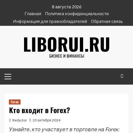
Перейти
8 августа 2026
к
Главная
Политика конфиденциальности
содержимому
Информация для правообладателей
Обратная связь
LIBORUI.RU
БИЗНЕС И ФИНАНСЫ
Основное
меню
Forex
Кто входит в Forex?
Redactor
23 октября 2024
Узнайте, кто участвует в торговле на Forex: