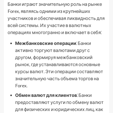
Банки играют значительную роль на рынке
Forex, являясь одними из крупнейших
участников и обеспечивая ликвидность для
всей системы. Их участие в валютных
операциях многогранно и включает в себя⁚
Межбанковские операции
⁚ Банки
активно торгуют валютами друг с
другом, формируя межбанковский
рынок, где устанавливаются основные
курсы валют. Эти операции составляют
значительную часть объема торгов на
Forex.
Обмен валют для клиентов
⁚ Банки
предоставляют услуги по обмену валют
для физических и юридических лиц, как