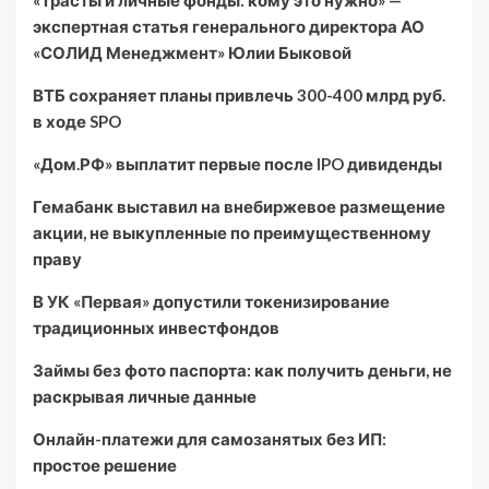
«Трасты и личные фонды: кому это нужно» —
экспертная статья генерального директора АО
«СОЛИД Менеджмент» Юлии Быковой
ВТБ сохраняет планы привлечь 300-400 млрд руб.
в ходе SPO
«Дом.РФ» выплатит первые после IPO дивиденды
Гемабанк выставил на внебиржевое размещение
акции, не выкупленные по преимущественному
праву
В УК «Первая» допустили токенизирование
традиционных инвестфондов
Займы без фото паспорта: как получить деньги, не
раскрывая личные данные
Онлайн-платежи для самозанятых без ИП:
простое решение