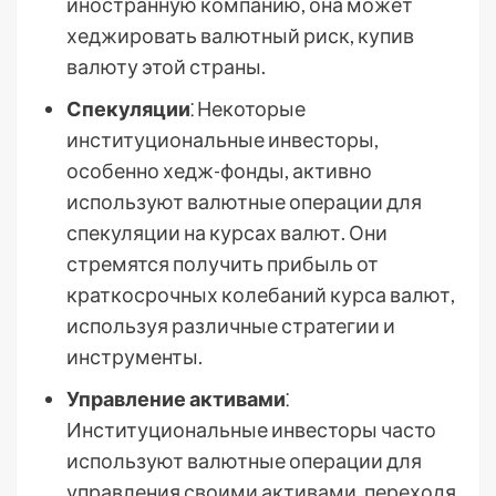
иностранную компанию, она может
хеджировать валютный риск, купив
валюту этой страны.
Спекуляции
⁚ Некоторые
институциональные инвесторы,
особенно хедж-фонды, активно
используют валютные операции для
спекуляции на курсах валют. Они
стремятся получить прибыль от
краткосрочных колебаний курса валют,
используя различные стратегии и
инструменты.
Управление активами
⁚
Институциональные инвесторы часто
используют валютные операции для
управления своими активами, переходя