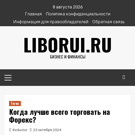
Перейти
8 августа 2026
к
Главная
Политика конфиденциальности
содержимому
Информация для правообладателей
Обратная связь
LIBORUI.RU
БИЗНЕС И ФИНАНСЫ
Основное
меню
Forex
Когда лучше всего торговать на
Форекс?
Redactor
23 октября 2024