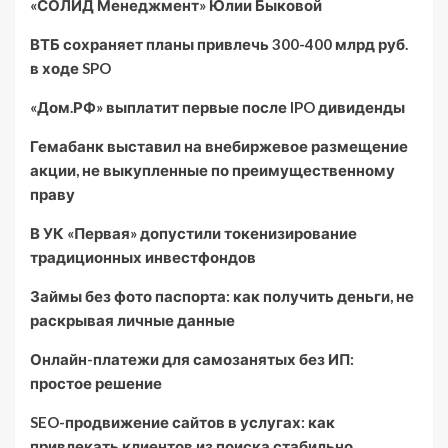
«СОЛИД Менеджмент» Юлии Быковой
ВТБ сохраняет планы привлечь 300-400 млрд руб.
в ходе SPO
«Дом.РФ» выплатит первые после IPO дивиденды
Гемабанк выставил на внебиржевое размещение
акции, не выкупленные по преимущественному
праву
В УК «Первая» допустили токенизирование
традиционных инвестфондов
Займы без фото паспорта: как получить деньги, не
раскрывая личные данные
Онлайн-платежи для самозанятых без ИП:
простое решение
SEO-продвижение сайтов в услугах: как
привлекать клиентов из поиска стабильно