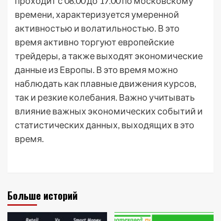
проходит с 08⁚00 до 17⁚00 по московскому
времени, характеризуется умеренной
активностью и волатильностью. В это
время активно торгуют европейские
трейдеры, а также выходят экономические
данные из Европы. В это время можно
наблюдать как плавные движения курсов,
так и резкие колебания. Важно учитывать
влияние важных экономических событий и
статистических данных, выходящих в это
время.
Больше историй