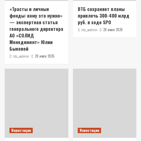
«Трасты и личные
ВТБ сохраняет планы
фонды: кому это нужно»
привлечь 300-400 млрд
— экспертная статья
руб. в ходе SPO
генерального директора
28 июля 2026
lib_admin
АО «СОЛИД
Менеджмент» Юлии
Быковой
28 июля 2026
lib_admin
Инвестиции
Инвестиции