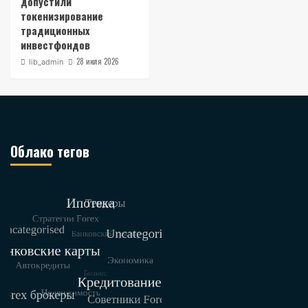
допустили
токенизирование
традиционных
инвестфондов
28 июля 2026
lib_admin
Облако тегов