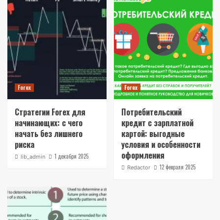
Forex
Forex
Стратегии Forex для
Потребительский
начинающих: с чего
кредит с зарплатной
начать без лишнего
картой: выгодные
риска
условия и особенности
оформления
1 декабря 2025
lib_admin
12 февраля 2025
Redactor