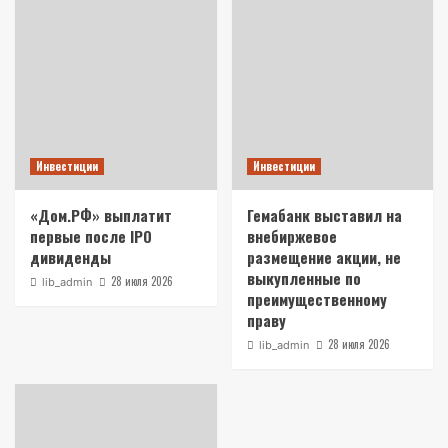
Инвестиции
Инвестиции
«Дом.РФ» выплатит
Гемабанк выставил на
первые после IPO
внебиржевое
дивиденды
размещение акции, не
выкупленные по
28 июля 2026
lib_admin
преимущественному
праву
28 июля 2026
lib_admin