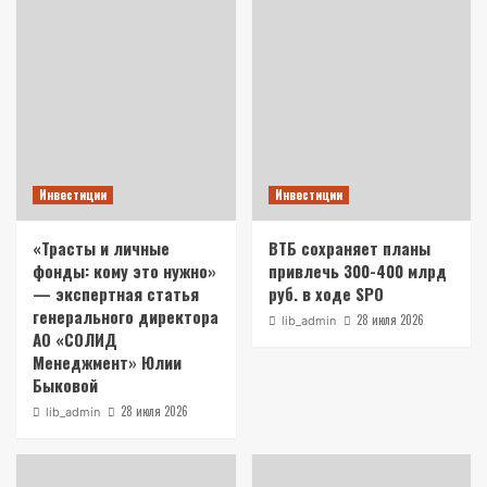
Инвестиции
Инвестиции
«Трасты и личные
ВТБ сохраняет планы
фонды: кому это нужно»
привлечь 300-400 млрд
— экспертная статья
руб. в ходе SPO
генерального директора
28 июля 2026
lib_admin
АО «СОЛИД
Менеджмент» Юлии
Быковой
28 июля 2026
lib_admin