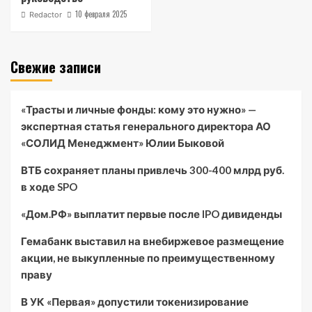
10 февраля 2025
Redactor
Свежие записи
«Трасты и личные фонды: кому это нужно» —
экспертная статья генерального директора АО
«СОЛИД Менеджмент» Юлии Быковой
ВТБ сохраняет планы привлечь 300-400 млрд руб.
в ходе SPO
«Дом.РФ» выплатит первые после IPO дивиденды
Гемабанк выставил на внебиржевое размещение
акции, не выкупленные по преимущественному
праву
В УК «Первая» допустили токенизирование