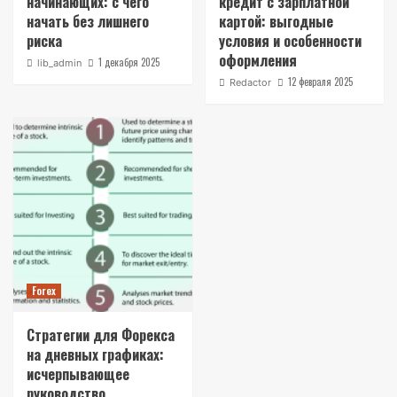
начинающих: с чего
кредит с зарплатной
начать без лишнего
картой: выгодные
риска
условия и особенности
оформления
1 декабря 2025
lib_admin
12 февраля 2025
Redactor
Forex
Стратегии для Форекса
на дневных графиках:
исчерпывающее
руководство