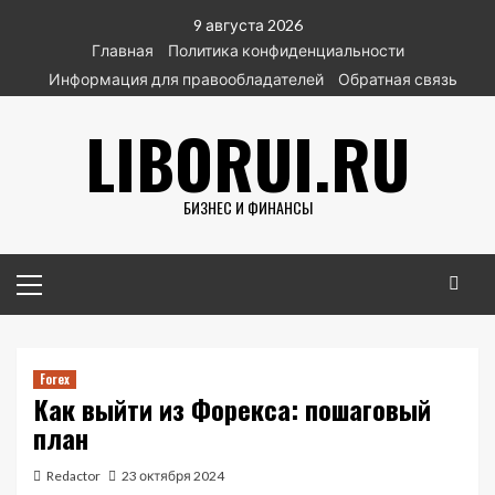
Перейти
9 августа 2026
к
Главная
Политика конфиденциальности
содержимому
Информация для правообладателей
Обратная связь
LIBORUI.RU
БИЗНЕС И ФИНАНСЫ
Основное
меню
Forex
Как выйти из Форекса: пошаговый
план
Redactor
23 октября 2024