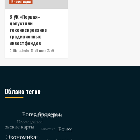
Инвестиции
В УК «Первая»
допустили
токенизирование
традиционных
инвестфондов
28 июля 2026
lib_admin
Облако тегов