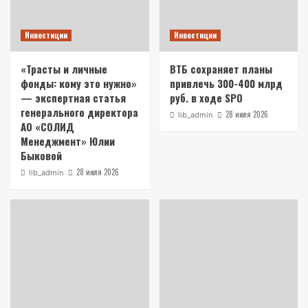
Инвестиции
Инвестиции
«Трасты и личные
ВТБ сохраняет планы
фонды: кому это нужно»
привлечь 300-400 млрд
— экспертная статья
руб. в ходе SPO
генерального директора
28 июля 2026
lib_admin
АО «СОЛИД
Менеджмент» Юлии
Быковой
28 июля 2026
lib_admin