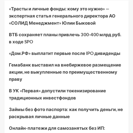
«Трасты и личные фонды: кому это нужно» —
экспертная статья генерального директора АО
«СОЛИД Менеджмент» Юлии Быковой
ВТБ сохраняет планы привлечь 300-400 млрд руб.
в ходе SPO
«Дом.РФ» выплатит первые после IPO дивиденды
Гемабанк выставил на внебиржевое размещение
акции, не выкупленные по преимущественному
праву
В УК «Первая» допустили токенизирование
традиционных инвестфондов
Займы без фото паспорта: как получить деньги, не
раскрывая личные данные
Онлайн-платежи для самозанятых без ИП: