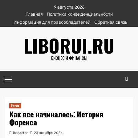
Перейти
9 августа 2026
к
Главная
Политика конфиденциальности
содержимому
Информация для правообладателей
Обратная связь
LIBORUI.RU
БИЗНЕС И ФИНАНСЫ
Основное
меню
Forex
Как все начиналось⁚ История
Форекса
Redactor
23 октября 2024