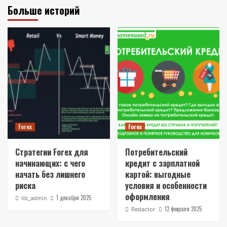
Больше историй
Forex
Forex
Стратегии Forex для
Потребительский
начинающих: с чего
кредит с зарплатной
начать без лишнего
картой: выгодные
риска
условия и особенности
оформления
1 декабря 2025
lib_admin
12 февраля 2025
Redactor