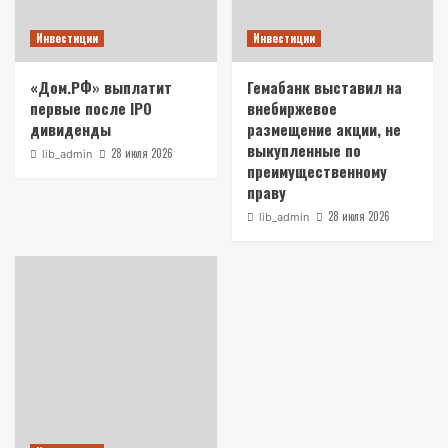
Инвестиции
Инвестиции
«Дом.РФ» выплатит
Гемабанк выставил на
первые после IPO
внебиржевое
дивиденды
размещение акции, не
выкупленные по
28 июля 2026
lib_admin
преимущественному
праву
28 июля 2026
lib_admin