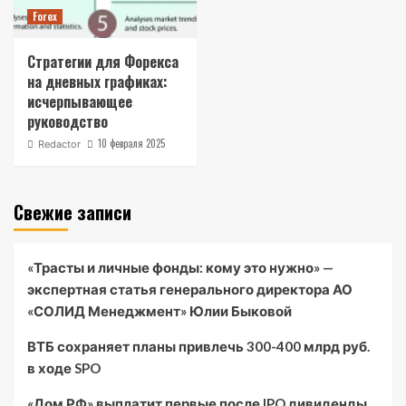
Forex
Стратегии для Форекса
на дневных графиках:
исчерпывающее
руководство
10 февраля 2025
Redactor
Свежие записи
«Трасты и личные фонды: кому это нужно» —
экспертная статья генерального директора АО
«СОЛИД Менеджмент» Юлии Быковой
ВТБ сохраняет планы привлечь 300-400 млрд руб.
в ходе SPO
«Дом.РФ» выплатит первые после IPO дивиденды