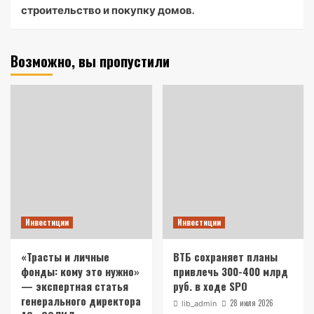
строительство и покупку домов.
Возможно, вы пропустили
Инвестиции
Инвестиции
«Трасты и личные
ВТБ сохраняет планы
фонды: кому это нужно»
привлечь 300-400 млрд
— экспертная статья
руб. в ходе SPO
генерального директора
28 июля 2026
lib_admin