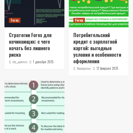
Forex
Forex
Стратегии Forex для
Потребительский
начинающих: с чего
кредит с зарплатной
начать без лишнего
картой: выгодные
риска
условия и особенности
оформления
1 декабря 2025
lib_admin
12 февраля 2025
Redactor