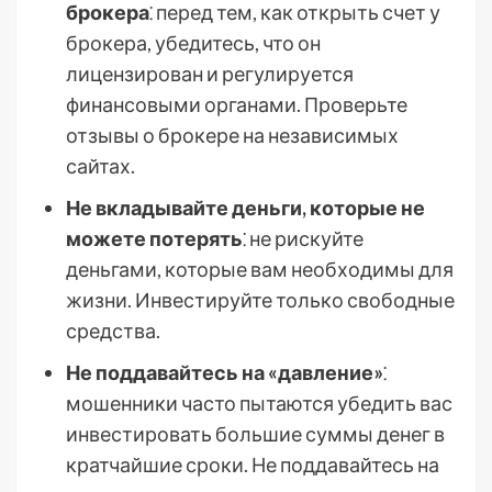
брокера
⁚ перед тем, как открыть счет у
брокера, убедитесь, что он
лицензирован и регулируется
финансовыми органами. Проверьте
отзывы о брокере на независимых
сайтах.
Не вкладывайте деньги, которые не
можете потерять
⁚ не рискуйте
деньгами, которые вам необходимы для
жизни. Инвестируйте только свободные
средства.
Не поддавайтесь на «давление»
⁚
мошенники часто пытаются убедить вас
инвестировать большие суммы денег в
кратчайшие сроки. Не поддавайтесь на