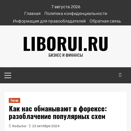
Перейти
7 августа 2026
к
Главная
Политика конфиденциальности
содержимому
Информация для правообладателей
Обратная связь
LIBORUI.RU
БИЗНЕС И ФИНАНСЫ
Основное
меню
Forex
Как нас обманывают в форексе:
разоблачение популярных схем
Redactor
23 октября 2024