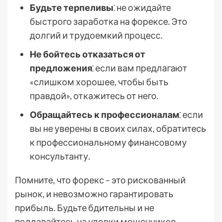
Будьте терпеливы
⁚ не ожидайте
быстрого заработка на форексе. Это
долгий и трудоемкий процесс.
Не бойтесь отказаться от
предложения
⁚ если вам предлагают
«слишком хорошее, чтобы быть
правдой», откажитесь от него.
Обращайтесь к профессионалам
⁚ если
вы не уверены в своих силах, обратитесь
к профессиональному финансовому
консультанту.
Помните, что форекс – это рискованный
рынок, и невозможно гарантировать
прибыль. Будьте бдительны и не
поддавайтесь на уловки мошенников.