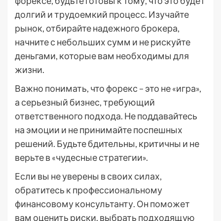
форексе, будьте готовы к тому, что это будет
долгий и трудоемкий процесс. Изучайте
рынок, отбирайте надежного брокера,
начните с небольших сумм и не рискуйте
деньгами, которые вам необходимы для
жизни.
Важно понимать, что форекс – это не «игра»,
а серьезный бизнес, требующий
ответственного подхода. Не поддавайтесь
на эмоции и не принимайте поспешных
решений. Будьте бдительны, критичны и не
верьте в «чудесные стратегии».
Если вы не уверены в своих силах,
обратитесь к профессиональному
финансовому консультанту. Он поможет
вам оценить риски, выбрать подходящую