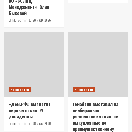
АО «СОЛИД
Менеджмент» Юлии
Быковой
28 июля 2026
lib_admin
Инвестиции
Инвестиции
«Дом.РФ» выплатит
Гемабанк выставил на
первые после IPO
внебиржевое
дивиденды
размещение акции, не
выкупленные по
28 июля 2026
lib_admin
преимущественному