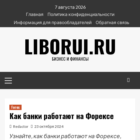
Перейти
7 августа 2026
к
Главная
Политика конфиденциальности
содержимому
Информация для правообладателей
Обратная связь
LIBORUI.RU
БИЗНЕС И ФИНАНСЫ
Основное
меню
Forex
Как банки работают на Форексе
Redactor
23 октября 2024
Узнайте, как банки работают на Форексе,