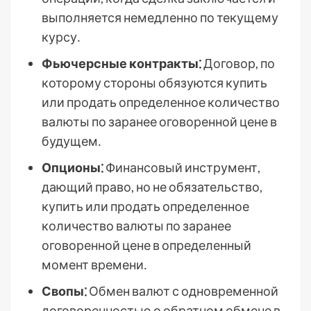
выполняется немедленно по текущему
курсу․
Фьючерсные контракты⁚
Договор, по
которому стороны обязуются купить
или продать определенное количество
валюты по заранее оговоренной цене в
будущем․
Опционы⁚
Финансовый инструмент,
дающий право, но не обязательство,
купить или продать определенное
количество валюты по заранее
оговоренной цене в определенный
момент времени․
Свопы⁚
Обмен валют с одновременной
договоренностью о обратном обмене в