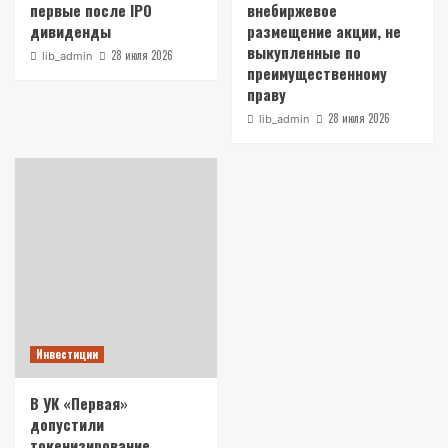
первые после IPO
внебиржевое
дивиденды
размещение акции, не
выкупленные по
28 июля 2026
lib_admin
преимущественному
праву
28 июля 2026
lib_admin
Инвестиции
В УК «Первая»
допустили
токенизирование