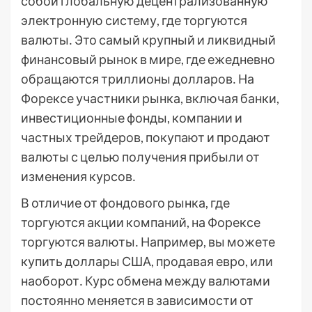
собой глобальную децентрализованную
электронную систему, где торгуются
валюты․ Это самый крупный и ликвидный
финансовый рынок в мире, где ежедневно
обращаются триллионы долларов․ На
Форексе участники рынка, включая банки,
инвестиционные фонды, компании и
частных трейдеров, покупают и продают
валюты с целью получения прибыли от
изменения курсов․
В отличие от фондового рынка, где
торгуются акции компаний, на Форексе
торгуются валюты․ Например, вы можете
купить доллары США, продавая евро, или
наоборот․ Курс обмена между валютами
постоянно меняется в зависимости от