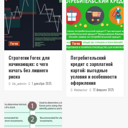
Forex
Forex
Стратегии Forex для
Потребительский
начинающих: с чего
кредит с зарплатной
начать без лишнего
картой: выгодные
риска
условия и особенности
оформления
1 декабря 2025
lib_admin
12 февраля 2025
Redactor