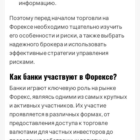
информацию․
Поэтому перед началом торговли на
Форексе необходимо тщательно изучить
его особенности и риски, а также выбрать
надежного брокера и использовать
эффективные стратегии управления
рисками․
Как банки участвуют в Форексе?
Банки играют ключевую роль на рынке
Форекс, являясь одними из самых крупных
и активных участников․ Их участие
проявляется в различных формах, от
предоставления доступа к торговле
валютами для частных инвесторов до