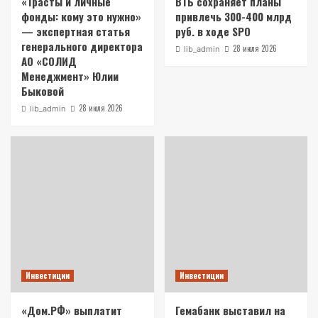
«Трасты и личные
ВТБ сохраняет планы
фонды: кому это нужно»
привлечь 300-400 млрд
— экспертная статья
руб. в ходе SPO
генерального директора
28 июля 2026
lib_admin
АО «СОЛИД
Менеджмент» Юлии
Быковой
28 июля 2026
lib_admin
Инвестиции
Инвестиции
«Дом.РФ» выплатит
Гемабанк выставил на