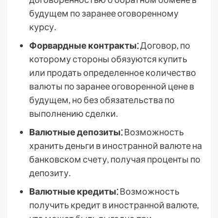
будущем по заранее оговоренному
курсу․
Форвардные контракты⁚
Договор, по
которому стороны обязуются купить
или продать определенное количество
валюты по заранее оговоренной цене в
будущем, но без обязательства по
выполнению сделки․
Валютные депозиты⁚
Возможность
хранить деньги в иностранной валюте на
банковском счету, получая проценты по
депозиту․
Валютные кредиты⁚
Возможность
получить кредит в иностранной валюте,