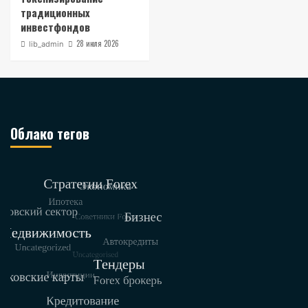
традиционных
инвестфондов
28 июля 2026
lib_admin
Облако тегов