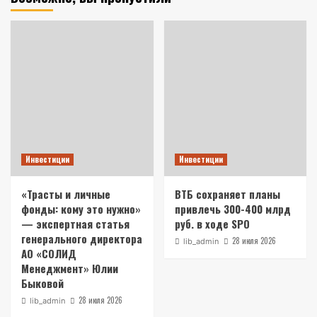
Инвестиции
Инвестиции
«Трасты и личные
ВТБ сохраняет планы
фонды: кому это нужно»
привлечь 300-400 млрд
— экспертная статья
руб. в ходе SPO
генерального директора
28 июля 2026
lib_admin
АО «СОЛИД
Менеджмент» Юлии
Быковой
28 июля 2026
lib_admin