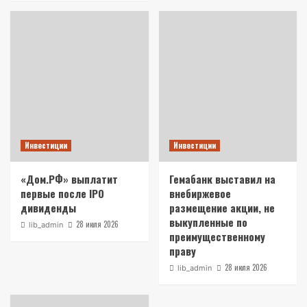
Инвестиции
Инвестиции
«Дом.РФ» выплатит
Гемабанк выставил на
первые после IPO
внебиржевое
дивиденды
размещение акции, не
выкупленные по
28 июля 2026
lib_admin
преимущественному
праву
28 июля 2026
lib_admin