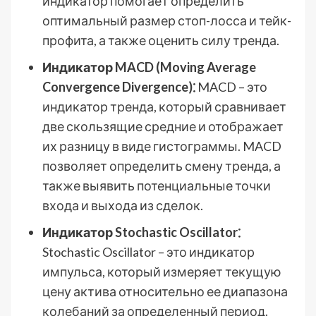
индикатор помогает определить
оптимальный размер стоп-лосса и тейк-
профита, а также оценить силу тренда.
Индикатор MACD (Moving Average
Convergence Divergence)⁚
MACD – это
индикатор тренда, который сравнивает
две скользящие средние и отображает
их разницу в виде гистограммы. MACD
позволяет определить смену тренда, а
также выявить потенциальные точки
входа и выхода из сделок.
Индикатор Stochastic Oscillator⁚
Stochastic Oscillator – это индикатор
импульса, который измеряет текущую
цену актива относительно ее диапазона
колебаний за определенный период.