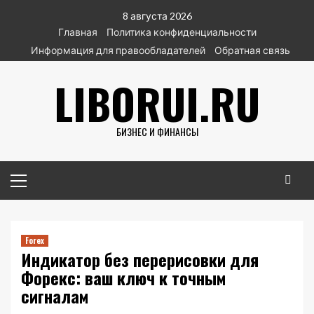
Перейти
8 августа 2026
к
Главная
Политика конфиденциальности
содержимому
Информация для правообладателей
Обратная связь
LIBORUI.RU
БИЗНЕС И ФИНАНСЫ
Основное
меню
Forex
Индикатор без перерисовки для
Форекс: ваш ключ к точным
сигналам