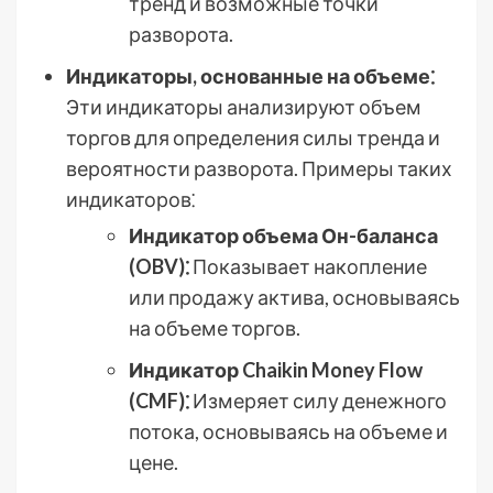
тренд и возможные точки
разворота.
Индикаторы, основанные на объеме⁚
Эти индикаторы анализируют объем
торгов для определения силы тренда и
вероятности разворота. Примеры таких
индикаторов⁚
Индикатор объема Он-баланса
(OBV)⁚
Показывает накопление
или продажу актива, основываясь
на объеме торгов.
Индикатор Chaikin Money Flow
(CMF)⁚
Измеряет силу денежного
потока, основываясь на объеме и
цене.