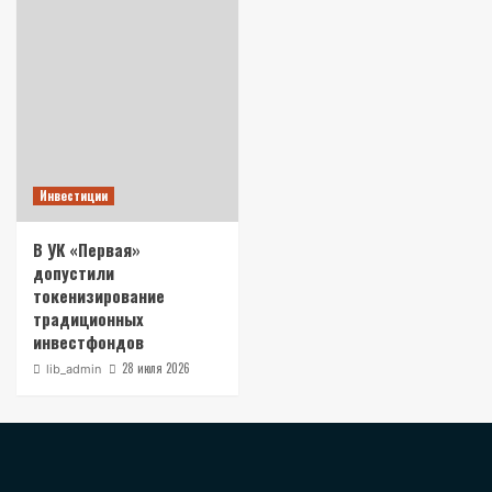
Инвестиции
В УК «Первая»
допустили
токенизирование
традиционных
инвестфондов
28 июля 2026
lib_admin