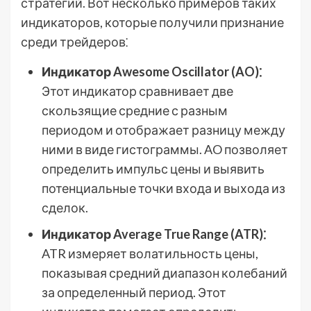
стратегий. Вот несколько примеров таких
индикаторов, которые получили признание
среди трейдеров⁚
Индикатор Awesome Oscillator (AO)⁚
Этот индикатор сравнивает две
скользящие средние с разным
периодом и отображает разницу между
ними в виде гистограммы. AO позволяет
определить импульс цены и выявить
потенциальные точки входа и выхода из
сделок.
Индикатор Average True Range (ATR)⁚
ATR измеряет волатильность цены,
показывая средний диапазон колебаний
за определенный период. Этот