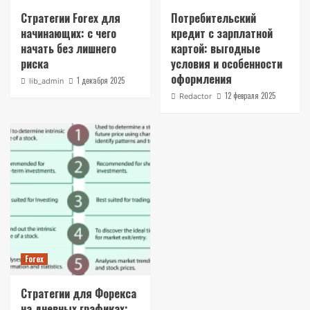
Стратегии Forex для
Потребительский
начинающих: с чего
кредит с зарплатной
начать без лишнего
картой: выгодные
риска
условия и особенности
оформления
1 декабря 2025
lib_admin
12 февраля 2025
Redactor
Forex
Стратегии для Форекса
на дневных графиках: