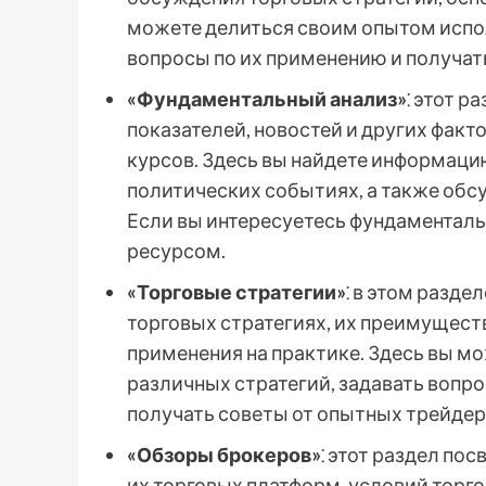
можете делиться своим опытом испо
вопросы по их применению и получат
«Фундаментальный анализ»
⁚ этот 
показателей, новостей и других факт
курсов. Здесь вы найдете информаци
политических событиях, а также обс
Если вы интересуетесь фундаменталь
ресурсом.
«Торговые стратегии»
⁚ в этом разд
торговых стратегиях, их преимуществ
применения на практике. Здесь вы м
различных стратегий, задавать вопро
получать советы от опытных трейдер
«Обзоры брокеров»
⁚ этот раздел п
их торговых платформ, условий торго