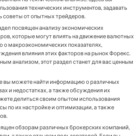
льзования технических инструментов, задавать
ь советы от опытных трейдеров.
раздел посвящен анализу экономических
оров, которые могут влиять на движение валютных
ю о макроэкономических показателях,
уждения влияния этих факторов на рынок Форекс.
ным анализом, этот раздел станет для вас ценным
еле вы можете найти информацию о различных
ах и недостатках, а также обсуждения их
ожете делиться своим опытом использования
сы по их настройке и оптимизации, а также
ов.
освящен обзорам различных брокерских компаний,
вли, а также отзывам пользователей. Если вы