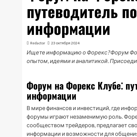
путеводитель п
информации
Redactor
23 октября 2024
Ищете информацию о Форекс? Форум Фор
опытом, идеями и аналитикой. Присоед
Форум на Форекс Клубе⁚ пу
информации
В мире финансов и инвестиций, где инф
форумы играют незаменимую роль. Фор
сообществом трейдеров, предлагает сво
информации и возможности для общения