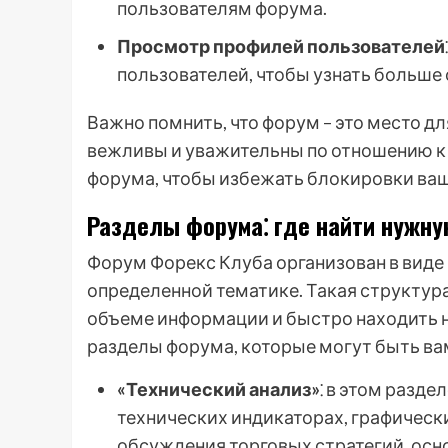
пользователям форума.
Просмотр профилей пользователей
пользователей, чтобы узнать больше о
Важно помнить, что форум – это место д
вежливы и уважительны по отношению к
форума, чтобы избежать блокировки ваш
Разделы форума⁚ где найти нужн
Форум Форекс Клуба организован в виде
определенной тематике. Такая структур
объеме информации и быстро находить 
разделы форума, которые могут быть ва
«Технический анализ»
⁚ в этом разд
технических индикаторах, графически
обсуждения торговых стратегий, осн