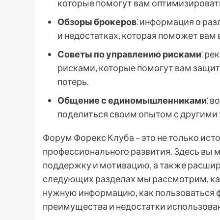
которые помогут вам оптимизироват
Обзоры брокеров
⁚ информация о ра
и недостатках, которая поможет вам
Советы по управлению рисками
⁚ р
рисками, которые помогут вам защит
потерь.
Общение с единомышленниками
⁚ 
поделиться своим опытом с другими
Форум Форекс Клуба – это не только ис
профессионального развития. Здесь вы
поддержку и мотивацию, а также расшири
следующих разделах мы рассмотрим, как
нужную информацию, как пользоваться 
преимущества и недостатки использова