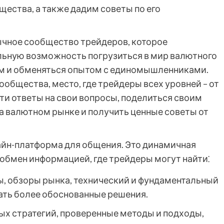
щества, а также дадим советы по его
ычное сообщество трейдеров, которое
льную возможность погрузиться в мир валютного
ям и обменяться опытом с единомышленниками.
ообщества, место, где трейдеры всех уровней – от
ти ответы на свои вопросы, поделиться своим
а валютном рынке и получить ценные советы от
лайн-платформа для общения. Это динамичная
 обмен информацией, где трейдеры могут найти⁚
зы, обзоры рынка, технический и фундаментальный
ать более обоснованные решения.
вых стратегий, проверенные методы и подходы,