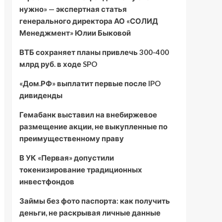
нужно» — экспертная статья
генерального директора АО «СОЛИД
Менеджмент» Юлии Быковой
ВТБ сохраняет планы привлечь 300-400
млрд руб. в ходе SPO
«Дом.РФ» выплатит первые после IPO
дивиденды
Гемабанк выставил на внебиржевое
размещение акции, не выкупленные по
преимущественному праву
В УК «Первая» допустили
токенизирование традиционных
инвестфондов
Займы без фото паспорта: как получить
деньги, не раскрывая личные данные