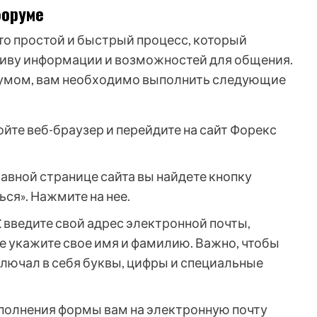
форуме
то простой и быстрый процесс, который
сиву информации и возможностей для общения.
орумом, вам необходимо выполнить следующие
ройте веб-браузер и перейдите на сайт Форекс
главной странице сайта вы найдете кнопку
ся». Нажмите на нее.
⁚ введите свой адрес электронной почты,
е укажите свое имя и фамилию. Важно, чтобы
лючал в себя буквы, цифры и специальные
заполнения формы вам на электронную почту