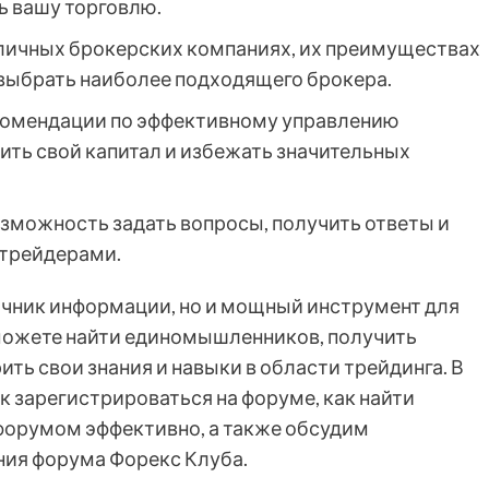
ь вашу торговлю.
зличных брокерских компаниях, их преимуществах
 выбрать наиболее подходящего брокера.
екомендации по эффективному управлению
ить свой капитал и избежать значительных
возможность задать вопросы, получить ответы и
 трейдерами.
точник информации, но и мощный инструмент для
 можете найти единомышленников, получить
ть свои знания и навыки в области трейдинга. В
 зарегистрироваться на форуме, как найти
форумом эффективно, а также обсудим
ния форума Форекс Клуба.