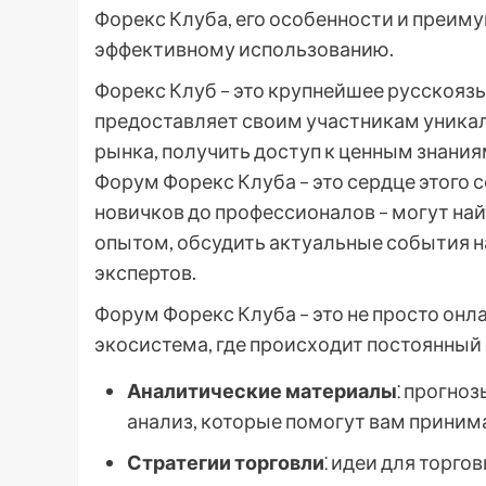
Форекс Клуба, его особенности и преиму
эффективному использованию.
Форекс Клуб – это крупнейшее русскояз
предоставляет своим участникам уника
рынка, получить доступ к ценным знани
Форум Форекс Клуба – это сердце этого с
новичков до профессионалов – могут най
опытом, обсудить актуальные события н
экспертов.
Форум Форекс Клуба – это не просто он
экосистема, где происходит постоянный
Аналитические материалы
⁚ прогно
анализ, которые помогут вам приним
Стратегии торговли
⁚ идеи для торго