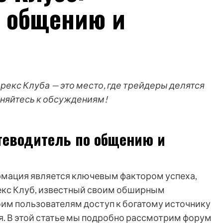
о общению и
екс Клуба — это место, где трейдеры делятся
иняйтесь к обсуждениям!
теводитель по общению и
ормация является ключевым фактором успеха,
екс Клуб, известный своим обширным
им пользователям доступ к богатому источнику
. В этой статье мы подробно рассмотрим форум