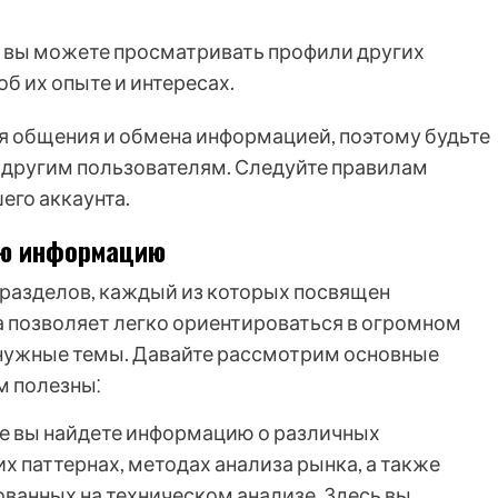
⁚ вы можете просматривать профили других
б их опыте и интересах.
ля общения и обмена информацией, поэтому будьте
 другим пользователям. Следуйте правилам
его аккаунта.
ую информацию
 разделов, каждый из которых посвящен
а позволяет легко ориентироваться в огромном
нужные темы. Давайте рассмотрим основные
м полезны⁚
еле вы найдете информацию о различных
х паттернах, методах анализа рынка, а также
ованных на техническом анализе. Здесь вы