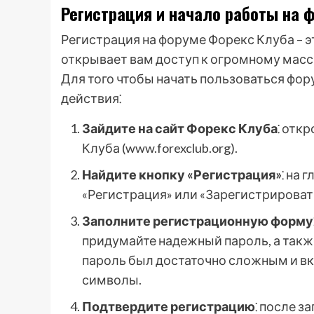
Регистрация и начало работы на 
Регистрация на форуме Форекс Клуба – э
открывает вам доступ к огромному мас
Для того чтобы начать пользоваться ф
действия⁚
Зайдите на сайт Форекс Клуба
⁚ отк
Клуба (www.forexclub.org).
Найдите кнопку «Регистрация»
⁚ на 
«Регистрация» или «Зарегистрировать
Заполните регистрационную форму
придумайте надежный пароль, а такж
пароль был достаточно сложным и вк
символы.
Подтвердите регистрацию
⁚ после 