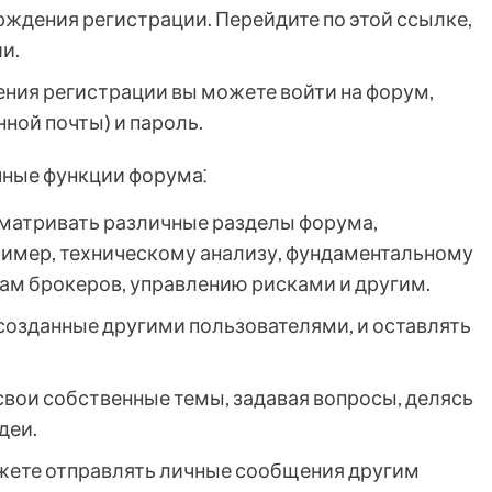
рждения регистрации. Перейдите по этой ссылке,
и.
ения регистрации вы можете войти на форум,
нной почты) и пароль.
чные функции форума⁚
сматривать различные разделы форума,
имер, техническому анализу, фундаментальному
рам брокеров, управлению рисками и другим.
 созданные другими пользователями, и оставлять
 свои собственные темы, задавая вопросы, делясь
деи.
ожете отправлять личные сообщения другим