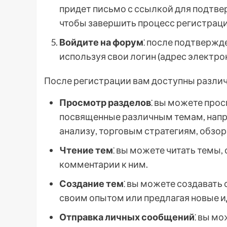
придет письмо с ссылкой для подтве
чтобы завершить процесс регистраци
Войдите на форум
⁚ после подтвержд
используя свои логин (адрес электро
После регистрации вам доступны разли
Просмотр разделов
⁚ вы можете про
посвященные различным темам, напр
анализу, торговым стратегиям, обзо
Чтение тем
⁚ вы можете читать темы,
комментарии к ним.
Создание тем
⁚ вы можете создавать
своим опытом или предлагая новые и
Отправка личных сообщений
⁚ вы м