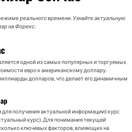
режиме реального времени. Узнайте актуальную
ар на Форекс.
ас
вляется одной из самых популярных и торгуемых
тоимости евро к американскому доллару.
миллиарды долларов, что делает его динамичным
лар
я для получения актуальной информации) курс
актуальный курс). Для понимания текущей
сколько ключевых факторов, влияющих на