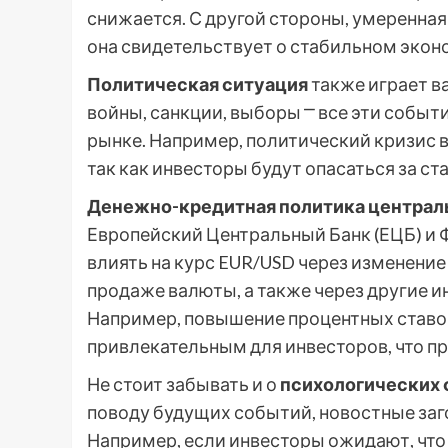
снижается. С другой стороны, умеренная
она свидетельствует о стабильном экон
Политическая ситуация
также играет в
войны, санкции, выборы ⎻ все эти собы
рынке. Например, политический кризис 
так как инвесторы будут опасаться за ст
Денежно-кредитная политика централ
Европейский Центральный Банк (ЕЦБ) и 
влиять на курс EUR/USD через изменение
продаже валюты, а также через другие 
Например, повышение процентных ставо
привлекательным для инвесторов, что пр
Не стоит забывать и о
психологических 
поводу будущих событий, новостные заго
Например, если инвесторы ожидают, что 