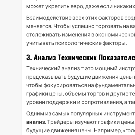
может укрепить евро, даже если никаких
Взаимодействие всех этих факторов соз
меняется. Чтобы успешно торговать на 
отслеживать изменения в экономической
учитывать психологические факторы.
3. Анализ Технических Показател
Технический анализ ⎻ это мощный инстр
предсказывать будущие движения цены н
чтобы фокусироваться на фундаментальн
графики цены, объемы торгов и другие т
уровни поддержки и сопротивления, а та
Одним из самых популярных инструменто
анализ
. Трейдеры изучают графики цены
будущие движения цены. Например, «голо