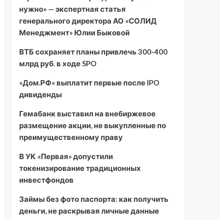
нужно» — экспертная статья
генерального директора АО «СОЛИД
Менеджмент» Юлии Быковой
ВТБ сохраняет планы привлечь 300-400
млрд руб. в ходе SPO
«Дом.РФ» выплатит первые после IPO
дивиденды
Гемабанк выставил на внебиржевое
размещение акции, не выкупленные по
преимущественному праву
В УК «Первая» допустили
токенизирование традиционных
инвестфондов
Займы без фото паспорта: как получить
деньги, не раскрывая личные данные