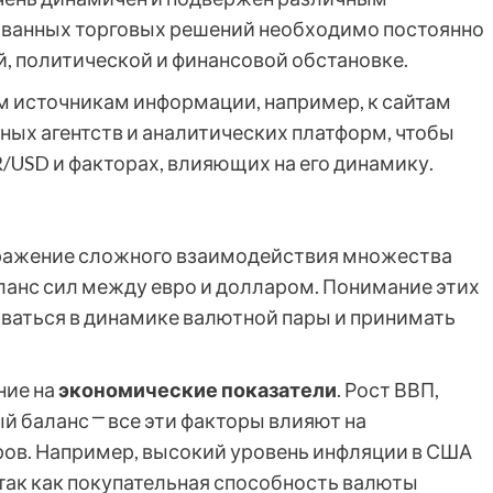
нованных торговых решений необходимо постоянно
, политической и финансовой обстановке.
м источникам информации, например, к сайтам
ных агентств и аналитических платформ, чтобы
/USD и факторах, влияющих на его динамику.
 отражение сложного взаимодействия множества
ланс сил между евро и долларом. Понимание этих
ваться в динамике валютной пары и принимать
ние на
экономические показатели
. Рост ВВП,
й баланс ⎻ все эти факторы влияют на
ов. Например, высокий уровень инфляции в США
так как покупательная способность валюты