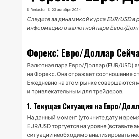
Redactor
23 октября 2024
Следите за динамикой курса EUR/USD в 
информацию о валютной паре Евро/Долл
Форекс⁚ Евро/Доллар Сейч
Валютная пара Евро/Доллар (EUR/USD) я
на Форекс. Она отражает соотношение с
Ежедневно на этом рынке совершаются 
и привлекательным для трейдеров.
1. Текущая Ситуация на Евро/Дол
На данный момент (уточните дату и врем
EUR/USD торгуется на уровне (вставьте 
ситуации необходимо анализировать не