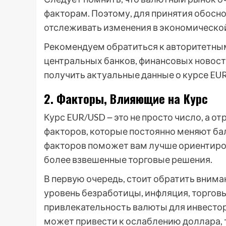
факторам. Поэтому, для принятия обос
отслеживать изменения в экономической
Рекомендуем обратиться к авторитетны
центральных банков, финансовых новост
получить актуальные данные о курсе EUR
2. Факторы, Влияющие на Курс
Курс EUR/USD ౼ это не просто число, а
факторов, которые постоянно меняют ба
факторов поможет вам лучше ориентиро
более взвешенные торговые решения.
В первую очередь, стоит обратить внима
уровень безработицы, инфляция, торговы
привлекательность валюты для инвестор
может привести к ослаблению доллара, 