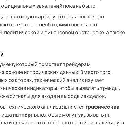
 официальных заявлений пока не было.
дает сложную картину, которая постоянно
валютном рынке, необходимо постоянно
, политической и финансовой обстановке, а также
ей
умент, который помогает трейдерам
а основе исторических данных. Вместо того,
ых факторах, технический анализ изучает
ехнические индикаторы, чтобы выявлять тренды,
кже сигналы для входа и выхода из сделок.
в технического анализа является
графический
, ища
паттерны
, которые могут указывать на
ва и плечи» ౼ это паттерн, который сигнализирует