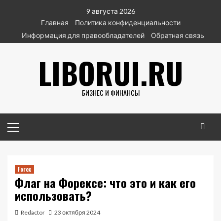
Перейти
9 августа 2026
к
Главная
Политика конфиденциальности
содержимому
Информация для правообладателей
Обратная связь
LIBORUI.RU
БИЗНЕС И ФИНАНСЫ
Основное
меню
Forex
Флаг на Форексе: что это и как его
использовать?
Redactor
23 октября 2024