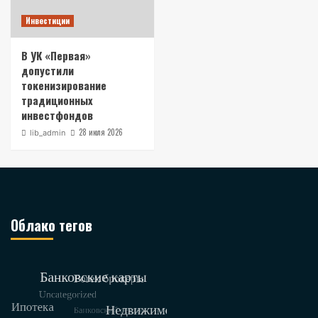
Инвестиции
В УК «Первая»
допустили
токенизирование
традиционных
инвестфондов
28 июля 2026
lib_admin
Облако тегов