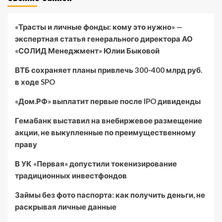
«Трасты и личные фонды: кому это нужно» —
экспертная статья генерального директора АО
«СОЛИД Менеджмент» Юлии Быковой
ВТБ сохраняет планы привлечь 300-400 млрд руб.
в ходе SPO
«Дом.РФ» выплатит первые после IPO дивиденды
Гемабанк выставил на внебиржевое размещение
акции, не выкупленные по преимущественному
праву
В УК «Первая» допустили токенизирование
традиционных инвестфондов
Займы без фото паспорта: как получить деньги, не
раскрывая личные данные