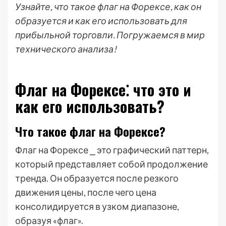
Узнайте, что такое флаг на Форексе, как он
образуется и как его использовать для
прибыльной торговли. Погружаемся в мир
технического анализа!
Флаг на Форексе⁚ что это и
как его использовать?
Что такое флаг на Форексе?
Флаг на Форексе ⎯ это графический паттерн,
который представляет собой продолжение
тренда. Он образуется после резкого
движения цены, после чего цена
консолидируется в узком диапазоне,
образуя «флаг».