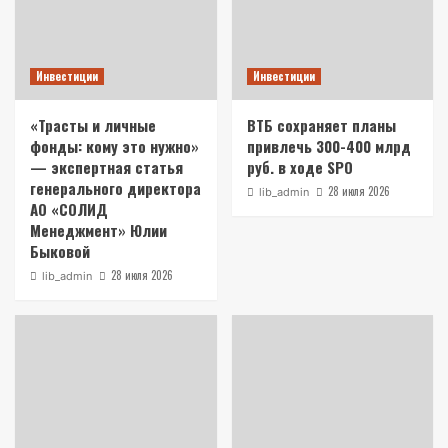
Инвестиции
Инвестиции
«Трасты и личные
ВТБ сохраняет планы
фонды: кому это нужно»
привлечь 300-400 млрд
— экспертная статья
руб. в ходе SPO
генерального директора
28 июля 2026
lib_admin
АО «СОЛИД
Менеджмент» Юлии
Быковой
28 июля 2026
lib_admin