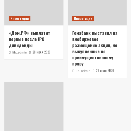
Инвестиции
Инвестиции
«Дом.РФ» выплатит
Гемабанк выставил на
первые после IPO
внебиржевое
дивиденды
размещение акции, не
выкупленные по
28 июля 2026
lib_admin
преимущественному
праву
28 июля 2026
lib_admin