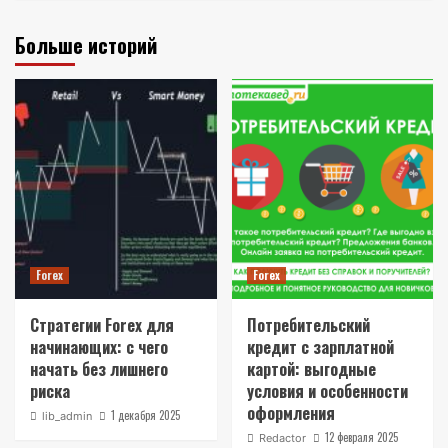
Больше историй
Forex
Forex
Стратегии Forex для
Потребительский
начинающих: с чего
кредит с зарплатной
начать без лишнего
картой: выгодные
риска
условия и особенности
оформления
1 декабря 2025
lib_admin
12 февраля 2025
Redactor