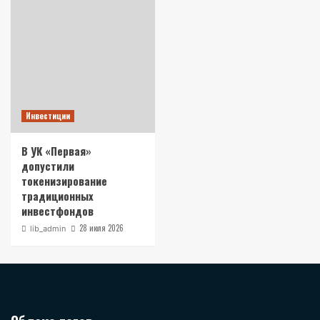
Инвестиции
В УК «Первая»
допустили
токенизирование
традиционных
инвестфондов
28 июля 2026
lib_admin