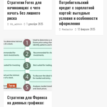
Стратегии Forex для
Потребительский
начинающих: с чего
кредит с зарплатной
начать без лишнего
картой: выгодные
риска
условия и особенности
оформления
1 декабря 2025
lib_admin
12 февраля 2025
Redactor
Forex
Стратегии для Форекса
на дневных графиках: