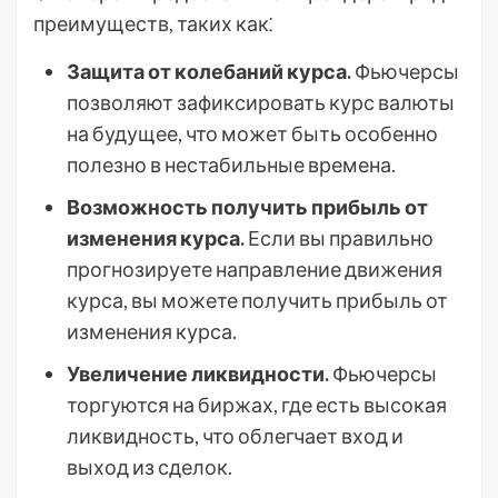
преимуществ, таких как⁚
Защита от колебаний курса.
Фьючерсы
позволяют зафиксировать курс валюты
на будущее, что может быть особенно
полезно в нестабильные времена.
Возможность получить прибыль от
изменения курса.
Если вы правильно
прогнозируете направление движения
курса, вы можете получить прибыль от
изменения курса.
Увеличение ликвидности.
Фьючерсы
торгуются на биржах, где есть высокая
ликвидность, что облегчает вход и
выход из сделок.