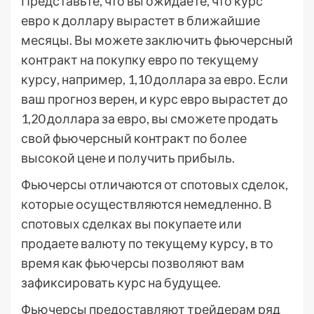
Представьте, что вы ожидаете, что курс
евро к доллару вырастет в ближайшие
месяцы. Вы можете заключить фьючерсный
контракт на покупку евро по текущему
курсу, например, 1,10 доллара за евро. Если
ваш прогноз верен, и курс евро вырастет до
1,20 доллара за евро, вы сможете продать
свой фьючерсный контракт по более
высокой цене и получить прибыль.
Фьючерсы отличаются от спотовых сделок,
которые осуществляются немедленно. В
спотовых сделках вы покупаете или
продаете валюту по текущему курсу, в то
время как фьючерсы позволяют вам
зафиксировать курс на будущее.
Фьючерсы предоставляют трейдерам ряд