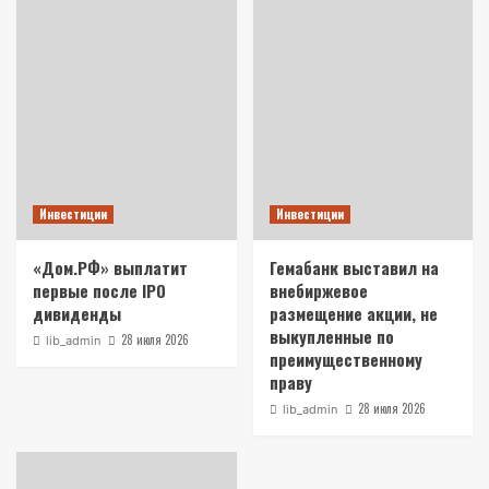
Инвестиции
Инвестиции
«Дом.РФ» выплатит
Гемабанк выставил на
первые после IPO
внебиржевое
дивиденды
размещение акции, не
выкупленные по
28 июля 2026
lib_admin
преимущественному
праву
28 июля 2026
lib_admin