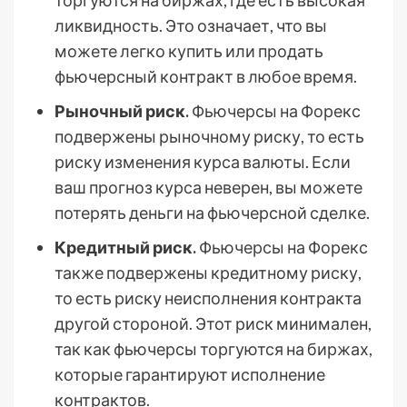
торгуются на биржах, где есть высокая
ликвидность. Это означает, что вы
можете легко купить или продать
фьючерсный контракт в любое время.
Рыночный риск.
Фьючерсы на Форекс
подвержены рыночному риску, то есть
риску изменения курса валюты. Если
ваш прогноз курса неверен, вы можете
потерять деньги на фьючерсной сделке.
Кредитный риск.
Фьючерсы на Форекс
также подвержены кредитному риску,
то есть риску неисполнения контракта
другой стороной. Этот риск минимален,
так как фьючерсы торгуются на биржах,
которые гарантируют исполнение
контрактов.