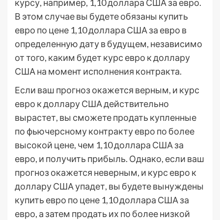
курсу, например, 1,10 доллара США за евро.
В этом случае вы будете обязаны купить
евро по цене 1,10 доллара США за евро в
определенную дату в будущем, независимо
от того, каким будет курс евро к доллару
США на момент исполнения контракта.
Если ваш прогноз окажется верным, и курс
евро к доллару США действительно
вырастет, вы сможете продать купленные
по фьючерсному контракту евро по более
высокой цене, чем 1,10 доллара США за
евро, и получить прибыль. Однако, если ваш
прогноз окажется неверным, и курс евро к
доллару США упадет, вы будете вынуждены
купить евро по цене 1,10 доллара США за
евро, а затем продать их по более низкой