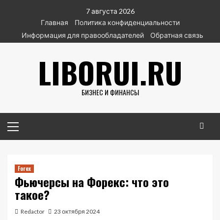
Перейти
7 августа 2026
к
Главная
Политика конфиденциальности
содержимому
Информация для правообладателей
Обратная связь
LIBORUI.RU
БИЗНЕС И ФИНАНСЫ
Основное
меню
Forex
Фьючерсы на Форекс: что это
такое?
Redactor
23 октября 2024