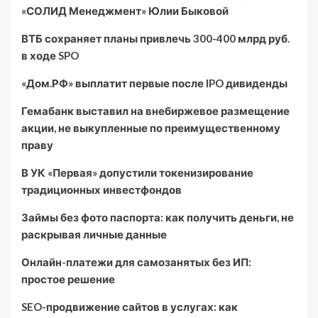
«СОЛИД Менеджмент» Юлии Быковой
ВТБ сохраняет планы привлечь 300-400 млрд руб.
в ходе SPO
«Дом.РФ» выплатит первые после IPO дивиденды
Гемабанк выставил на внебиржевое размещение
акции, не выкупленные по преимущественному
праву
В УК «Первая» допустили токенизирование
традиционных инвестфондов
Займы без фото паспорта: как получить деньги, не
раскрывая личные данные
Онлайн-платежи для самозанятых без ИП:
простое решение
SEO-продвижение сайтов в услугах: как