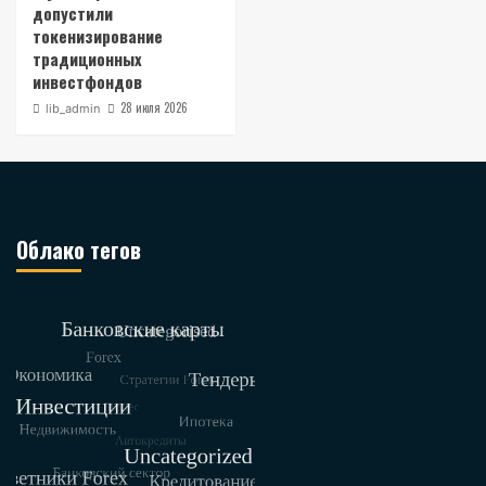
допустили
токенизирование
традиционных
инвестфондов
28 июля 2026
lib_admin
Облако тегов