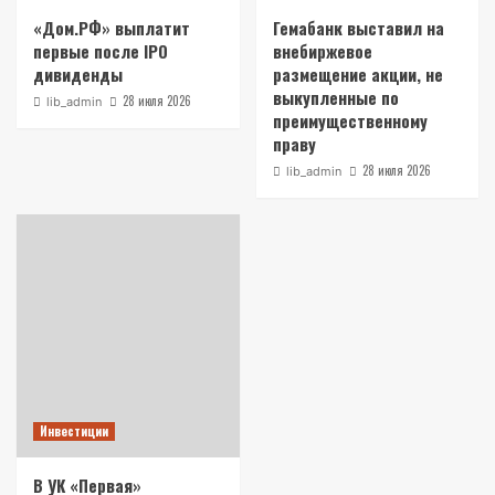
«Дом.РФ» выплатит
Гемабанк выставил на
первые после IPO
внебиржевое
дивиденды
размещение акции, не
выкупленные по
28 июля 2026
lib_admin
преимущественному
праву
28 июля 2026
lib_admin
Инвестиции
В УК «Первая»