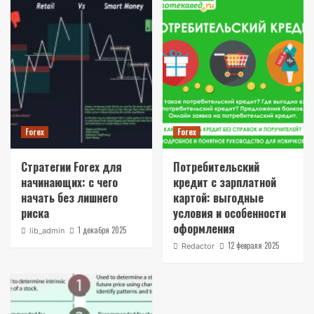
Forex
Forex
Стратегии Forex для
Потребительский
начинающих: с чего
кредит с зарплатной
начать без лишнего
картой: выгодные
риска
условия и особенности
оформления
1 декабря 2025
lib_admin
12 февраля 2025
Redactor