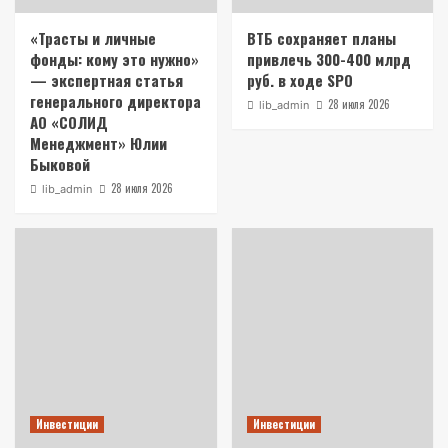
«Трасты и личные
ВТБ сохраняет планы
фонды: кому это нужно»
привлечь 300-400 млрд
— экспертная статья
руб. в ходе SPO
генерального директора
28 июля 2026
lib_admin
АО «СОЛИД
Менеджмент» Юлии
Быковой
28 июля 2026
lib_admin
Инвестиции
Инвестиции