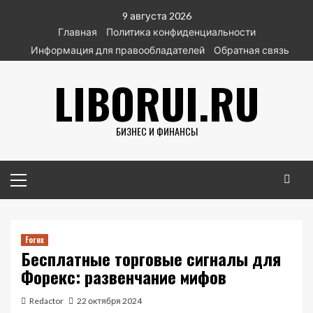
Перейти
9 августа 2026
к
Главная
Политика конфиденциальности
содержимому
Информация для правообладателей
Обратная связь
LIBORUI.RU
БИЗНЕС И ФИНАНСЫ
Основное
меню
Forex
Бесплатные торговые сигналы для
Форекс: развенчание мифов
Redactor
22 октября 2024