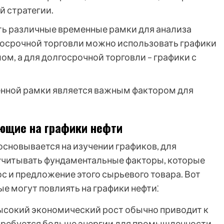
й стратегии.
ть различные временные рамки для анализа
косрочной торговли можно использовать графики
м, а для долгосрочной торговли – графики с
енной рамки является важным фактором для
ющие на графики нефти
основывается на изучении графиков, для
учитывать фундаментальные факторы, которые
с и предложение этого сырьевого товара. Вот
е могут повлиять на графики нефти⁚
Высокий экономический рост обычно приводит к
к требуется больше энергии для промышленности,