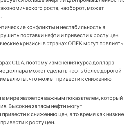
 экономического роста, наоборот, может
.
литические конфликты и нестабильность в
ушить поставки нефти и привести к росту цен.
ические кризисы в странах ОПЕК могут повлиять
лларах США, поэтому изменения курса доллара
ние доллара может сделать нефть более дорогой
ие валюты, что может привести к снижению
ти в мире является важным показателем, который
ия. Высокие запасы нефти могут
 привести к снижению цен, в то время как низкие
привести к росту цен.