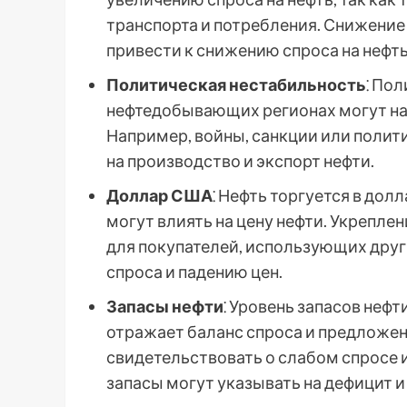
транспорта и потребления. Снижение
привести к снижению спроса на нефть
Политическая нестабильность
⁚ По
нефтедобывающих регионах могут нар
Например, войны, санкции или полит
на производство и экспорт нефти.
Доллар США
⁚ Нефть торгуется в до
могут влиять на цену нефти. Укрепле
для покупателей, использующих друг
спроса и падению цен.
Запасы нефти
⁚ Уровень запасов неф
отражает баланс спроса и предложен
свидетельствовать о слабом спросе и
запасы могут указывать на дефицит и 