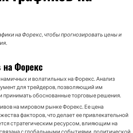
афики на Форекс, чтобы прогнозировать цены и
ия.
 на Форекс
инамичных и волатильных на Форекс. Анализ
румент для трейдеров, позволяющий им
и принимать обоснованные торговые решения.
тивов на мировом рынке Форекс. Ее цена
жества факторов, что делает ее привлекательной
яется стратегическим ресурсом, влияющим на
о связана с глобальными событиями, политической