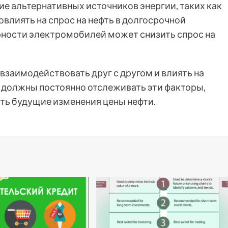
тие альтернативных источников энергии, таких как
влиять на спрос на нефть в долгосрочной
рности электромобилей может снизить спрос на
 взаимодействовать друг с другом и влиять на
 должны постоянно отслеживать эти факторы,
ть будущие изменения цены нефти.