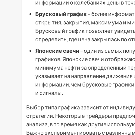
информации о колебаниях цены в тече
Брусковый график
– более информат
открытия, закрытия, максимума и ми
Брусковый график позволяет увидеть 
определить, где цена закрылась по о
Японские свечи
– один из самых поп
графиков. Японские свечи отображаю
минимума нефти за определенный пер
указывает на направление движения 
информации, чем брусковые графики,
и сигналы.
Выбор типа графика зависит от индивиду
стратегии. Некоторые трейдеры предпоч
анализа, в то время как другие использу
Важно экспериментировать с различными