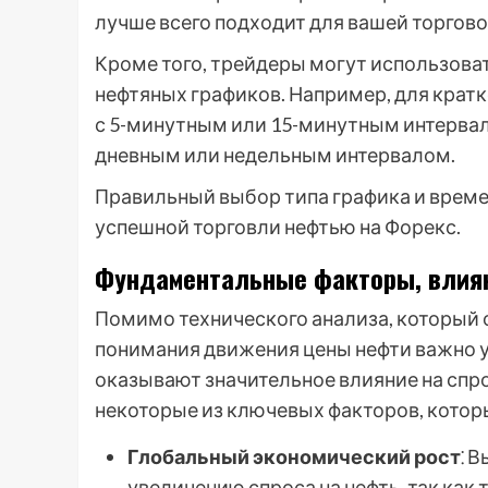
лучше всего подходит для вашей торгово
Кроме того, трейдеры могут использова
нефтяных графиков. Например, для крат
с 5-минутным или 15-минутным интервало
дневным или недельным интервалом.
Правильный выбор типа графика и врем
успешной торговли нефтью на Форекс.
Фундаментальные факторы, влия
Помимо технического анализа, который 
понимания движения цены нефти важно 
оказывают значительное влияние на спро
некоторые из ключевых факторов, которы
Глобальный экономический рост
⁚ 
увеличению спроса на нефть, так ка