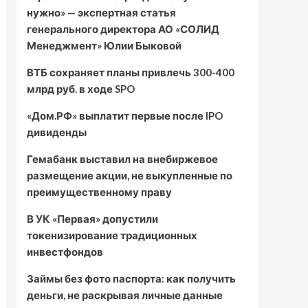
нужно» — экспертная статья
генерального директора АО «СОЛИД
Менеджмент» Юлии Быковой
ВТБ сохраняет планы привлечь 300-400
млрд руб. в ходе SPO
«Дом.РФ» выплатит первые после IPO
дивиденды
Гемабанк выставил на внебиржевое
размещение акции, не выкупленные по
преимущественному праву
В УК «Первая» допустили
токенизирование традиционных
инвестфондов
Займы без фото паспорта: как получить
деньги, не раскрывая личные данные