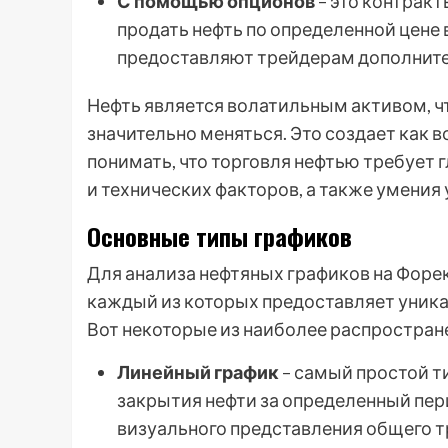
С помощью опционов
– это контракт
продать нефть по определенной цене
предоставляют трейдерам дополните
Нефть является волатильным активом, чт
значительно меняться. Это создает как 
понимать, что торговля нефтью требует 
и технических факторов, а также умения
Основные типы графиков
Для анализа нефтяных графиков на Форе
каждый из которых предоставляет уник
Вот некоторые из наиболее распростран
Линейный график
– самый простой т
закрытия нефти за определенный пер
визуального представления общего т