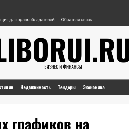
ция для правообладателей
Обратная связь
LIBORUI.R
БИЗНЕС И ФИНАНСЫ
стиции
Недвижимость
Тендеры
Экономика
х графиков на