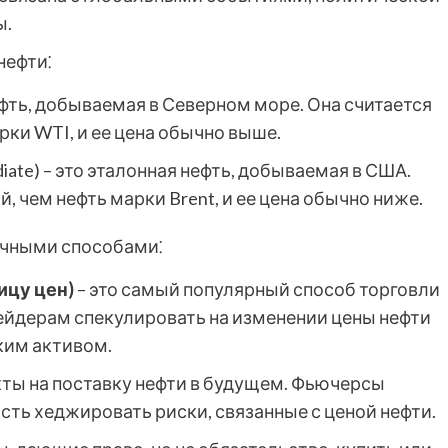
ы.
нефти⁚
ефть, добываемая в Северном море. Она считается
рки WTI, и ее цена обычно выше.
diate) – это эталонная нефть, добываемая в США.
, чем нефть марки Brent, и ее цена обычно ниже.
ичными способами⁚
ицу цен)
– это самый популярный способ торговли
ейдерам спекулировать на изменении цены нефти
ким активом.
кты на поставку нефти в будущем. Фьючерсы
ь хеджировать риски, связанные с ценой нефти.