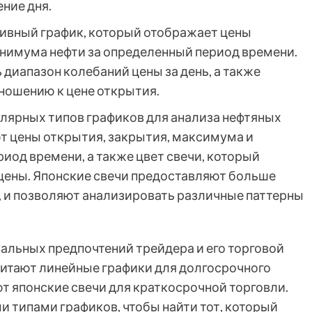
ние дня.
ивный график, который отображает цены
нимума нефти за определенный период времени.
диапазон колебаний цены за день, а также
тношению к цене открытия.
улярных типов графиков для анализа нефтяных
т цены открытия, закрытия, максимума и
иод времени, а также цвет свечи, который
цены. Японские свечи предоставляют больше
 и позволяют анализировать различные паттерны
альных предпочтений трейдера и его торговой
итают линейные графики для долгосрочного
ют японские свечи для краткосрочной торговли.
 типами графиков, чтобы найти тот, который