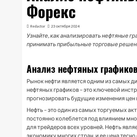
Форекс
Redactor
23 октября 2024
Узнайте, как анализировать нефтяные гр
принимать прибыльные торговые решен
Анализ нефтяных графиков
Рынок нефти является одним из самых д
нефтяных графиков – это ключевой инст
прогнозировать будущие изменения цен 
Нефть – это один из самых торгуемых ак
постоянно колеблется под влиянием мно
для трейдеров всех уровней. Нефть явл
экономику многих стран, и ее цена тесн