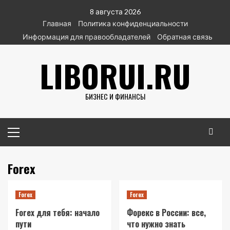
Перейти
8 августа 2026
к
Главная
Политика конфиденциальности
содержимому
Информация для правообладателей
Обратная связь
LIBORUI.RU
БИЗНЕС И ФИНАНСЫ
Основное
меню
Forex
Forex
Forex
Forex для тебя: начало
Форекс в России: все,
пути
что нужно знать