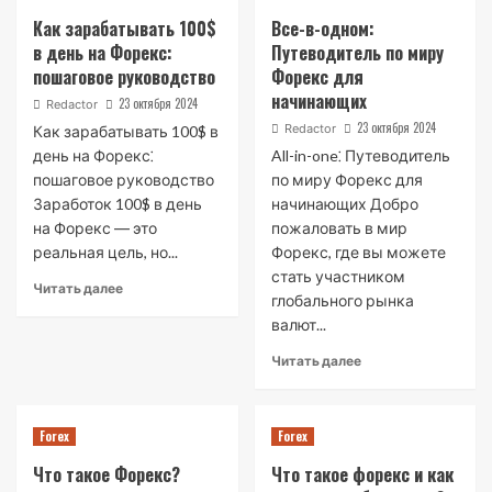
Как зарабатывать 100$
Все-в-одном:
в день на Форекс:
Путеводитель по миру
пошаговое руководство
Форекс для
начинающих
23 октября 2024
Redactor
23 октября 2024
Redactor
Как зарабатывать 100$ в
день на Форекс⁚
All-in-one⁚ Путеводитель
пошаговое руководство
по миру Форекс для
Заработок 100$ в день
начинающих Добро
на Форекс ― это
пожаловать в мир
реальная цель, но...
Форекс, где вы можете
стать участником
Читать далее
глобального рынка
валют...
Читать далее
Forex
Forex
Что такое Форекс?
Что такое форекс и как