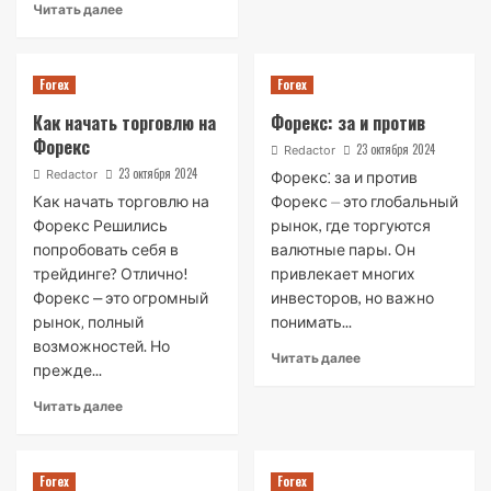
Читать далее
Forex
Forex
Как начать торговлю на
Форекс: за и против
Форекс
23 октября 2024
Redactor
23 октября 2024
Redactor
Форекс⁚ за и против
Как начать торговлю на
Форекс ⏤ это глобальный
Форекс Решились
рынок, где торгуются
попробовать себя в
валютные пары. Он
трейдинге? Отлично!
привлекает многих
Форекс ⎼ это огромный
инвесторов, но важно
рынок‚ полный
понимать...
возможностей. Но
Читать далее
прежде...
Читать далее
Forex
Forex