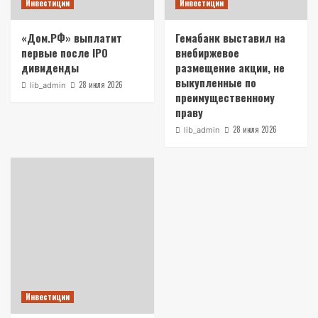
Инвестиции
Инвестиции
«Дом.РФ» выплатит
Гемабанк выставил на
первые после IPO
внебиржевое
дивиденды
размещение акции, не
выкупленные по
28 июля 2026
lib_admin
преимущественному
праву
28 июля 2026
lib_admin
Инвестиции