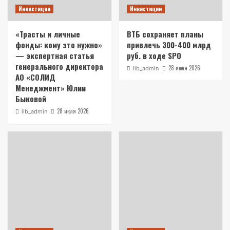
Инвестиции
Инвестиции
«Трасты и личные
ВТБ сохраняет планы
фонды: кому это нужно»
привлечь 300-400 млрд
— экспертная статья
руб. в ходе SPO
генерального директора
28 июля 2026
lib_admin
АО «СОЛИД
Менеджмент» Юлии
Быковой
28 июля 2026
lib_admin