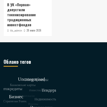
В УК «Первая»
допустили
токенизирование
традиционных
инвестфондов
28 июля 2026
lib_admin
Облако тегов