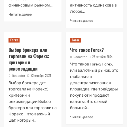
финансовым рынком...
активность одинакова в
любое...
Читать далее
Читать далее
Forex
Forex
Выбор брокера для
Что такое Forex?
торговли на Форекс:
23 октября 2024
Redactor
критерии и
Что такое Forex? Forex,
рекомендации
или валютный рынок, это
23 октября 2024
Redactor
глобальная
Выбор брокера для
децентрализованная
торговли на Форекс⁚
площадка, где трейдеры
критерии и
покупают и продают
рекомендации Выбор
валюты. Это самый
брокера для торговли на
большой...
Форекс – это важный
Читать далее
шаг, который...