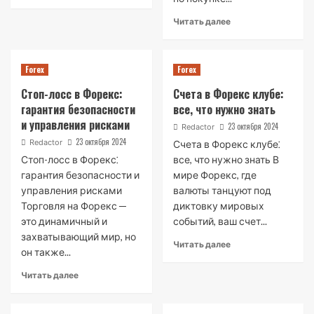
Читать далее
Forex
Forex
Стоп-лосс в Форекс:
Счета в Форекс клубе:
гарантия безопасности
все, что нужно знать
и управления рисками
23 октября 2024
Redactor
23 октября 2024
Redactor
Счета в Форекс клубе⁚
Стоп-лосс в Форекс⁚
все, что нужно знать В
гарантия безопасности и
мире Форекс, где
управления рисками
валюты танцуют под
Торговля на Форекс ─
диктовку мировых
это динамичный и
событий, ваш счет...
захватывающий мир, но
Читать далее
он также...
Читать далее