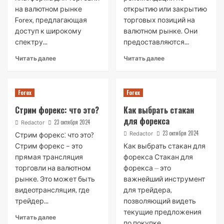
на валютном рынке
открытию или закрытию
Forex‚ предлагающая
торговых позиций на
доступ к широкому
валютном рынке. Они
спектру...
предоставляются...
Читать далее
Читать далее
Forex
Forex
Стрим форекс: что это?
Как выбрать стакан
для форекса
23 октября 2024
Redactor
23 октября 2024
Redactor
Стрим форекс⁚ что это?
Стрим форекс – это
Как выбрать стакан для
прямая трансляция
форекса Стакан для
торговли на валютном
форекса ⏤ это
рынке. Это может быть
важнейший инструмент
видеотрансляция, где
для трейдера,
трейдер...
позволяющий видеть
текущие предложения
Читать далее
по покупке...