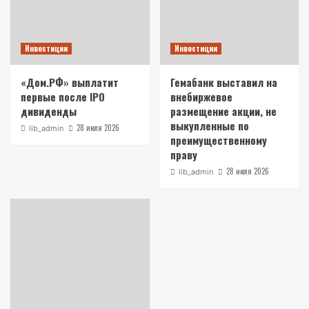
Инвестиции
Инвестиции
«Дом.РФ» выплатит
Гемабанк выставил на
первые после IPO
внебиржевое
дивиденды
размещение акции, не
выкупленные по
28 июля 2026
lib_admin
преимущественному
праву
28 июля 2026
lib_admin