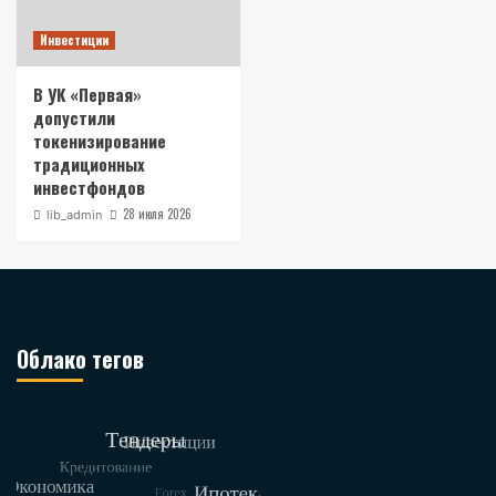
Инвестиции
В УК «Первая»
допустили
токенизирование
традиционных
инвестфондов
28 июля 2026
lib_admin
Облако тегов