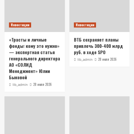
Инвестиции
Инвестиции
«Трасты и личные
ВТБ сохраняет планы
фонды: кому это нужно»
привлечь 300-400 млрд
— экспертная статья
руб. в ходе SPO
генерального директора
28 июля 2026
lib_admin
АО «СОЛИД
Менеджмент» Юлии
Быковой
28 июля 2026
lib_admin