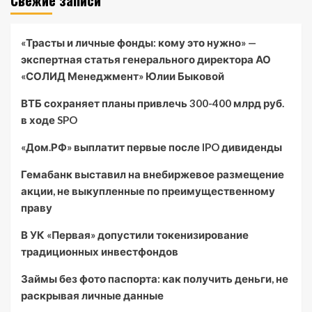
Свежие записи
«Трасты и личные фонды: кому это нужно» —
экспертная статья генерального директора АО
«СОЛИД Менеджмент» Юлии Быковой
ВТБ сохраняет планы привлечь 300-400 млрд руб.
в ходе SPO
«Дом.РФ» выплатит первые после IPO дивиденды
Гемабанк выставил на внебиржевое размещение
акции, не выкупленные по преимущественному
праву
В УК «Первая» допустили токенизирование
традиционных инвестфондов
Займы без фото паспорта: как получить деньги, не
раскрывая личные данные