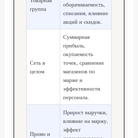
оборачиваемость,
группа
списания, влияние
акций и скидок.
Суммарная
прибыль,
окупаемость
Сеть в
точек, сравнение
целом
магазинов по
марже и
эффективности
персонала.
Прирост выручки,
влияние на маржу,
эффект
Промо и
перекладывания