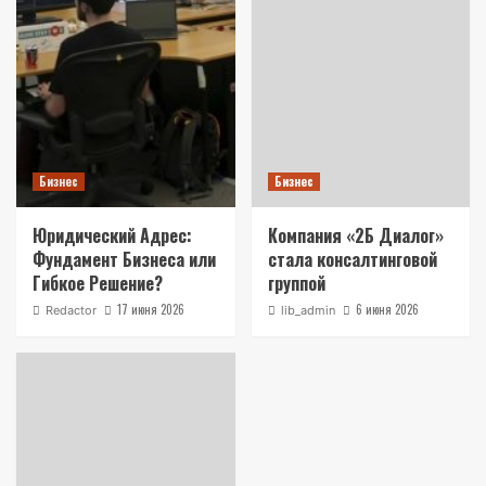
Бизнес
Бизнес
Юридический Адрес:
Компания «2Б Диалог»
Фундамент Бизнеса или
стала консалтинговой
Гибкое Решение?
группой
17 июня 2026
6 июня 2026
Redactor
lib_admin