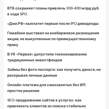
ВТБ сохраняет планы привлечь 300-400 млрд руб.
в ходе SPO
«Дом.РФ» выплатит первые после IPO дивиденды
Гемабанк выставил на внебиржевое размещение
акции, не выкупленные по преимущественному
праву
В УК «Первая» допустили токенизирование
традиционных инвестфондов
Займы без фото паспорта: как получить деньги, не
раскрывая личные данные
Онлайн-платежи для самозанятых без ИП:
простое решение
SEO-продвижение сайтов в услугах: как
привлекать клиентов из поиска стабильно