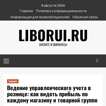
Перейти
8 августа 2026
к
Главная
Политика конфиденциальности
содержимому
Информация для правообладателей
Обратная связь
LIBORUI.RU
БИЗНЕС И ФИНАНСЫ
Основное
меню
Бизнес
Ведение управленческого учета в
рознице: как видеть прибыль по
каждому магазину и товарной группе