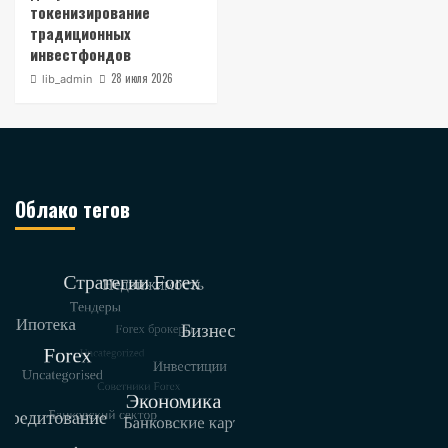
токенизирование
традиционных
инвестфондов
28 июля 2026
lib_admin
Облако тегов