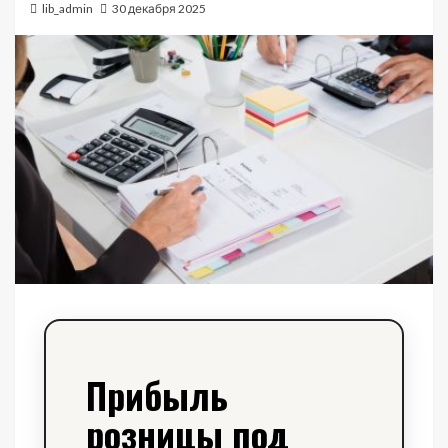
lib_admin
30 декабря 2025
Прибыль
розницы под