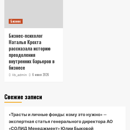
Бизнес
Бизнес-психолог
Наталья Крохта
рассказала историю
преодоления
внутренних барьеров в
бизнесе
6 июня 2026
lib_admin
Свежие записи
«Трасты и личные фонды: кому это нужно» —
экспертная статья генерального директора АО
«СОЛИД Менеджмент» Юлии Быковой