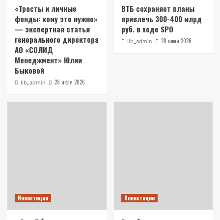
«Трасты и личные
ВТБ сохраняет планы
фонды: кому это нужно»
привлечь 300-400 млрд
— экспертная статья
руб. в ходе SPO
генерального директора
28 июля 2026
lib_admin
АО «СОЛИД
Менеджмент» Юлии
Быковой
28 июля 2026
lib_admin
Инвестиции
Инвестиции