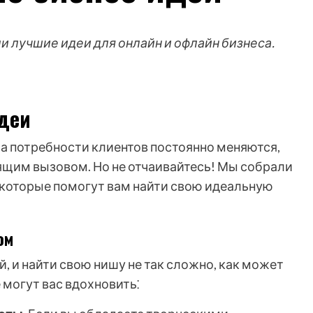
и лучшие идеи для онлайн и офлайн бизнеса.
деи
, а потребности клиентов постоянно меняются,
ящим вызовом. Но не отчаивайтесь! Мы собрали
 которые помогут вам найти свою идеальную
ом
 и найти свою нишу не так сложно, как может
 могут вас вдохновить⁚