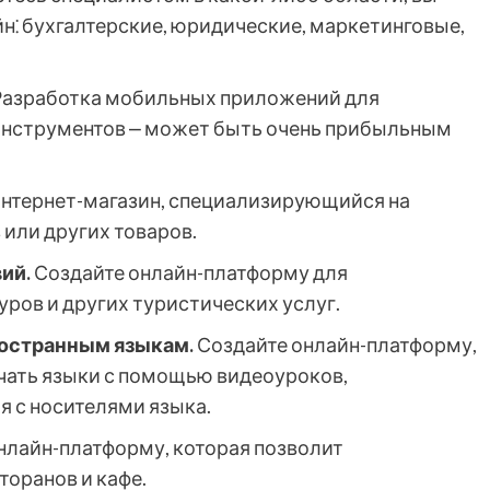
н⁚ бухгалтерские, юридические, маркетинговые,
азработка мобильных приложений для
-инструментов ⎼ может быть очень прибыльным
нтернет-магазин, специализирующийся на
 или других товаров.
ий.
Создайте онлайн-платформу для
уров и других туристических услуг.
ностранным языкам.
Создайте онлайн-платформу,
чать языки с помощью видеоуроков,
 с носителями языка.
нлайн-платформу, которая позволит
торанов и кафе.