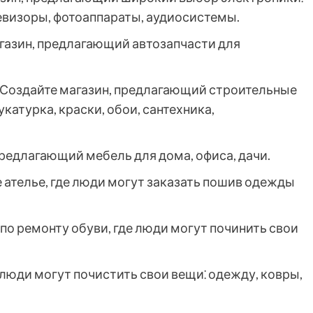
евизоры, фотоаппараты, аудиосистемы.
газин, предлагающий автозапчасти для
Создайте магазин, предлагающий строительные
укатурка, краски, обои, сантехника,
редлагающий мебель для дома, офиса, дачи.
 ателье, где люди могут заказать пошив одежды
о ремонту обуви, где люди могут починить свои
 люди могут почистить свои вещи⁚ одежду, ковры,