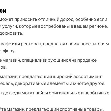
сом
может приносить отличный доход, особенно если
 услуги, которые востребованы в вашем регионе.
вдохновить⁚
кафе или ресторан, предлагая своим посетителям
осферу.
е магазин, специализирующийся на продаже
ов.
 магазин, предлагающий широкий ассортимент
 мебель, декоративные элементы и многое другое.
, где люди могут найти оригинальные и необычные
те магазин, предлагающий спортивные товары⁚