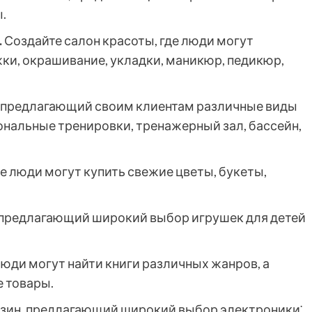
.
.
Создайте салон красоты, где люди могут
жки, окрашивание, укладки, маникюр, педикюр,
, предлагающий своим клиентам различные виды
ональные тренировки, тренажерный зал, бассейн,
де люди могут купить свежие цветы, букеты,
 предлагающий широкий выбор игрушек для детей
люди могут найти книги различных жанров, а
е товары.
зин, предлагающий широкий выбор электроники⁚