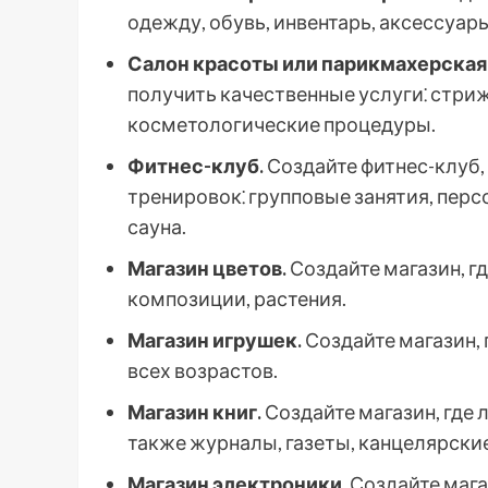
одежду, обувь, инвентарь, аксессуары
Салон красоты или парикмахерская
получить качественные услуги⁚ стри
косметологические процедуры.
Фитнес-клуб.
Создайте фитнес-клуб
тренировок⁚ групповые занятия, перс
сауна.
Магазин цветов.
Создайте магазин, г
композиции, растения.
Магазин игрушек.
Создайте магазин,
всех возрастов.
Магазин книг.
Создайте магазин, где 
также журналы, газеты, канцелярски
Магазин электроники.
Создайте мага