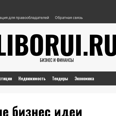
ция для правообладателей
Обратная связь
LIBORUI.R
БИЗНЕС И ФИНАНСЫ
стиции
Недвижимость
Тендеры
Экономика
е бизнес идеи