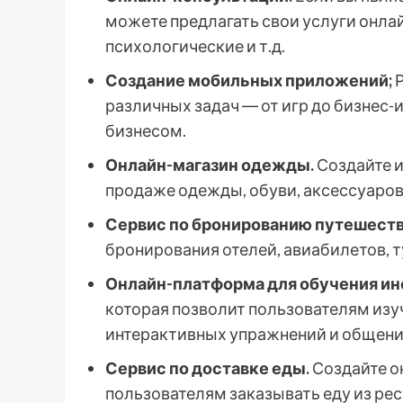
можете предлагать свои услуги онлай
психологические и т.д.
Создание мобильных приложений;
Р
различных задач ― от игр до бизнес
бизнесом.
Онлайн-магазин одежды.
Создайте и
продаже одежды, обуви, аксессуаров
Сервис по бронированию путешеств
бронирования отелей, авиабилетов, т
Онлайн-платформа для обучения и
которая позволит пользователям изу
интерактивных упражнений и общения
Сервис по доставке еды.
Создайте о
пользователям заказывать еду из рес