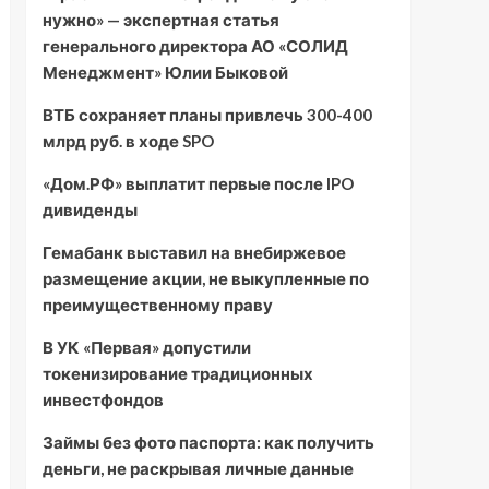
нужно» — экспертная статья
генерального директора АО «СОЛИД
Менеджмент» Юлии Быковой
ВТБ сохраняет планы привлечь 300-400
млрд руб. в ходе SPO
«Дом.РФ» выплатит первые после IPO
дивиденды
Гемабанк выставил на внебиржевое
размещение акции, не выкупленные по
преимущественному праву
В УК «Первая» допустили
токенизирование традиционных
инвестфондов
Займы без фото паспорта: как получить
деньги, не раскрывая личные данные