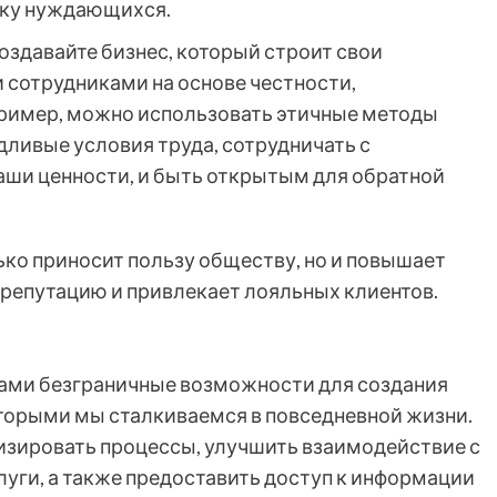
жку нуждающихся.
оздавайте бизнес, который строит свои
 сотрудниками на основе честности,
пример, можно использовать этичные методы
дливые условия труда, сотрудничать с
аши ценности, и быть открытым для обратной
ько приносит пользу обществу, но и повышает
 репутацию и привлекает лояльных клиентов.
ами безграничные возможности для создания
оторыми мы сталкиваемся в повседневной жизни.
изировать процессы, улучшить взаимодействие с
луги, а также предоставить доступ к информации