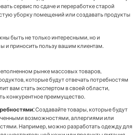
вать сервис по сдаче и переработке старой
истую уборку помещений или создавать продукты
ны быть не только интересными, но и
ы и приносить пользу вашим клиентам.
ереполненном рынке массовых товаров,
родуктов, которые будут отвечать потребностям
лит вам стать экспертом в своей области,
ить конкурентное преимущество.
требностями⁚
Создавайте товары, которые будут
ниченными возможностями, аллергиями или
тями. Например, можно разработать одежду для
ля чувствительной кожи или продукты питания