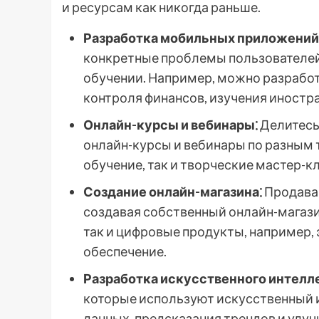
и ресурсам как никогда раньше.
Разработка мобильных приложений
конкретные проблемы пользователей
обучении. Например, можно разработ
контроля финансов, изучения иностр
Онлайн-курсы и вебинары⁚
Делитесь
онлайн-курсы и вебинары по разным 
обучение, так и творческие мастер-к
Создание онлайн-магазина⁚
Продавай
создавая собственный онлайн-магази
так и цифровые продукты, например,
обеспечение.
Разработка искусственного интелле
которые используют искусственный и
данных, предсказания трендов и улу