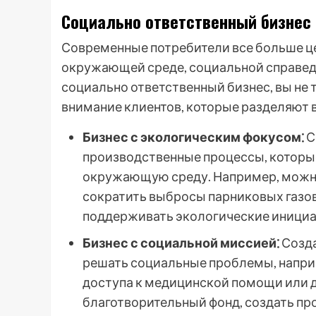
Социально ответственный бизнес
Современные потребители все больше це
окружающей среде, социальной справед
социально ответственный бизнес, вы не 
внимание клиентов, которые разделяют 
Бизнес с экологическим фокусом⁚
С
производственные процессы, которы
окружающую среду. Например, можн
сократить выбросы парниковых газо
поддерживать экологические инициа
Бизнес с социальной миссией⁚
Созда
решать социальные проблемы, наприм
доступа к медицинской помощи или 
благотворительный фонд, создать пр