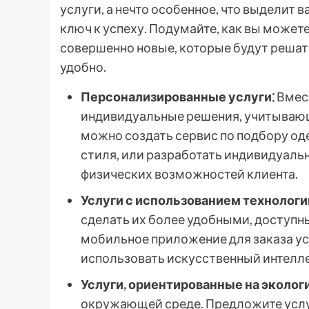
услуги, а нечто особенное, что выделит в
ключ к успеху. Подумайте, как вы може
совершенно новые, которые будут решат
удобно.
Персонализированные услуги⁚
Вмест
индивидуальные решения, учитывающ
можно создать сервис по подбору оде
стиля, или разработать индивидуаль
физических возможностей клиента.
Услуги с использованием технологи
сделать их более удобными, доступ
мобильное приложение для заказа ус
использовать искусственный интелл
Услуги, ориентированные на эколог
окружающей среде. Предложите услу