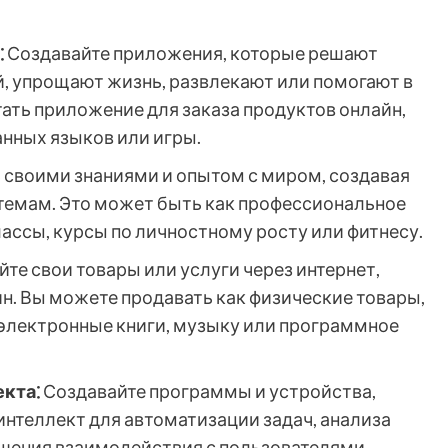
⁚
Создавайте приложения, которые решают
, упрощают жизнь, развлекают или помогают в
ать приложение для заказа продуктов онлайн,
анных языков или игры.
 своими знаниями и опытом с миром, создавая
темам. Это может быть как профессиональное
лассы, курсы по личностному росту или фитнесу.
те свои товары или услуги через интернет,
н. Вы можете продавать как физические товары,
 электронные книги, музыку или программное
кта⁚
Создавайте программы и устройства,
нтеллект для автоматизации задач, анализа
чшения взаимодействия с пользователями.