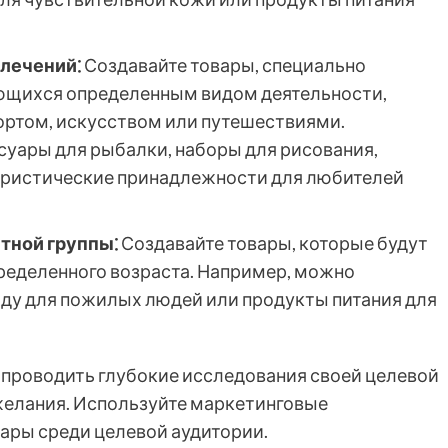
влечений⁚
Создавайте товары, специально
ющихся определенным видом деятельности,
ортом, искусством или путешествиями.
уары для рыбалки, наборы для рисования,
уристические принадлежности для любителей
тной группы⁚
Создавайте товары, которые будут
ределенного возраста. Например, можно
жду для пожилых людей или продукты питания для
проводить глубокие исследования своей целевой
 желания. Используйте маркетинговые
вары среди целевой аудитории.