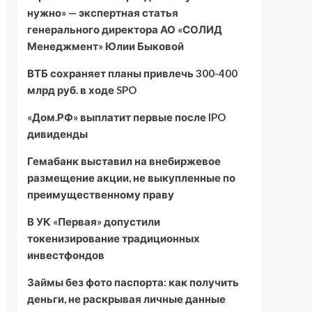
нужно» — экспертная статья
генерального директора АО «СОЛИД
Менеджмент» Юлии Быковой
ВТБ сохраняет планы привлечь 300-400
млрд руб. в ходе SPO
«Дом.РФ» выплатит первые после IPO
дивиденды
Гемабанк выставил на внебиржевое
размещение акции, не выкупленные по
преимущественному праву
В УК «Первая» допустили
токенизирование традиционных
инвестфондов
Займы без фото паспорта: как получить
деньги, не раскрывая личные данные