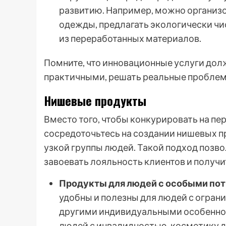
развитию. Например, можно организо
одежды, предлагать экологически ч
из переработанных материалов.
Помните, что инновационные услуги долж
практичными, решать реальные проблем
Нишевые продукты
Вместо того, чтобы конкурировать на п
сосредоточьтесь на создании нишевых п
узкой группы людей. Такой подход позво
завоевать лояльность клиентов и получ
Продукты для людей с особыми по
удобны и полезны для людей с огра
другими индивидуальными особеннос
людей с инвалидностью, косметику д