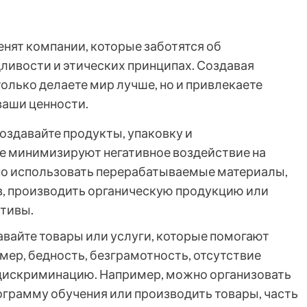
нят компании, которые заботятся об
ливости и этических принципах. Создавая
только делаете мир лучше, но и привлекаете
ваши ценности.
оздавайте продукты, упаковку и
е минимизируют негативное воздействие на
о использовать перерабатываемые материалы,
в, производить органическую продукцию или
тивы.
вайте товары или услуги, которые помогают
ер, бедность, безграмотность, отсутствие
дискриминацию. Например, можно организовать
ограмму обучения или производить товары, часть