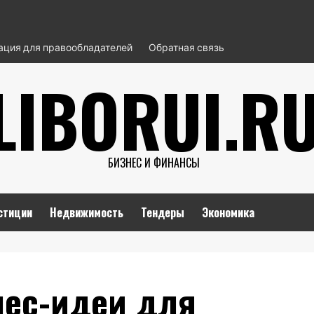
ция для правообладателей
Обратная связь
LIBORUI.R
БИЗНЕС И ФИНАНСЫ
стиции
Недвижимость
Тендеры
Экономика
ес-идеи для