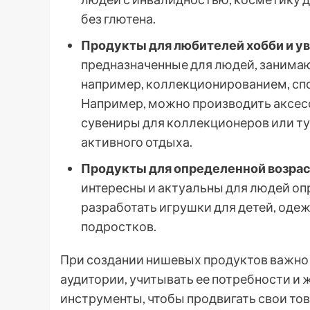
без глютена.
Продукты для любителей хобби и у
предназначенные для людей, занима
например, коллекционированием, сп
Например, можно производить аксесс
сувениры для коллекционеров или т
активного отдыха.
Продукты для определенной возрас
интересны и актуальны для людей оп
разработать игрушки для детей, оде
подростков.
При создании нишевых продуктов важно 
аудитории, учитывать ее потребности и
инструменты, чтобы продвигать свои то