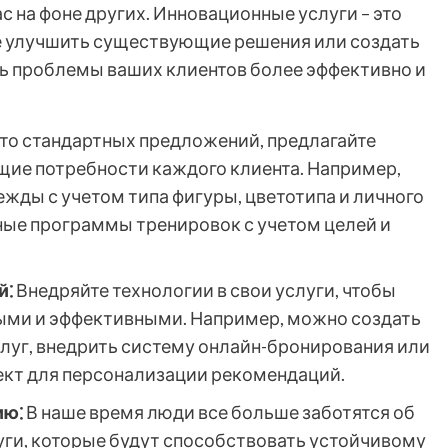
ас на фоне других. Инновационные услуги – это
те улучшить существующие решения или создать
ь проблемы ваших клиентов более эффективно и
о стандартных предложений, предлагайте
ие потребности каждого клиента. Например,
жды с учетом типа фигуры, цветотипа и личного
ные программы тренировок с учетом целей и
й⁚
Внедряйте технологии в свои услуги, чтобы
ными и эффективными. Например, можно создать
луг, внедрить систему онлайн-бронирования или
ект для персонализации рекомендаций.
ию⁚
В наше время люди все больше заботятся об
ги, которые будут способствовать устойчивому