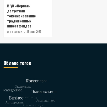
В УК «Первая»
допустили
токенизирование
традиционных
инвестфондов
28 июля 2026
lib_admin
Облако тегов