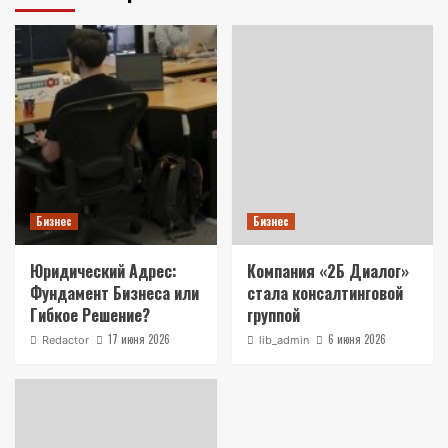
Бизнес
Бизнес
Юридический Адрес:
Компания «2Б Диалог»
Фундамент Бизнеса или
стала консалтинговой
Гибкое Решение?
группой
17 июня 2026
6 июня 2026
Redactor
lib_admin