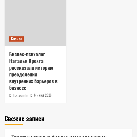
Бизнес
Бизнес-психолог
Наталья Крохта
рассказала историю
преодоления
внутренних барьеров в
бизнесе
6 июня 2026
lib_admin
Свежие записи