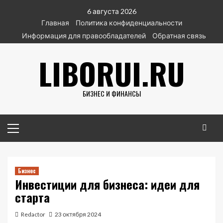
Перейти
6 августа 2026
к
Главная
Политика конфиденциальности
содержимому
Информация для правообладателей
Обратная связь
LIBORUI.RU
БИЗНЕС И ФИНАНСЫ
Основное
меню
Бизнес
Инвестиции для бизнеса: идеи для
старта
Redactor
23 октября 2024