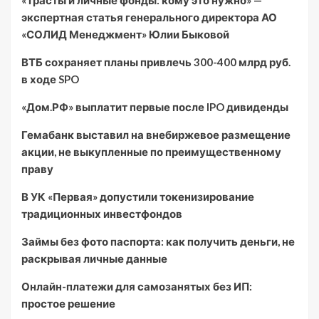
«Трасты и личные фонды: кому это нужно» —
экспертная статья генерального директора АО
«СОЛИД Менеджмент» Юлии Быковой
ВТБ сохраняет планы привлечь 300-400 млрд руб.
в ходе SPO
«Дом.РФ» выплатит первые после IPO дивиденды
Гемабанк выставил на внебиржевое размещение
акции, не выкупленные по преимущественному
праву
В УК «Первая» допустили токенизирование
традиционных инвестфондов
Займы без фото паспорта: как получить деньги, не
раскрывая личные данные
Онлайн-платежи для самозанятых без ИП:
простое решение