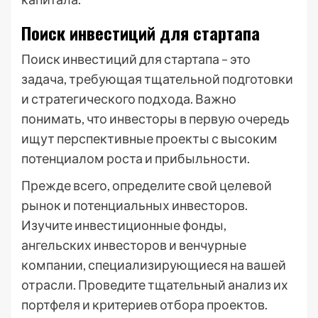
Поиск инвестиций для стартапа
Поиск инвестиций для стартапа – это
задача, требующая тщательной подготовки
и стратегического подхода. Важно
понимать, что инвесторы в первую очередь
ищут перспективные проекты с высоким
потенциалом роста и прибыльности.
Прежде всего, определите свой целевой
рынок и потенциальных инвесторов.
Изучите инвестиционные фонды,
ангельских инвесторов и венчурные
компании, специализирующиеся на вашей
отрасли. Проведите тщательный анализ их
портфеля и критериев отбора проектов.