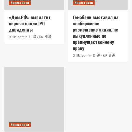
Инвестиции
Инвестиции
«Дом.РФ» выплатит
Гемабанк выставил на
первые после IPO
внебиржевое
дивиденды
размещение акции, не
выкупленные по
28 июля 2026
lib_admin
преимущественному
праву
28 июля 2026
lib_admin
Инвестиции