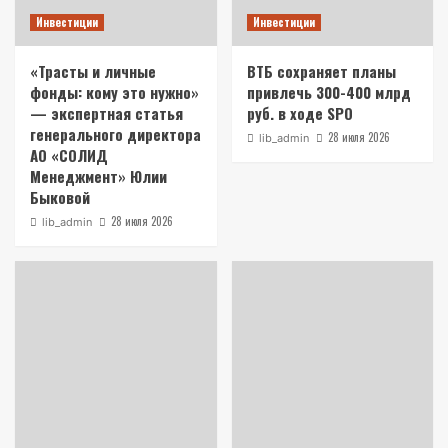
Инвестиции
Инвестиции
«Трасты и личные
ВТБ сохраняет планы
фонды: кому это нужно»
привлечь 300-400 млрд
— экспертная статья
руб. в ходе SPO
генерального директора
28 июля 2026
lib_admin
АО «СОЛИД
Менеджмент» Юлии
Быковой
28 июля 2026
lib_admin