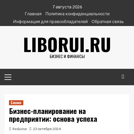
Перейти
7 августа 2026
к
Главная
Политика конфиденциальности
содержимому
Информация для правообладателей
Обратная связь
LIBORUI.RU
БИЗНЕС И ФИНАНСЫ
Основное
меню
Бизнес
Бизнес-планирование на
предприятии: основа успеха
Redactor
23 октября 2024