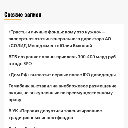
Свежие записи
«Трасты и личные фонды: кому это нужно» —
экспертная статья генерального директора АО
«СОЛИД Менеджмент» Юлии Быковой
ВТБ сохраняет планы привлечь 300-400 млрд руб.
в ходе SPO
«Дом.РФ» выплатит первые после IPO дивиденды
Гемабанк выставил на внебиржевое размещение
акции, не выкупленные по преимущественному
праву
В УК «Первая» допустили токенизирование
традиционных инвестфондов