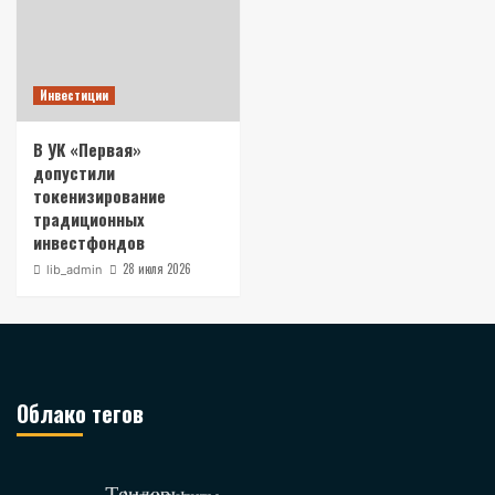
Инвестиции
В УК «Первая»
допустили
токенизирование
традиционных
инвестфондов
28 июля 2026
lib_admin
Облако тегов