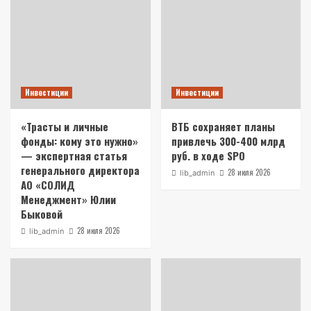
Инвестиции
Инвестиции
«Трасты и личные
ВТБ сохраняет планы
фонды: кому это нужно»
привлечь 300-400 млрд
— экспертная статья
руб. в ходе SPO
генерального директора
28 июля 2026
lib_admin
АО «СОЛИД
Менеджмент» Юлии
Быковой
28 июля 2026
lib_admin