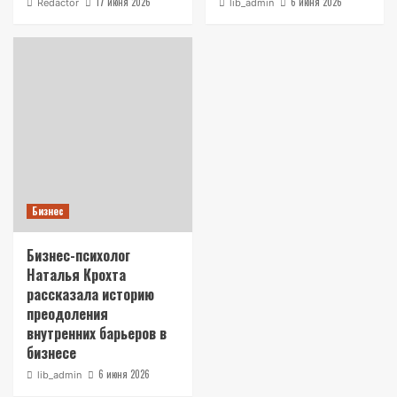
17 июня 2026
6 июня 2026
Redactor
lib_admin
Бизнес
Бизнес-психолог
Наталья Крохта
рассказала историю
преодоления
внутренних барьеров в
бизнесе
6 июня 2026
lib_admin